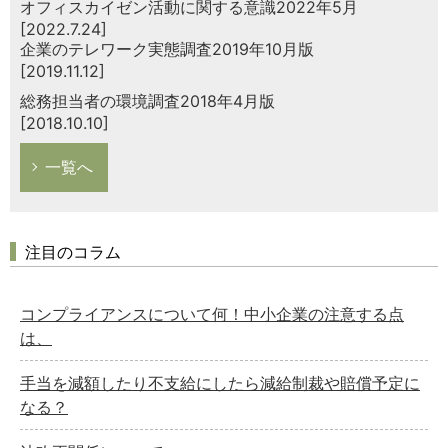
オフィスカイゼン活動に関する意識2022年5月
[2022.7.24]
企業のテレワーク実態調査2019年10月版
[2019.11.12]
総務担当者の環境調査2018年4月版
[2018.10.10]
一覧へ
注目のコラム
コンプライアンスについて何！中小企業の注意する点
は、
手当を減額したり不支給にしたら減給制裁や賠償予定に
なる？