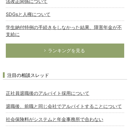
法改正関係について
SDGsと人権について
学生納付特例の手続きをしなかった結果、障害年金が不
支給に
ランキングを見る
注目の相談スレッド
正社員退職後のアルバイト採用について
退職後、前職と同じ会社でアルバイトすることについて
社会保険料がシステムと年金事務所で合わない