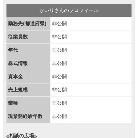
かいりさんのプロフィール
勤務先(都道府県)
非公開
従業員数
非公開
年代
非公開
株式情報
非公開
資本金
非公開
売上規模
非公開
業種
非公開
現業務経験年数
非公開
相談の広場