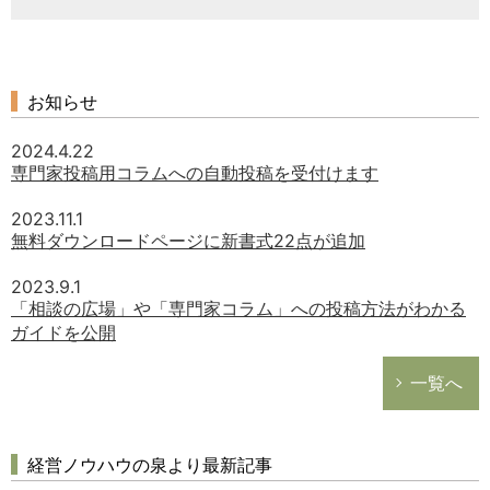
お知らせ
2024.4.22
専門家投稿用コラムへの自動投稿を受付けます
2023.11.1
無料ダウンロードページに新書式22点が追加
2023.9.1
「相談の広場」や「専門家コラム」への投稿方法がわかる
ガイドを公開
一覧へ
経営ノウハウの泉より最新記事