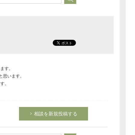
います。
ると思います。
ます。
相談を新規投稿する