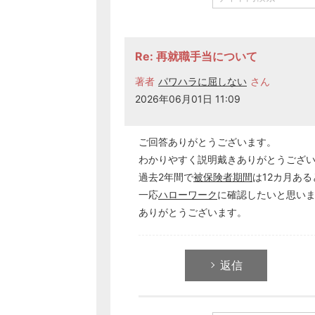
Re: 再就職手当について
著者
パワハラに屈しない
さん
2026年06月01日 11:09
ご回答ありがとうございます。
わかりやすく説明戴きありがとうござ
過去2年間で
被保険者期間
は12カ月あ
一応
ハローワーク
に確認したいと思い
ありがとうございます。
返信