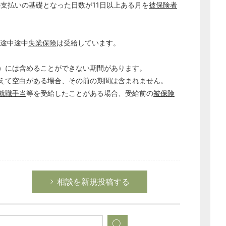
の支払いの基礎となった日数が11日以上ある月を
被保険者
間途中途中
失業保険
は受給しています。
）には含めることができない期間があります。
えて空白がある場合、その前の期間は含まれません。
就職手当
等を受給したことがある場合、受給前の
被保険
相談を新規投稿する