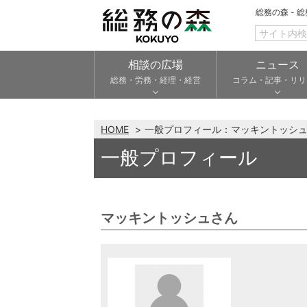
総務の森 - 
相談の広場
ニュース
総務・労務・経理・経営
コラム・記事・リリ
HOME
一般プロフィール：マッキントッシ
一般プロフィール
マッキントッシュさん