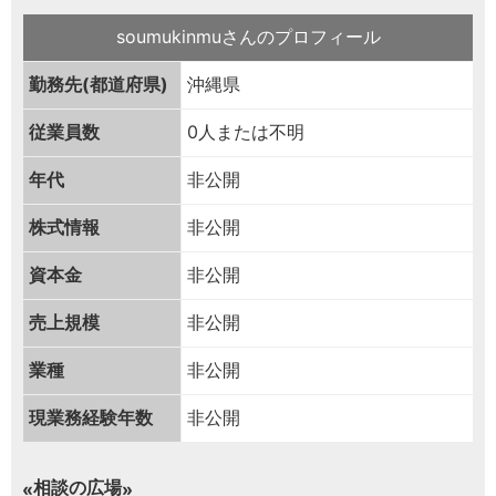
soumukinmuさんのプロフィール
勤務先(都道府県)
沖縄県
従業員数
0人または不明
年代
非公開
株式情報
非公開
資本金
非公開
売上規模
非公開
業種
非公開
現業務経験年数
非公開
相談の広場