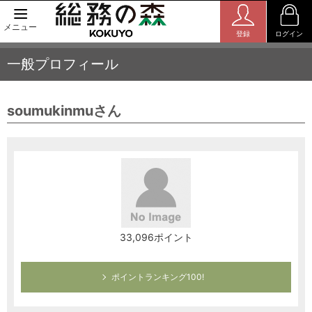
メニュー
登録
ログイン
一般プロフィール
soumukinmuさん
33,096ポイント
ポイントランキング100!