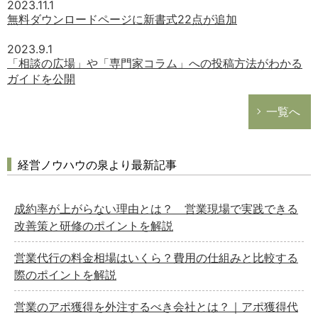
2023.11.1
無料ダウンロードページに新書式22点が追加
2023.9.1
「相談の広場」や「専門家コラム」への投稿方法がわかる
ガイドを公開
一覧へ
経営ノウハウの泉より最新記事
成約率が上がらない理由とは？ 営業現場で実践できる
改善策と研修のポイントを解説
営業代行の料金相場はいくら？費用の仕組みと比較する
際のポイントを解説
営業のアポ獲得を外注するべき会社とは？｜アポ獲得代