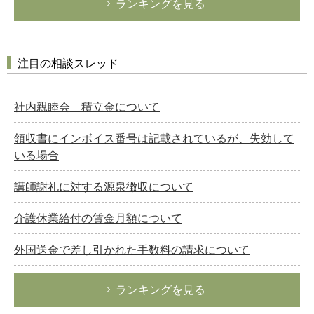
ランキングを見る
注目の相談スレッド
社内親睦会 積立金について
領収書にインボイス番号は記載されているが、失効して
いる場合
講師謝礼に対する源泉徴収について
介護休業給付の賃金月額について
外国送金で差し引かれた手数料の請求について
ランキングを見る