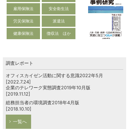
雇用保険法
安全衛生法
労災保険法
派遣法
健康保険法
徴収法 ほか
調査レポート
オフィスカイゼン活動に関する意識2022年5月
[2022.7.24]
企業のテレワーク実態調査2019年10月版
[2019.11.12]
総務担当者の環境調査2018年4月版
[2018.10.10]
一覧へ