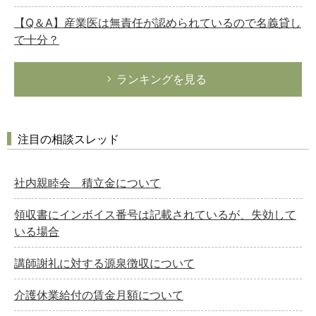
【Q＆A】産業医は無責任が認められているので名義貸し
で十分？
ランキングを見る
注目の相談スレッド
社内親睦会 積立金について
領収書にインボイス番号は記載されているが、失効して
いる場合
講師謝礼に対する源泉徴収について
介護休業給付の賃金月額について