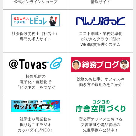
公式オンラインショップ
情報サイト
社会保険労務士（社労士）
コスト削減・業務効率化
専門の求人サイト
ができるクラウド型の
WEB購買管理システム
帳票配信の
総務のお仕事、オフィスや
電子化・自動化で
働き方の取組みをご紹介
「ビジネス」をつなぐ
社労士０号業務を
官公庁オフィスにおける
掘り起こすラジオ
文書削減や備品管理の
カッパダイブNEO！
先進事例を公開中！