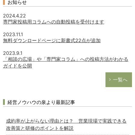
お知らせ
2024.4.22
専門家投稿用コラムへの自動投稿を受付けます
2023.11.1
無料ダウンロードページに新書式22点が追加
2023.9.1
「相談の広場」や「専門家コラム」への投稿方法がわかる
ガイドを公開
一覧へ
経営ノウハウの泉より最新記事
成約率が上がらない理由とは？ 営業現場で実践できる
改善策と研修のポイントを解説