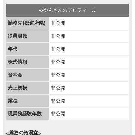
菱やんさんのプロフィール
勤務先(都道府県)
非公開
従業員数
非公開
年代
非公開
株式情報
非公開
資本金
非公開
売上規模
非公開
業種
非公開
現業務経験年数
非公開
総務の給湯室