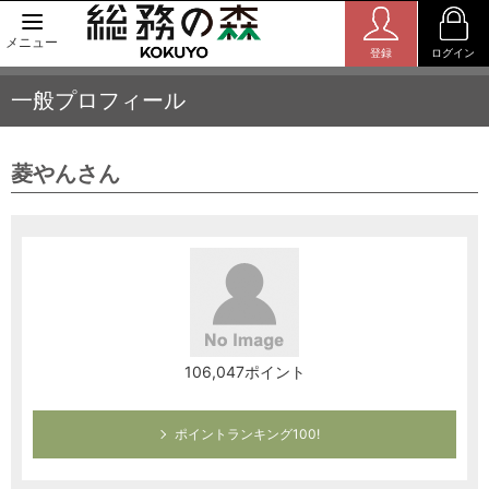
メニュー
登録
ログイン
一般プロフィール
菱やんさん
106,047ポイント
ポイントランキング100!