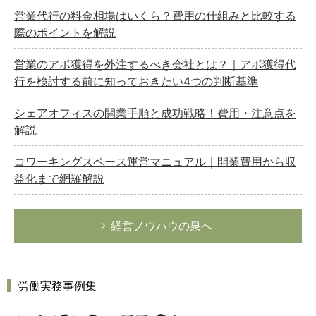
営業代行の料金相場はいくら？費用の仕組みと比較する
際のポイントを解説
営業のアポ獲得を外注するべき会社とは？｜アポ獲得代
行を検討する前に知っておきたい4つの判断基準
シェアオフィスの開業手順と成功戦略！費用・注意点を
解説
コワーキングスペース運営マニュアル｜開業費用から収
益化まで網羅解説
経営ノウハウの泉へ
労働実務事例集