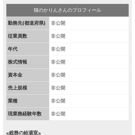
猫のかりんさんのプロフィール
勤務先(都道府県)
非公開
従業員数
非公開
年代
非公開
株式情報
非公開
資本金
非公開
売上規模
非公開
業種
非公開
現業務経験年数
非公開
総務の給湯室