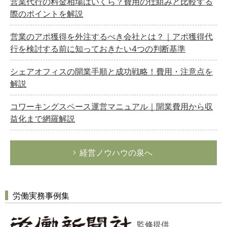
営業代行の料金相場はいくら？費用の仕組みと比較する
際のポイントを解説
営業のアポ獲得を外注するべき会社とは？｜アポ獲得代
行を検討する前に知っておきたい4つの判断基準
シェアオフィスの開業手順と成功戦略！費用・注意点を
解説
コワーキングスペース運営マニュアル｜開業費用から収
益化まで網羅解説
経営ノウハウの泉へ
労働実務事例集
監修提供