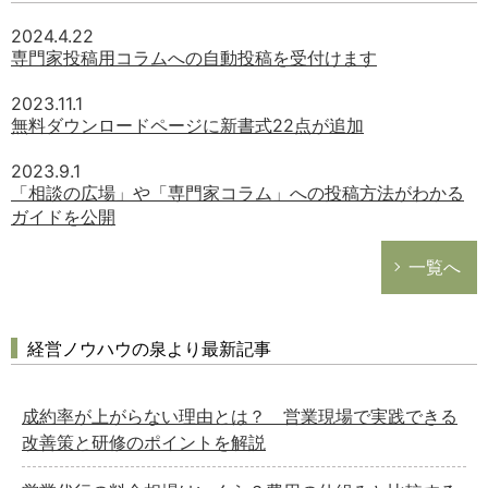
2024.4.22
専門家投稿用コラムへの自動投稿を受付けます
2023.11.1
無料ダウンロードページに新書式22点が追加
2023.9.1
「相談の広場」や「専門家コラム」への投稿方法がわかる
ガイドを公開
一覧へ
経営ノウハウの泉より最新記事
成約率が上がらない理由とは？ 営業現場で実践できる
改善策と研修のポイントを解説