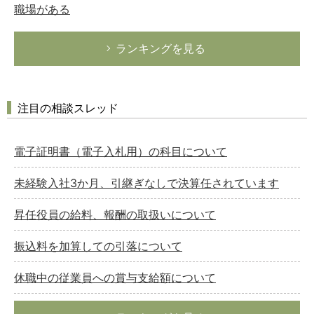
職場がある
ランキングを見る
注目の相談スレッド
電子証明書（電子入札用）の科目について
未経験入社3か月、引継ぎなしで決算任されています
昇任役員の給料、報酬の取扱いについて
振込料を加算しての引落について
休職中の従業員への賞与支給額について