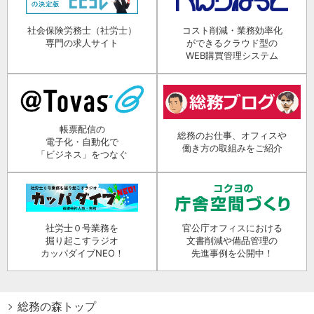
社会保険労務士（社労士）
コスト削減・業務効率化
専門の求人サイト
ができるクラウド型の
WEB購買管理システム
帳票配信の
総務のお仕事、オフィスや
電子化・自動化で
働き方の取組みをご紹介
「ビジネス」をつなぐ
社労士０号業務を
官公庁オフィスにおける
掘り起こすラジオ
文書削減や備品管理の
カッパダイブNEO！
先進事例を公開中！
総務の森トップ