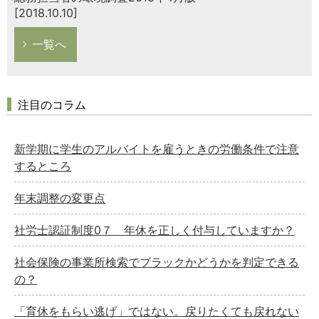
[2018.10.10]
一覧へ
注目のコラム
新学期に学生のアルバイトを雇うときの労働条件で注意
するところ
年末調整の変更点
社労士認証制度0７ 年休を正しく付与していますか？
社会保険の事業所検索でブラックかどうかを判定できる
の？
「育休をもらい逃げ」ではない。戻りたくても戻れない