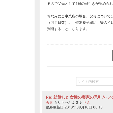
るので父母として5日の忌引きが認めら
ちなみに当事業所の場合、父母については
（同じ日数）。「特別養子縁組」等のイ
判断することになります。
Re: 結婚した女性の実家の忌引きっ
著者
もりちゃん２３９
さん
最終更新日:2013年08月10日 00:16