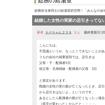
総務の給湯室
総務担当者同士の給湯室的空間！「みんなの会
結婚した女性の実家の忌引きってな
著者
もりちゃん２３９
さん
最終更新日:201
こんにちは。
不思議というか、なっとくできないことがあ
うちの会社の就業規則では、忌引きは
父母・子・配偶者5日
祖父母・兄弟姉妹・配偶者の父母 2日
と規定があります。
既婚の女性の実の親が亡くなったとき、忌引
から忌引きはないよ」というのです。
あるとしたら配偶者の親が亡くなったっ場合
（苗字が変わった）からだと・・・・。