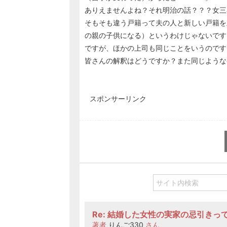
ありえませんよね？それ明治の話？？？女三
そもそも違う戸籍って夫の人と新しい戸籍を
の親の子供になる）というわけじゃないです
ですが、ほかの上司も同じことをいうのです
皆さんの解釈はどうですか？また同じような
スポンサーリンク
Re: 結婚した女性の実家の忌引きっ
著者
りんご330
さん