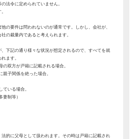
等の法令に定められていません。
す。
ば他の要件は問われないのが通常です。しかし、会社が、
会社の裁量内であると考えられます。
が、下記の通り様々な状況が想定されるので、すべてを就
われます。
母の双方が戸籍に記載される場合。
に親子関係を絶った場合。
している場合。
多妻制等）
、法的に父母として扱われます。その時は戸籍に記載され