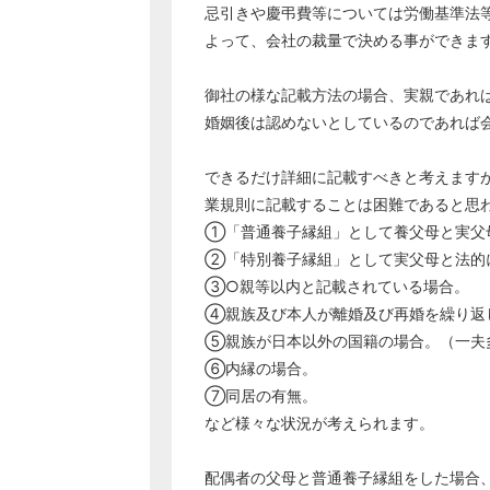
忌引きや慶弔費等については労働基準法
よって、会社の裁量で決める事ができま
御社の様な記載方法の場合、実親であれ
婚姻後は認めないとしているのであれば
できるだけ詳細に記載すべきと考えます
業規則に記載することは困難であると思
①「普通養子縁組」として養父母と実父
②「特別養子縁組」として実父母と法的
③○親等以内と記載されている場合。
④親族及び本人が離婚及び再婚を繰り返
⑤親族が日本以外の国籍の場合。（一夫
⑥内縁の場合。
⑦同居の有無。
など様々な状況が考えられます。
配偶者の父母と普通養子縁組をした場合