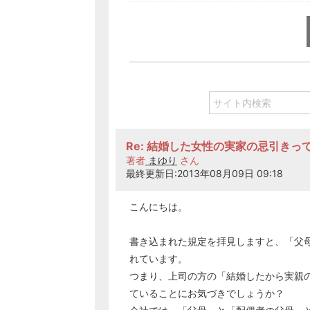
Re: 結婚した女性の実家の忌引きっ
著者
まゆり
さん
最終更新日:2013年08月09日 09:18
こんにちは。
書き込まれた規定を拝見しますと、「父
れています。
つまり、上司の方の「結婚したから実親
ていることにお気づきでしょうか？