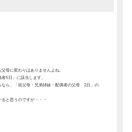
。
も父母に変わりはありませんよね。
偶者5日」に該当します。
るなら、「祖父母・兄弟姉妹・配偶者の父母 2日」の
。
かると思うのですが・・・
。