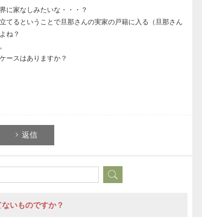
界に家なしみたいな・・・？
立てるということで旦那さんの実家の戸籍に入る（旦那さん
よね？
。
ケースはありますか？
返信
てないものですか？