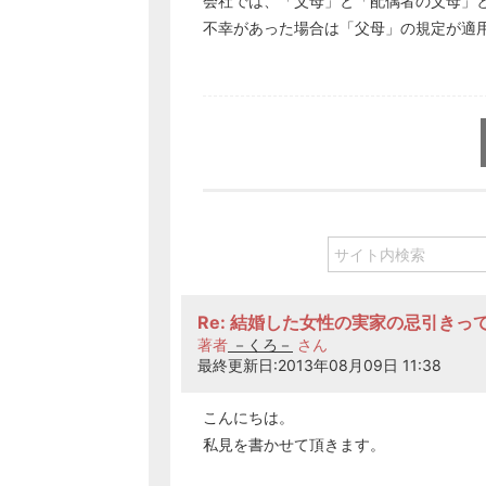
会社では、「父母」と「配偶者の父母」
不幸があった場合は「父母」の規定が適
Re: 結婚した女性の実家の忌引きっ
著者
－くろ－
さん
最終更新日:2013年08月09日 11:38
こんにちは。
私見を書かせて頂きます。