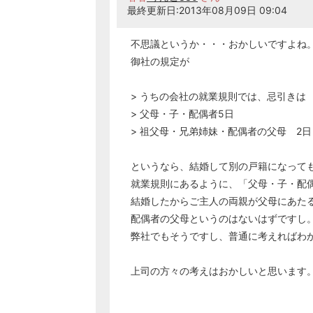
最終更新日:2013年08月09日 09:04
不思議というか・・・おかしいですよね
御社の規定が
> うちの会社の就業規則では、忌引きは
> 父母・子・配偶者5日
> 祖父母・兄弟姉妹・配偶者の父母 2日
というなら、結婚して別の戸籍になって
就業規則にあるように、「父母・子・配
結婚したからご主人の両親が父母にあた
配偶者の父母というのはないはずですし
弊社でもそうですし、普通に考えればわ
上司の方々の考えはおかしいと思います