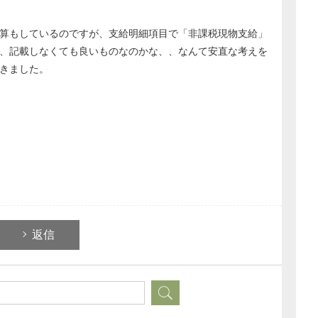
算もしているのですが、支給明細項目で「非課税現物支給」
、記載しなくても良いものなのかな、、なんて安直な考えを
きました。
返信