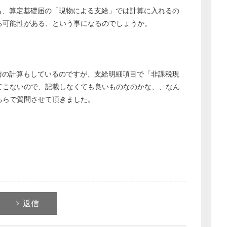
も、算定基礎届の「現物による支給」では計算に入れるの
る可能性がある、という事になるのでしょうか。
与の計算もしているのですが、支給明細項目で「非課税現
てこないので、記載しなくても良いものなのかな、、なん
ちらで質問させて頂きました。
返信