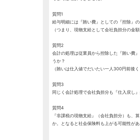
質問1
給与明細には『賄い費』としての『控除』の
（つまり、現物支給として会社負担分の金額
質問2
会計の処理は従業員から控除した『賄い費』
うか？
（賄いは仕入値でだいたい一人300円前後
質問3
同じく会計処理で会社負担分も『仕入戻し』
質問4
『非課税の現物支給』（会社負担分）も、算
か。となると社会保険料も上がる可能性があ