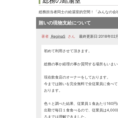
総務の給湯室
総務担当者同士の給湯室的空間！「みんなの会
賄いの現物支給について
著者
ReginaS
さん
最終更新日:2018年02月1
初めて利用させて頂きます。
総務の事か経理の事か質問する場所もいまい
現在飲食店のオーナーをしております。
今までは賄いを完全無料で全従業員に食べて
おります。
色々と調べた結果、従業員１食あたり160円
出勤で毎日１食食べるので、従業員は4,00
ろまでは理解できました。