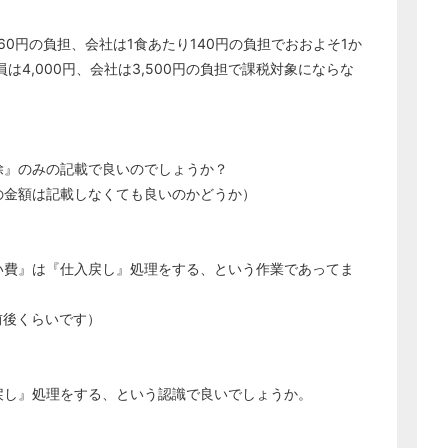
60円の負担、会社は1食あたり140円の負担でおおよそ1か
は4,000円、会社は3,500円の負担で課税対象にならな
。
除』のみの記載で良いのでしょうか？
の金額は記載しなくても良いのかどうか）
い費』は『仕入戻し』処理をする、という作業であってま
前後くらいです）
戻し』処理をする、という認識で良いでしょうか。