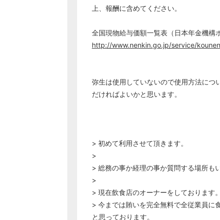
上、報酬に含めてください。
全国現物給与価額一覧表（日本年金機構
http://www.nenkin.go.jp/service/koune
弥生は使用していないので使用方法につ
だければよいかと思います。
> 初めて利用させて頂きます。
>
> 総務の事か経理の事か質問する場所も
>
> 現在飲食店のオーナーをしております
> 今までは賄いを完全無料で全従業員に
と思っております。