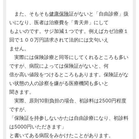
また、そもそも
健康保険
証がないと「自由診療」扱
いになり、医者は治療費を「青天井」にして
もよいのです。サジ加減１つです。例えばカゼ治療１
回で１００万円請求されて法的には文句いえ
ません。
実際には保険診療と同等にしてくれるところも多い
ですが、病院によっては保険証がないと、何
倍か高い値段をつけるところもあります。保険証がな
い状態の人の診察を嫌がる医療機関も多いと
聞きます。
実際、原則10割負担の場合、初診料は2500円程度
ですが、
「保険証を持参しないかたは自由診療になり、初診料
は5000円いただきます」
と書いてある病院をみかけたことがあります。