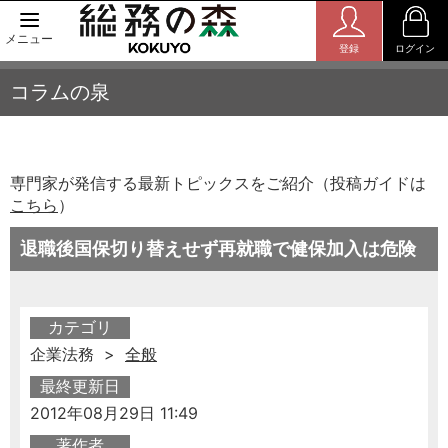
メニュー
登録
ログイン
コラムの泉
専門家が発信する最新トピックスをご紹介（投稿ガイドは
こちら
）
退職後国保切り替えせず再就職で健保加入は危険
カテゴリ
企業法務 >
全般
最終更新日
2012年08月29日 11:49
著作者