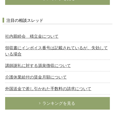
注目の相談スレッド
社内親睦会 積立金について
領収書にインボイス番号は記載されているが、失効して
いる場合
講師謝礼に対する源泉徴収について
介護休業給付の賃金月額について
外国送金で差し引かれた手数料の請求について
ランキングを見る