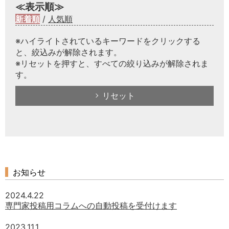
≪表示順≫
新着順
/
人気順
※ハイライトされているキーワードをクリックする
と、絞込みが解除されます。
※リセットを押すと、すべての絞り込みが解除されま
す。
リセット
お知らせ
2024.4.22
専門家投稿用コラムへの自動投稿を受付けます
2023.11.1