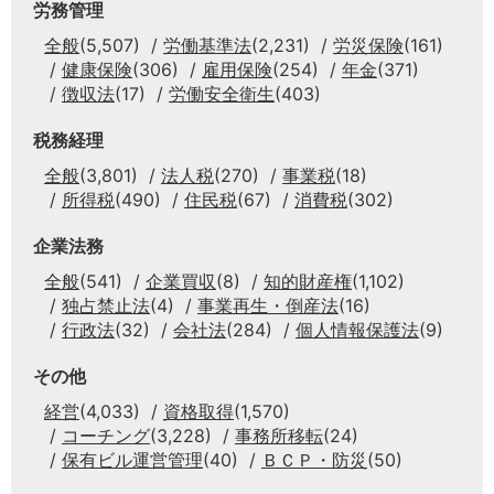
労務管理
全般
(5,507)
労働基準法
(2,231)
労災保険
(161)
健康保険
(306)
雇用保険
(254)
年金
(371)
徴収法
(17)
労働安全衛生
(403)
税務経理
全般
(3,801)
法人税
(270)
事業税
(18)
所得税
(490)
住民税
(67)
消費税
(302)
企業法務
全般
(541)
企業買収
(8)
知的財産権
(1,102)
独占禁止法
(4)
事業再生・倒産法
(16)
行政法
(32)
会社法
(284)
個人情報保護法
(9)
その他
経営
(4,033)
資格取得
(1,570)
コーチング
(3,228)
事務所移転
(24)
保有ビル運営管理
(40)
ＢＣＰ・防災
(50)