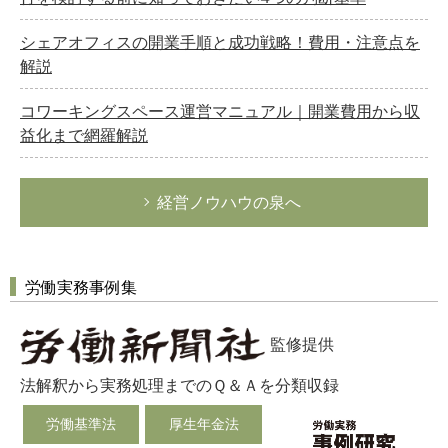
シェアオフィスの開業手順と成功戦略！費用・注意点を
解説
コワーキングスペース運営マニュアル｜開業費用から収
益化まで網羅解説
経営ノウハウの泉へ
労働実務事例集
監修提供
法解釈から実務処理までのＱ＆Ａを分類収録
労働基準法
厚生年金法