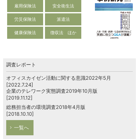
雇用保険法
安全衛生法
労災保険法
派遣法
健康保険法
徴収法 ほか
調査レポート
オフィスカイゼン活動に関する意識2022年5月
[2022.7.24]
企業のテレワーク実態調査2019年10月版
[2019.11.12]
総務担当者の環境調査2018年4月版
[2018.10.10]
一覧へ