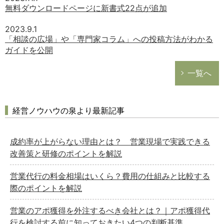
無料ダウンロードページに新書式22点が追加
2023.9.1
「相談の広場」や「専門家コラム」への投稿方法がわかる
ガイドを公開
一覧へ
経営ノウハウの泉より最新記事
成約率が上がらない理由とは？ 営業現場で実践できる
改善策と研修のポイントを解説
営業代行の料金相場はいくら？費用の仕組みと比較する
際のポイントを解説
営業のアポ獲得を外注するべき会社とは？｜アポ獲得代
行を検討する前に知っておきたい4つの判断基準