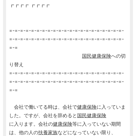
┏┏┏┏ ┏┏┏┏
=-=-=-=-=-=-=-=-=-=-=-=-=-=-=-=-=-=-=-=-=-
=-=-=-=-=-=-=-=-=-=-=-=-=-=-=-=-=-=-=-=-=-
=-=
国民健康保険
への切
り替え
=-=-=-=-=-=-=-=-=-=-=-=-=-=-=-=-=-=-=-=-=-
=-=-=-=-=-=-=-=-=-=-=-=-=-=-=-=-=-=-=-=-=-
=-=
会社で働いてる時は、会社で
健康保険
に入っていま
した。ですが、会社を辞めると
国民健康保険
に入ります。会社の
健康保険
等に入っていない期間
は、他の人の
扶養家族
などになっていない限り、