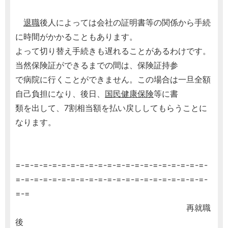
退職
後人によっては会社の証明書等の関係から手続
に時間がかかることもあります。
よって切り替え手続きも遅れることがあるわけです。
当然保険証ができるまでの間は、保険証持参
で病院に行くことができません。この場合は一旦全額
自己負担になり、後日、
国民健康保険
等に書
類を出して、7割相当額を払い戻ししてもらうことに
なります。
=-=-=-=-=-=-=-=-=-=-=-=-=-=-=-=-=-=-=-=-=-
=-=-=-=-=-=-=-=-=-=-=-=-=-=-=-=-=-=-=-=-=-
=-=
再就職
後