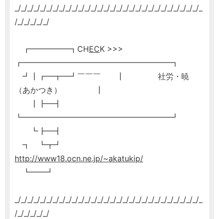
_/_/_/_/_/_/_/_/_/_/_/_/_/_/_/_/_/_/_/_/_/_/_/_/_/_/_/_/_/_
/_/_/_/_/_/
┏━━━━━┓CH
EC
K >>>
┏━━━━━━━━━━━━━━━━━━━┓
┛┃┏━┳━┛￣￣￣ ┃ 社労・暁
（あかつき） ┃
┃┣━┫
┗━━━━━━━━━━━━━━━━━━━┛
┗┣━┫
┓ ┗┳┛
http://www18.ocn.ne.jp/~akatukip/
┗━━┛
_/_/_/_/_/_/_/_/_/_/_/_/_/_/_/_/_/_/_/_/_/_/_/_/_/_/_/_/_/_
/_/_/_/_/_/