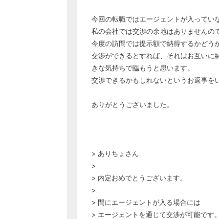
今回の転職ではエージェントが入ってい
私の会社では交渉の余地はありませんの
今度の訪問では提示額で納得するかどう
交渉ができるとすれば、それはお互いに
きな気持ちで臨もうと思います。
交渉できるかもしれないというお返事を
ありがとうございました。
> ありちょさん
>
> 内定おめでとうございます。
>
> 間にエージェントが入る場合には
> エージェントを通じて交渉が可能です