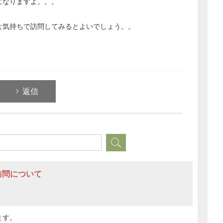
になりますよ。。。
な気持ちで訪問してみるとよいでしょう。。
返信
訪問について
ます。