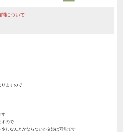
訪問について
よりますので
ます
ますので
う少しなんとかならないか交渉は可能です