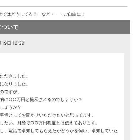
社ではどうしてる？」など・・・ご自由に！
について
19日 16:39
ただきました。
になりました。
のですが、
的に○○万円と提示されるのでしょうか？
しょうか？
準備としてお聞かせいただきたいと思ってます。
したい、月給で○○万円程度とは伝えてあります。
し、電話で承知してもらえたかどうかを伺い、承知していた