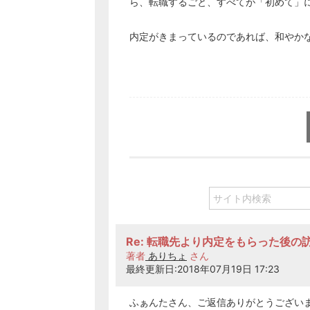
ら、転職するごと、すべてが「初めて」
内定がきまっているのであれば、和やか
Re: 転職先より内定をもらった後の
著者
ありちょ
さん
最終更新日:2018年07月19日 17:23
ふぁんたさん、ご返信ありがとうござい