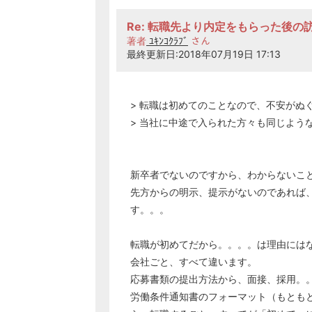
Re: 転職先より内定をもらった後の
著者
ﾕｷﾝｺｸﾗﾌﾞ
さん
最終更新日:2018年07月19日 17:13
> 転職は初めてのことなので、不安がぬ
> 当社に中途で入られた方々も同じよう
新卒者でないのですから、わからないこ
先方からの明示、提示がないのであれば
す。。。
転職が初めてだから。。。。は理由には
会社ごと、すべて違います。
応募書類の提出方法から、面接、採用。
労働条件通知書のフォーマット（もとも