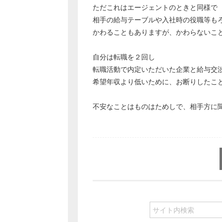
ただこれはエージェントのときと同様で
相手の給与テーブルや入社時の役職等も
かわることもありますが、かわらないこ
自分は転職を２回し
転職活動で内定いただいた企業と給与交
希望年収より低いために、お断りしたこ
不安なことはものはためしで、相手方に