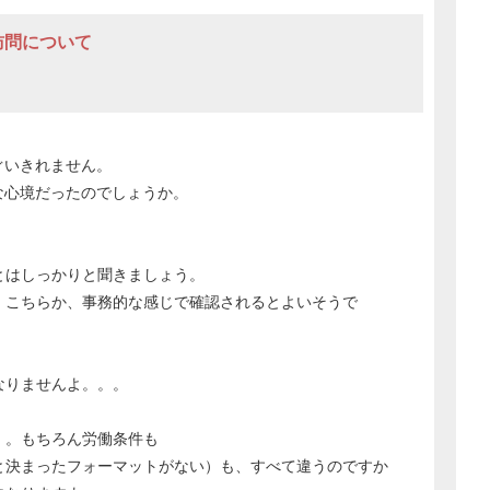
経営の知恵
訪問について
総務の給湯室
秘書のノウハウ
次へ
ぐいきれません。
な心境だったのでしょうか。
とはしっかりと聞きましょう。
、こちらか、事務的な感じで確認されるとよいそうで
なりませんよ。。。
。。もちろん労働条件も
と決まったフォーマットがない）も、すべて違うのですか