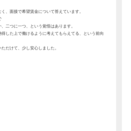
なく、面接で希望賃金について答えています。
で
か、二つに一つ、という覚悟はあります。
納得した上で働けるように考えてもらえてる、という前向
いただけて、少し安心しました。
。