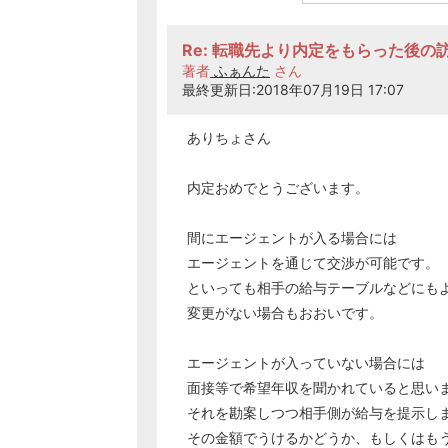
Re: 転職先より内定をもらった後の
著者
ふぁんた
さん
最終更新日:2018年07月19日 17:07
ありちょさん
内定おめでとうございます。
間にエージェントが入る場合には
エージェントを通じて交渉が可能です。
といっても相手の給与テーブルなどにも
変更がない場合もおおいです。
エージェントが入っていない場合には
面接等で希望年収を聞かれていると思い
それを勘案しつつ相手側が給与を提示し
その金額でうけるかどうか、もしくはも