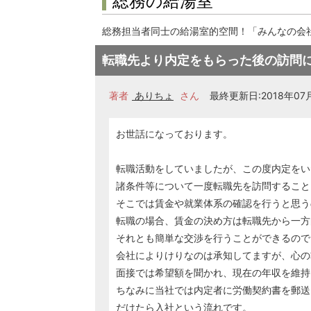
総務の給湯室
総務担当者同士の給湯室的空間！「みんなの会
転職先より内定をもらった後の訪問
著者
ありちょ
さん
最終更新日:2018年07月
お世話になっております。
転職活動をしていましたが、この度内定をい
諸条件等について一度転職先を訪問すること
そこでは賃金や就業体系の確認を行うと思う
転職の場合、賃金の決め方は転職先から一方
それとも簡単な交渉を行うことができるので
会社によりけりなのは承知してますが、心の
面接では希望額を聞かれ、現在の年収を維持
ちなみに当社では内定者に労働契約書を郵送
だけたら入社という流れです。