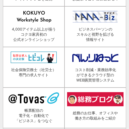
4,000アイテム以上が揃う
ビジネスパーソンの
コクヨ家具初の
スキルと視野を拡げる
公式オンラインショップ
情報サイト
社会保険労務士（社労士）
コスト削減・業務効率化
専門の求人サイト
ができるクラウド型の
WEB購買管理システム
帳票配信の
総務のお仕事、オフィスや
電子化・自動化で
働き方の取組みをご紹介
「ビジネス」をつなぐ