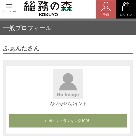
メニュー
登録
ログイン
一般プロフィール
ふぁんたさん
2,575,677ポイント
ポイントランキング100!