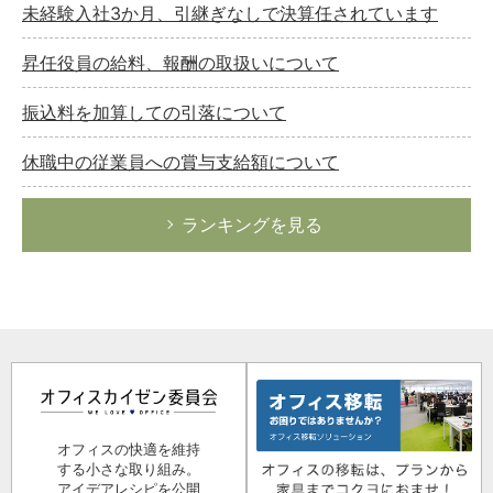
未経験入社3か月、引継ぎなしで決算任されています
昇任役員の給料、報酬の取扱いについて
振込料を加算しての引落について
休職中の従業員への賞与支給額について
ランキングを見る
オフィスの快適を維持
する小さな取り組み。
アイデアレシピを公開