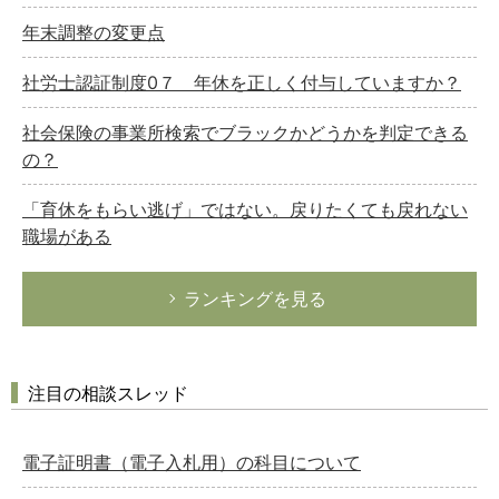
年末調整の変更点
社労士認証制度0７ 年休を正しく付与していますか？
社会保険の事業所検索でブラックかどうかを判定できる
の？
「育休をもらい逃げ」ではない。戻りたくても戻れない
職場がある
ランキングを見る
注目の相談スレッド
電子証明書（電子入札用）の科目について