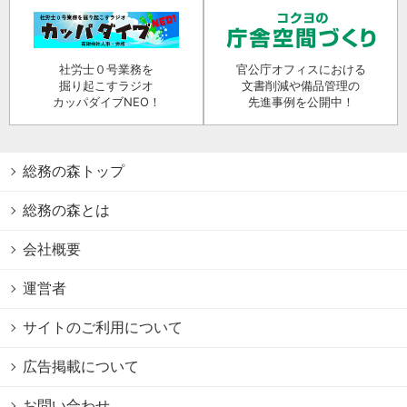
社労士０号業務を
官公庁オフィスにおける
掘り起こすラジオ
文書削減や備品管理の
カッパダイブNEO！
先進事例を公開中！
総務の森トップ
総務の森とは
会社概要
運営者
サイトのご利用について
広告掲載について
お問い合わせ