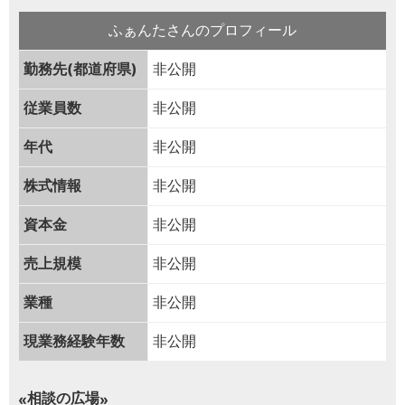
ふぁんたさんのプロフィール
勤務先(都道府県)
非公開
従業員数
非公開
年代
非公開
株式情報
非公開
資本金
非公開
売上規模
非公開
業種
非公開
現業務経験年数
非公開
相談の広場