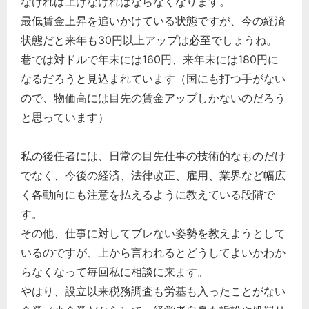
なければ上げなければならなくなります。
最低賃金上昇を追いかけている状態ですが、今の経済
状態だと来年も30円以上アップは必至でしょうね。
巷では対ドルで年末には160円、来年末には180円に
なるだろうと見込まれています（国にも打つ手がない
ので、物価高には目先の賃金アップしかないのだろう
と思っています）
私の後任者には、日常の目先仕事の技術的なものだけ
でなく、今後の経済、法律改正、雇用、業界など幅広
く各動向にも注意を払えるように教えている段階で
す。
その他、仕事に対してブレない姿勢を教えようとして
いるのですが、上から言われるとどうしてよいかわか
らなくなって毎回私に相談に来ます。
やはり、設立以来税務調査も労基も入ったことがない