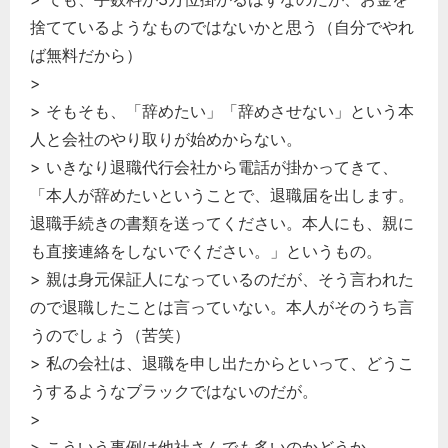
捨てているようなものではないかと思う（自分でやれ
ば無料だから）
>
> そもそも、「辞めたい」「辞めさせない」という本
人と会社のやり取りが始めからない。
> いきなり退職代行会社から電話が掛かってきて、
「本人が辞めたいということで、退職届を出します。
退職手続きの書類を送ってください。本人にも、親に
も直接連絡をしないでください。」というもの。
> 親は身元保証人になっているのだが、そう言われた
ので退職したことは言っていない。本人がそのうち言
うのでしょう（苦笑）
> 私の会社は、退職を申し出たからといって、どうこ
うするようなブラックではないのだが。
>
> こういう事例は他社さんでも多いのかどうか。