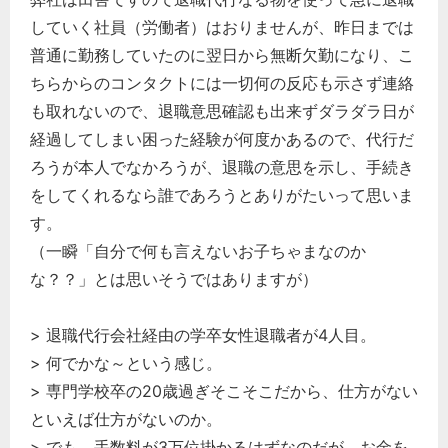
していく社員（労働者）はおりませんが、昨日までは
普通に勤務していたのに翌日から無断欠勤になり、こ
ちらからのコンタクトには一切何の反応も示さず連絡
も取れないので、退職意思確認も出来ずダラダラ日が
経過してしまい困った経験が何度かあるので、代行だ
ろうが本人でなかろうが、退職の意思を示し、手続き
をしてくれるなら誰であろうとありがたいって思いま
す。
（一瞬「自分で何も言えないお子ちゃまなのか
な？？」とは思いそうではありますが）
> 退職代行会社経由の学卒女性退職者が4人目。
> 何でかな～という感じ。
> 専門学校卒の20歳過ぎそこそこだから、仕方がない
といえば仕方がないのか。
> でも、手数料が3万位掛かるはずなのだが、お金を