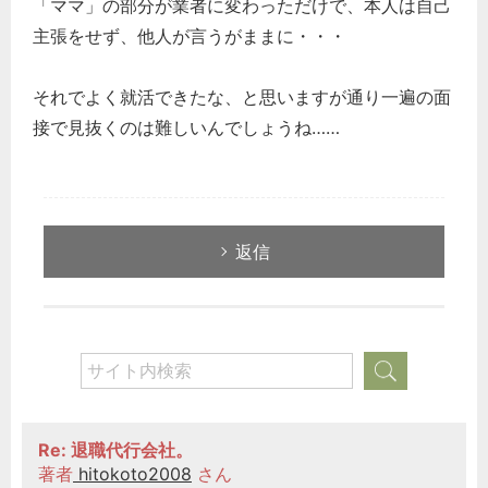
「ママ」の部分が業者に変わっただけで、本人は自己
主張をせず、他人が言うがままに・・・
それでよく就活できたな、と思いますが通り一遍の面
接で見抜くのは難しいんでしょうね……
返信
Re: 退職代行会社。
著者
hitokoto2008
さん