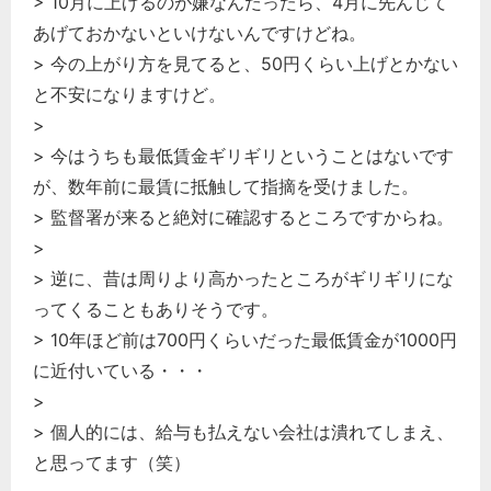
> 10月に上げるのが嫌なんだったら、4月に先んじて
あげておかないといけないんですけどね。
> 今の上がり方を見てると、50円くらい上げとかない
と不安になりますけど。
>
> 今はうちも最低賃金ギリギリということはないです
が、数年前に最賃に抵触して指摘を受けました。
> 監督署が来ると絶対に確認するところですからね。
>
> 逆に、昔は周りより高かったところがギリギリにな
ってくることもありそうです。
> 10年ほど前は700円くらいだった最低賃金が1000円
に近付いている・・・
>
> 個人的には、給与も払えない会社は潰れてしまえ、
と思ってます（笑）