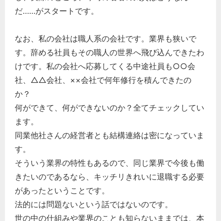
だ……がスタートです。
なお、私の会社は職人系の会社です。業界も狭いで
す。辞める社員もその職人の世界へ飛び込んできたわ
けです。私の会社へ応募してくる中途社員も○○会
社、△△会社、××会社で何年修行を積んできたの
か？
何ができて、何ができないのか？全てチェックしてい
ます。
同業他社さんの経営者とも結構連絡は密になっていま
す。
そういう業界の特性もあるので、同じ業界で今後も働
きたいのであるなら、キッチリきれいに退職する必要
があったということです。
法的には問題ないという話ではないのです。
世の中の仕組みや業界のことも知らないままでは、本