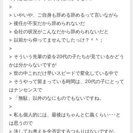
>
> いやいや、ご自身も辞める辞めるって言いながら
> 後任が不安だから辞められないだ
> 会社の状況がこんなだから辞められないだと
> 以前から仰ってませんでしたっけ？＾＾；
>
> そういう先輩の姿を20代の子たちが見ているかどう
かは分からないですが
> 世の中これだけ早いスピードで変化している中で
> そうやって留まっている時間は、20代の子にとって
はナンセンスで
> 「無駄」以外のなにものでもないですね。
>
> 私も個人的には、最後はちゃんと仁義くらい･･･と
は思うので
> 決してお考えを全否定するつもりはないですが。