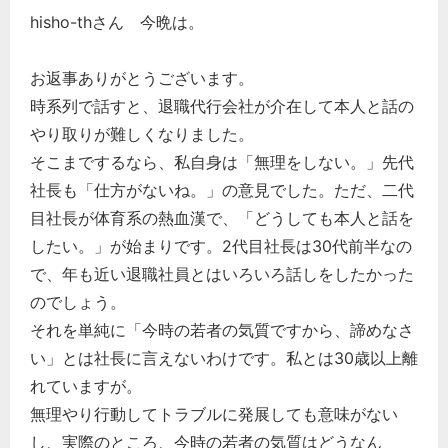
hisho-thさん 今晩は。
お返事ありがとうございます。
時系列で話すと、退職代行会社が介在して本人と話の
やり取りが難しくなりました。
そこまでするなら、私自身は「無理をしない。」先代
社長も「仕方がないね。」の意見でした。ただ、二代
目社長が体育系の熱血漢で、「どうしても本人と話を
したい。」が始まりです。2代目社長は30代前半なの
で、年も近い退職社員とはいろいろ話しをしたかった
のでしょう。
それを単純に「今時の若者の気質ですから、諦めなさ
い」とは社長に言えないわけです。私とは30歳以上離
れていますが。
無理やり行動してトラブルに発展しても意味がない
し、実際のところ、今時の若者の気質はどうなん