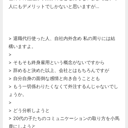
人にもデメリットでしかないと思いますが…
> 退職代行使った人、自社内外含め 私の周りには結
構いますよ。
>
> そもそも終身雇用という概念がないですから
> 辞めると決めた以上、会社とはもちろんですが
> 自分自身の面倒な感情と向き合うこととも
> もう一切係わりたくなくて外注するんじゃないでし
ょうか。
>
> どう分析しようと
> 20代の子たちのコミュニケーションの取り方を小馬
鹿にしようと