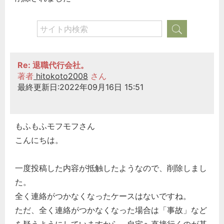
経営の知恵
総務の給湯室
秘書のノウハウ
次へ
Re: 退職代行会社。
著者
hitokoto2008
さん
最終更新日:2022年09月16日 15:51
もふもふモフモフさん
こんにちは。
一度投稿した内容が抵触したようなので、削除しまし
た。
全く連絡がつかなくなったケースはないですね。
ただ、全く連絡がつかなくなった場合は「事故」など
を疑うようにしていますから、自宅へ直接行くのが基