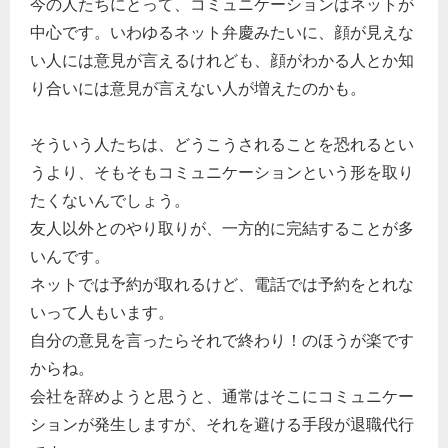
今の人たちにとって、コミュニケーションはネットが
中心です。いわゆるネット弁慶みたいに、顔が見えな
い人には意見が言えるけれども、顔がわかる人とか知
り合いには意見が言えない人が増えたのかも。
そういう人たちは、どうこうされることを恐れるとい
うより、そもそもコミュニケーションという形を取り
たくないんでしょう。
友人以外とのやり取りが、一方的に完結することが多
いんです。
ネットでは予約が取れるけど、電話では予約をとれな
いって人もいます。
自分の意見を言ったらそれで終わり！のほうが楽です
からね。
会社を辞めようと思うと、通常はそこにコミュニケー
ションが発生しますが、それを避ける手段が退職代行