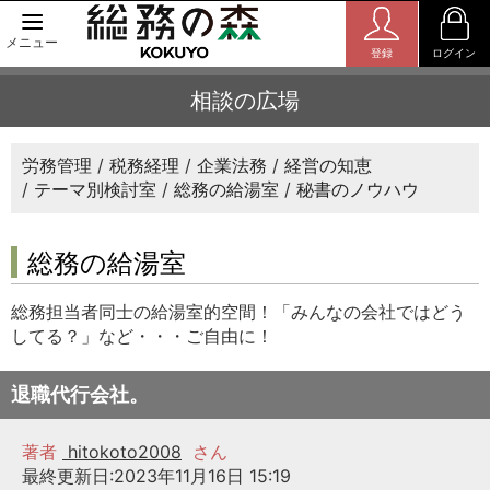
メニュー
登録
ログイン
相談の広場
労務管理
税務経理
企業法務
経営の知恵
テーマ別検討室
総務の給湯室
秘書のノウハウ
総務の給湯室
総務担当者同士の給湯室的空間！「みんなの会社ではどう
してる？」など・・・ご自由に！
退職代行会社。
著者
hitokoto2008
さん
最終更新日:2023年11月16日 15:19