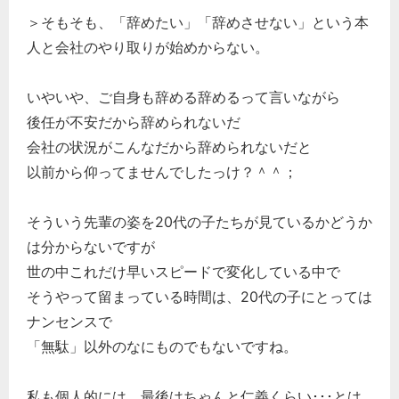
＞そもそも、「辞めたい」「辞めさせない」という本
人と会社のやり取りが始めからない。
いやいや、ご自身も辞める辞めるって言いながら
後任が不安だから辞められないだ
会社の状況がこんなだから辞められないだと
以前から仰ってませんでしたっけ？＾＾；
そういう先輩の姿を20代の子たちが見ているかどうか
は分からないですが
世の中これだけ早いスピードで変化している中で
そうやって留まっている時間は、20代の子にとっては
ナンセンスで
「無駄」以外のなにものでもないですね。
私も個人的には、最後はちゃんと仁義くらい･･･とは