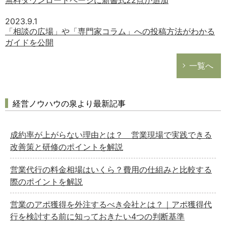
2023.9.1
「相談の広場」や「専門家コラム」への投稿方法がわかる
ガイドを公開
一覧へ
経営ノウハウの泉より最新記事
成約率が上がらない理由とは？ 営業現場で実践できる
改善策と研修のポイントを解説
営業代行の料金相場はいくら？費用の仕組みと比較する
際のポイントを解説
営業のアポ獲得を外注するべき会社とは？｜アポ獲得代
行を検討する前に知っておきたい4つの判断基準