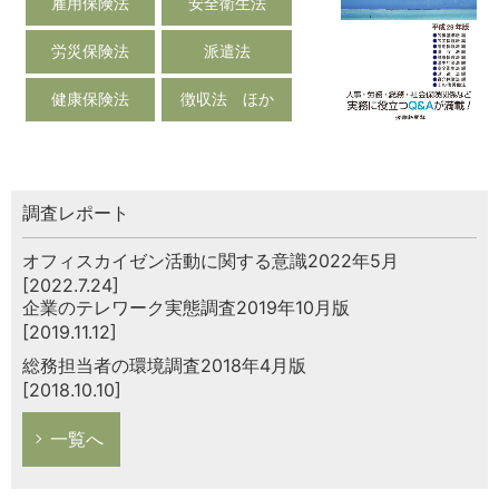
雇用保険法
安全衛生法
労災保険法
派遣法
健康保険法
徴収法 ほか
調査レポート
オフィスカイゼン活動に関する意識2022年5月
[2022.7.24]
企業のテレワーク実態調査2019年10月版
[2019.11.12]
総務担当者の環境調査2018年4月版
[2018.10.10]
一覧へ