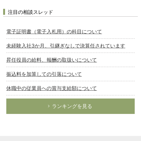
注目の相談スレッド
電子証明書（電子入札用）の科目について
未経験入社3か月、引継ぎなしで決算任されています
昇任役員の給料、報酬の取扱いについて
振込料を加算しての引落について
休職中の従業員への賞与支給額について
ランキングを見る