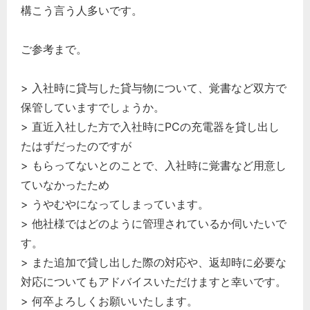
構こう言う人多いです。
ご参考まで。
> 入社時に貸与した貸与物について、覚書など双方で
保管していますでしょうか。
> 直近入社した方で入社時にPCの充電器を貸し出し
たはずだったのですが
> もらってないとのことで、入社時に覚書など用意し
ていなかったため
> うやむやになってしまっています。
> 他社様ではどのように管理されているか伺いたいで
す。
> また追加で貸し出した際の対応や、返却時に必要な
対応についてもアドバイスいただけますと幸いです。
> 何卒よろしくお願いいたします。