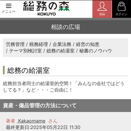
メニュー
登録
ログイン
相談の広場
労務管理
税務経理
企業法務
経営の知恵
テーマ別検討室
総務の給湯室
秘書のノウハウ
総務の給湯室
総務担当者同士の給湯室的空間！「みんなの会社ではどう
してる？」など・・・ご自由に！
資産・備品管理の方法について
著者
Kakaomame
さん
最終更新日:2025年05月22日 11:30