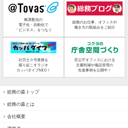
帳票配信の
総務のお仕事、オフィスや
電子化・自動化で
働き方の取組みをご紹介
「ビジネス」をつなぐ
社労士０号業務を
官公庁オフィスにおける
掘り起こすラジオ
文書削減や備品管理の
カッパダイブNEO！
先進事例を公開中！
総務の森トップ
総務の森とは
会社概要