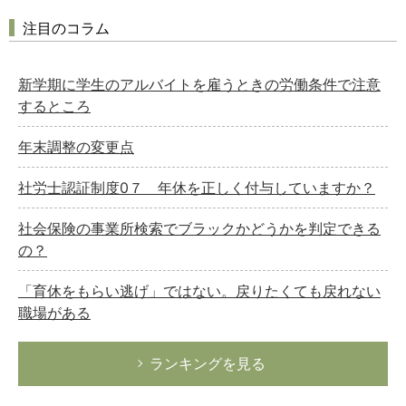
注目のコラム
新学期に学生のアルバイトを雇うときの労働条件で注意
するところ
年末調整の変更点
社労士認証制度0７ 年休を正しく付与していますか？
社会保険の事業所検索でブラックかどうかを判定できる
の？
「育休をもらい逃げ」ではない。戻りたくても戻れない
職場がある
ランキングを見る