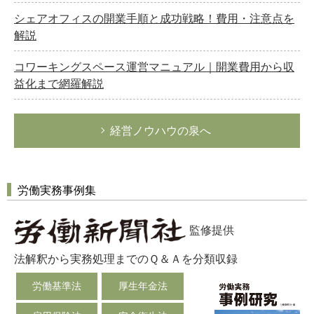
シェアオフィスの開業手順と成功戦略！費用・注意点を
解説
コワーキングスペース運営マニュアル｜開業費用から収
益化まで網羅解説
経営ノウハウの泉へ
労働実務事例集
監修提供
法解釈から実務処理までのＱ＆Ａを分類収録
労働基準法
厚生年金法