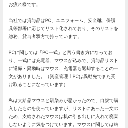
お疲れ様です。
当社では貸与品はPC、ユニフォーム、安全靴、保護
具等部署に応じてリスト化されており、そのリストを
総務、貸与者双方で持っています。
PCに関しては「PC一式」と言う書き方になってお
り、一式には充電器、マウスが込みで、貸与品リスト
に退職・異動時はマウス、充電器も返却することの一
文がありました。（資産管理上PCは異動先でまた受
け取ることになっています）
私は支給品マウスと馴染みが悪かったので、自腹で購
入したものを使っていますが、リストにあった一文の
ため、支給されたマウスは机の引き出しに入れて廃棄
しないように気をつけています。マウスに関しては結