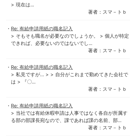
> 現在は...
著者：スマ－トｂ
Re: 有給申請用紙の職名記入
> そもそも職名が必要なのでしょうか。 > 個人が特定
できれば、必要ないのではないでし...
著者：スマ－トｂ
Re: 有給申請用紙の職名記入
> 私見ですが… > > 自分がこれまで勤めてきた会社で
は > 『〇...
著者：スマ－トｂ
Re: 有給申請用紙の職名記入
> 当社では有給休暇申請は人事ではなく各自が所属す
る部の部課長宛なので、課であれば課の名前、部...
著者：スマ－トｂ