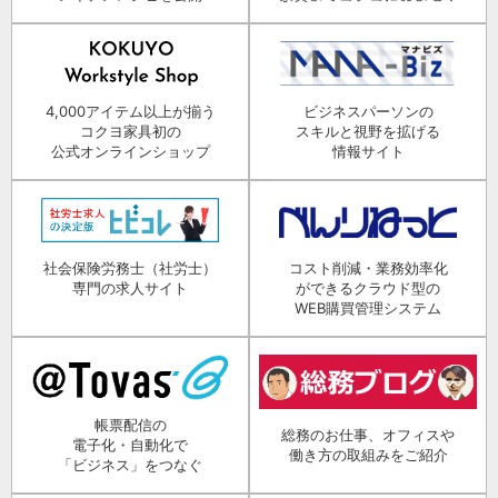
4,000アイテム以上が揃う
ビジネスパーソンの
コクヨ家具初の
スキルと視野を拡げる
公式オンラインショップ
情報サイト
社会保険労務士（社労士）
コスト削減・業務効率化
専門の求人サイト
ができるクラウド型の
WEB購買管理システム
帳票配信の
総務のお仕事、オフィスや
電子化・自動化で
働き方の取組みをご紹介
「ビジネス」をつなぐ