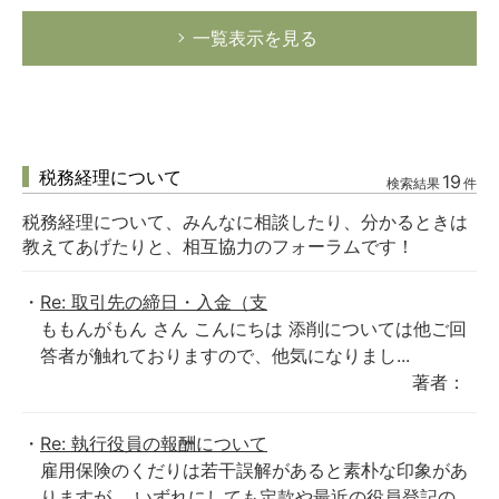
一覧表示を見る
税務経理について
19
検索結果
件
税務経理について、みんなに相談したり、分かるときは
教えてあげたりと、相互協力のフォーラムです！
Re: 取引先の締日・入金（支
ももんがもん さん こんにちは 添削については他ご回
答者が触れておりますので、他気になりまし...
著者：
Re: 執行役員の報酬について
雇用保険のくだりは若干誤解があると素朴な印象があ
りますが、 いずれにしても定款や最近の役員登記の