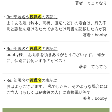
著者：まことなり
Re: 部署名や
役職名
の表記に
よくある姓（鈴木、高橋、渡辺など）の場合は、宛先不
明と誤配を避けるためできるだけ肩書を記載した方が良...
著者：booby
Re: 部署名や
役職名
の表記に
booby様、 お返事を頂きありがとうございます。 確か
に、個別にお伺いするのがベスト...
著者：てらてら
Re: 部署名や
役職名
の表記に
おはようございます。 私でしたら、そのような場合には
ご当人（もしくは秘書役の人）に直接電話等で...
著者：booby