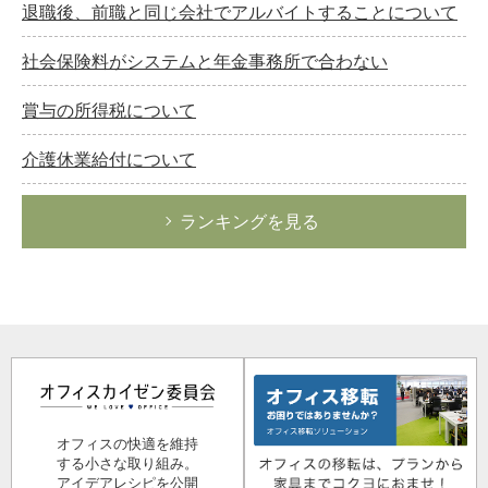
退職後、前職と同じ会社でアルバイトすることについて
社会保険料がシステムと年金事務所で合わない
賞与の所得税について
介護休業給付について
ランキングを見る
オフィスの快適を維持
する小さな取り組み。
アイデアレシピを公開