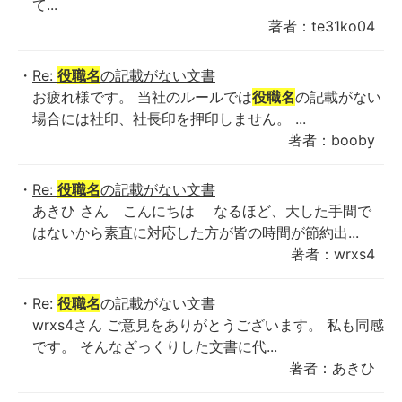
て...
著者：te31ko04
Re:
役職名
の記載がない文書
お疲れ様です。 当社のルールでは
役職名
の記載がない
場合には社印、社長印を押印しません。 ...
著者：booby
Re:
役職名
の記載がない文書
あきひ さん こんにちは なるほど、大した手間で
はないから素直に対応した方が皆の時間が節約出...
著者：wrxs4
Re:
役職名
の記載がない文書
wrxs4さん ご意見をありがとうございます。 私も同感
です。 そんなざっくりした文書に代...
著者：あきひ