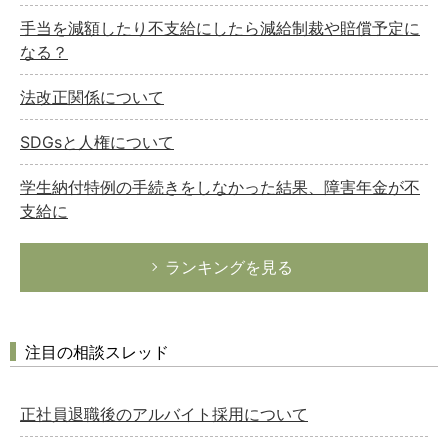
手当を減額したり不支給にしたら減給制裁や賠償予定に
なる？
法改正関係について
SDGsと人権について
学生納付特例の手続きをしなかった結果、障害年金が不
支給に
ランキングを見る
注目の相談スレッド
正社員退職後のアルバイト採用について