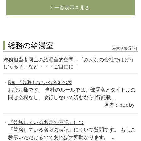
一覧表示を見る
総務の給湯室
51
検索結果
件
総務担当者同士の給湯室的空間！「みんなの会社ではどう
してる？」など・・・ご自由に！
Re: 『兼務している名刺の表
お疲れ様です。 当社のルールでは、部署名とタイトルの
間は空欄なし、改行しないで済むなら1行記載...
著者：booby
『兼務している名刺の表記』につ
『兼務している名刺の表記』について質問です。 もしご
教示いただけるのであれば大変助かります。 ...