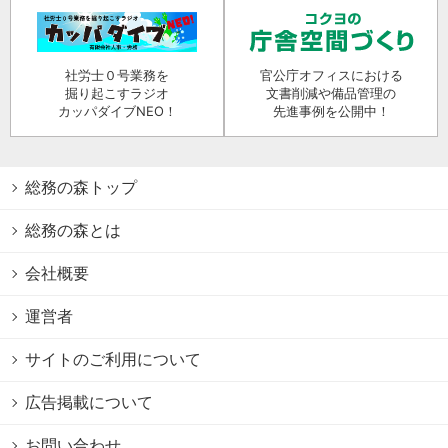
社労士０号業務を
官公庁オフィスにおける
掘り起こすラジオ
文書削減や備品管理の
カッパダイブNEO！
先進事例を公開中！
総務の森トップ
総務の森とは
会社概要
運営者
サイトのご利用について
広告掲載について
お問い合わせ