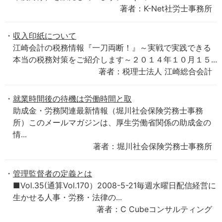
著者：K-Net社労士事務所
収入印紙について
江崎会計の税務情報『一刀両断！』～実戦で実践できる
本当の税務対策をご紹介します～２０１４年１０月１５...
著者：税理士法人 江崎総合会計
就業時間後の待機は労働時間と取
助成金・労務関連最新情報（堀川社会保険労務士事務
所）このメールマガジンは、厚生労働省関係の助成金の
情...
著者：堀川社会保険労務士事務所
管理監督者の定義とは
■Vol.35(通算Vol.170）2008-5-21毎週水曜日配信経営に
生かせる人事・労務・法律の...
著者：C Cubeコンサルティング