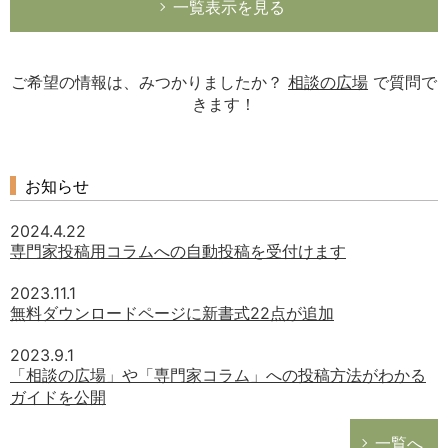
一覧表示を見る
ご希望の情報は、みつかりましたか？
相談の広場
で質問で
きます！
お知らせ
2024.4.22
専門家投稿用コラムへの自動投稿を受付けます
2023.11.1
無料ダウンロードページに新書式22点が追加
2023.9.1
「相談の広場」や「専門家コラム」への投稿方法がわかる
ガイドを公開
一覧へ