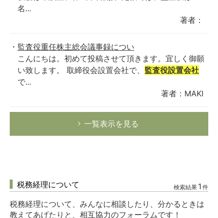
名...
著者：
監査役重任株主総会議事録につい
こんにちは。初めて投稿させて頂きます。宜しく御願
い致します。 取締役会設置会社で、
監査役設置会社
で...
著者：MAKI
一覧表示を見る
税務経理について
1
検索結果
件
税務経理について、みんなに相談したり、分かるときは
教えてあげたりと、相互協力のフォーラムです！