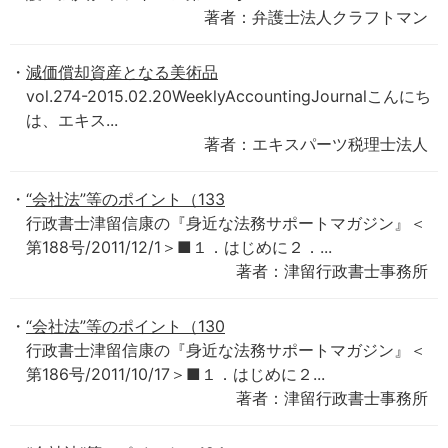
著者：弁護士法人クラフトマン
減価償却資産となる美術品
vol.274-2015.02.20WeeklyAccountingJournalこんにち
は、エキス...
著者：エキスパーツ税理士法人
“会社法”等のポイント（133
行政書士津留信康の『身近な法務サポートマガジン』＜
第188号/2011/12/1＞■１．はじめに２．...
著者：津留行政書士事務所
“会社法”等のポイント（130
行政書士津留信康の『身近な法務サポートマガジン』＜
第186号/2011/10/17＞■１．はじめに２...
著者：津留行政書士事務所