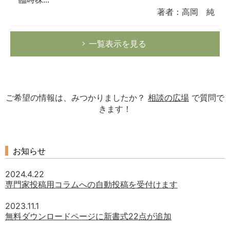
著者：高岡 純
一覧表示を見る
ご希望の情報は、みつかりましたか？
相談の広場
で質問で
きます！
お知らせ
2024.4.22
専門家投稿用コラムへの自動投稿を受付けます
2023.11.1
無料ダウンロードページに新書式22点が追加