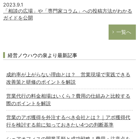
2023.9.1
「相談の広場」や「専門家コラム」への投稿方法がわかる
ガイドを公開
一覧へ
経営ノウハウの泉より最新記事
成約率が上がらない理由とは？ 営業現場で実践できる
改善策と研修のポイントを解説
営業代行の料金相場はいくら？費用の仕組みと比較する
際のポイントを解説
営業のアポ獲得を外注するべき会社とは？｜アポ獲得代
行を検討する前に知っておきたい4つの判断基準
シェアオフィスの開業手順と成功戦略！費用・注意点を