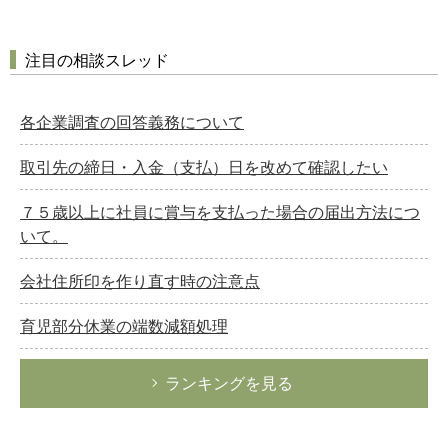
注目の相談スレッド
各企業調査の回答義務について
取引先の締日・入金（支払）日を改めて確認したい
７５歳以上に社員に賞与を支払った場合の届出方法につ
いて。
会社住所印を作り直す時の注意点
育児部分休業の端数減額処理
ランキングを見る