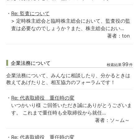
Re: 監査について
> 定時株主総会と臨時株主総会において、監査役の監
査は必要なのでしょうか？また、株主総会におい...
著者：ton
企業法務について
99
検索結果
件
企業法務について、みんなに相談したり、分かるときは
教えてあげたりと、相互協力のフォーラムです！
Re: 代表取締役 重任時の変
いつかいり様 ご回答いただき誠にありがとうございま
す。 これまで重任時も全取締役から就任...
著者：ソ～ム～
Re: 代表取締役 重任時の変