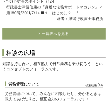
“会社法”等のポイント（124
行政書士津留信康の『身近な法務サポートマガジン』＜
第180号/2011/7/1＞■１．はじめに２．「...
著者：津留行政書士事務所
一覧表示を見る
相談の広場
知識を持ち合い、相互協力で日常業務を乗り切ろう！とい
うコンセプトのフォーラムです。
労務管理について
9
検索結果
件
労務管理について、みんなに相談したり、分かるときは
教えてあげたりと、相互協力のフォーラムです！