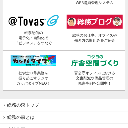
WEB購買管理システム
帳票配信の
総務のお仕事、オフィスや
電子化・自動化で
働き方の取組みをご紹介
「ビジネス」をつなぐ
社労士０号業務を
官公庁オフィスにおける
掘り起こすラジオ
文書削減や備品管理の
カッパダイブNEO！
先進事例を公開中！
総務の森トップ
総務の森とは