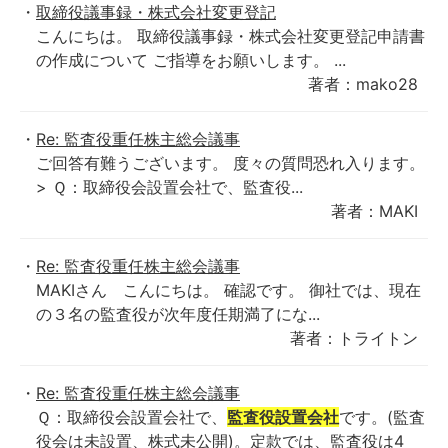
取締役議事録・株式会社変更登記
こんにちは。 取締役議事録・株式会社変更登記申請書
の作成について ご指導をお願いします。 ...
著者：mako28
Re: 監査役重任株主総会議事
ご回答有難うございます。 度々の質問恐れ入ります。
> Ｑ：取締役会設置会社で、監査役...
著者：MAKI
Re: 監査役重任株主総会議事
MAKIさん こんにちは。 確認です。 御社では、現在
の３名の監査役が次年度任期満了にな...
著者：トライトン
Re: 監査役重任株主総会議事
Ｑ：取締役会設置会社で、
監査役設置会社
です。(監査
役会は未設置、株式未公開)。定款では、監査役は4