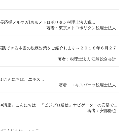
務[社長応援メルマガ]東京メトロポリタン税理士法人税...
著者：東京メトロポリタン税理士法人
実践できる本当の税務対策をご紹介します～２０１８年６月２７
著者：税理士法人 江崎総合会計
Journalこんにちは、エキス...
著者：エキスパーツ税理士法人
A講座』こんにちは！『ビジプロ通信』ナビゲーターの安部で...
著者：安部徹也
ournalこんにちは、エキス...