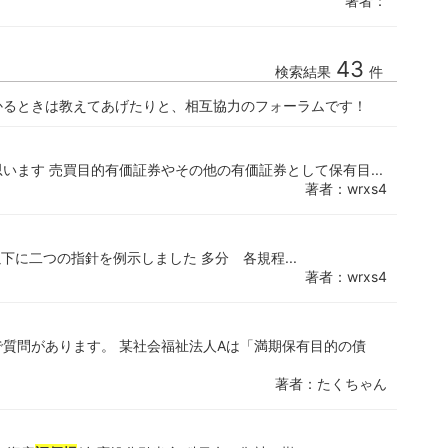
著者：
43
検索結果
件
かるときは教えてあげたりと、相互協力のフォーラムです！
います 売買目的有価証券やその他の有価証券として保有目...
著者：wrxs4
下に二つの指針を例示しました 多分 各規程...
著者：wrxs4
質問があります。 某社会福祉法人Aは「満期保有目的の債
著者：たくちゃん