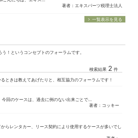
著者：エキスパーツ税理士法人
一覧表示を見る
ろう！というコンセプトのフォーラムです。
2
検索結果
件
かるときは教えてあげたりと、相互協力のフォーラムです！
た。 今回のケースは、過去に例のない出来ごとで...
著者：コッキー
有からレンタカー、リース契約により使用するケースが多いでし