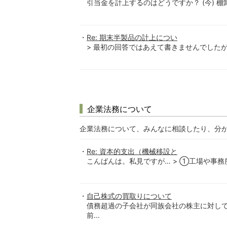
引当金を計上するのはどうですか？ (今) 棚
Re: 期末半製品の計上につい
> 最初の回答ではあえて書きませんでしたが
企業法務について
企業法務について、みんなに相談したり、分
Re: 資本的支出（機械移設と
こんばんは。私見ですが… > ①工場や事務
自己株式の買取りについて
債務超過の子会社が同族会社の株主に対して
前...