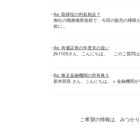
Re: 取締役の利益相反？
御社の職務権限規程で、今回の販売の権限
前に...
Re: 有価証券の年度末の扱い
jfk1109さん、こんにちは。 このご質問
Re: 株主金融機関の所有株５
新米部長 さん、こんにちは。 > 金融機関
ご希望の情報は、みつか