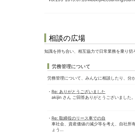
相談の広場
知識を持ち合い、相互協力で日常業務を乗り切
労務管理について
労務管理について、みんなに相談したり、分
Re: ありがとうございました
akijin さん ご回答ありがとうございまし
Re: 取締役のリース車での自
車社会、資産価値の減少等を考え、自社所
ょう...