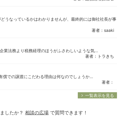
がどうなっているかはわかりませんが、最終的には御社社長が事
著者：saaki
は企業法務より税務経理のほうがふさわしいような気...
著者：トラきち
が有償での譲渡にこだわる理由は何なのでしょうか...
著者：
一覧表示を見る
りましたか？
相談の広場
で質問できます！