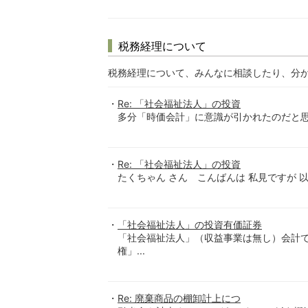
税務経理について
税務経理について、みんなに相談したり、分
Re: 「社会福祉法人」の投資
多分「時価会計」に意識が引かれたのだと思
Re: 「社会福祉法人」の投資
たくちゃん さん こんばんは 私見ですが 以
「社会福祉法人」の投資有価証券
「社会福祉法人」（収益事業は無し）会計で
権」...
Re: 廃棄商品の棚卸計上につ