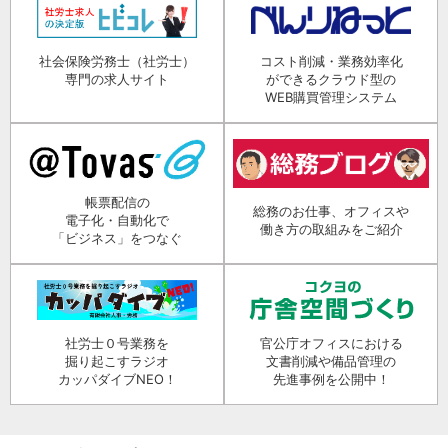
社会保険労務士（社労士）
コスト削減・業務効率化
専門の求人サイト
ができるクラウド型の
WEB購買管理システム
帳票配信の
総務のお仕事、オフィスや
電子化・自動化で
働き方の取組みをご紹介
「ビジネス」をつなぐ
社労士０号業務を
官公庁オフィスにおける
掘り起こすラジオ
文書削減や備品管理の
カッパダイブNEO！
先進事例を公開中！