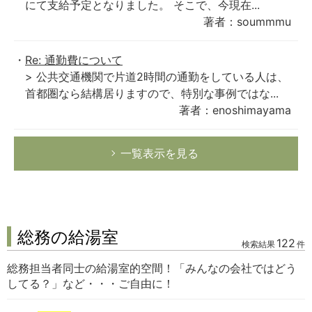
にて支給予定となりました。 そこで、今現在...
著者：soummmu
Re: 通勤費について
> 公共交通機関で片道2時間の通勤をしている人は、
首都圏なら結構居りますので、特別な事例ではな...
著者：enoshimayama
一覧表示を見る
総務の給湯室
122
検索結果
件
総務担当者同士の給湯室的空間！「みんなの会社ではどう
してる？」など・・・ご自由に！