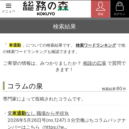
メニュー
登録
ログイン
検索結果
「
車通勤
」についての検索結果です。
検索ワードランキング
で他
の検索ワードランキングも確認できます。
ご希望の情報は、みつかりましたか？
相談の広場
で質問で
きます！
コラムの泉
60
検索結果
件
専門家によって投稿されたコラムです。
電
車通勤
なし 職場から半径1k
2026年5月26日号(no.1247)３分労働ぷちコラムバックナ
ンバーはこちら（https://w...