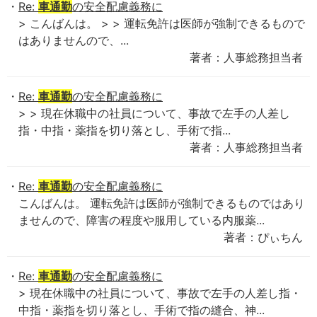
Re:
車通勤
の安全配慮義務に
> こんばんは。 > > 運転免許は医師が強制できるもので
はありませんので、...
著者：人事総務担当者
Re:
車通勤
の安全配慮義務に
> > 現在休職中の社員について、事故で左手の人差し
指・中指・薬指を切り落とし、手術で指...
著者：人事総務担当者
Re:
車通勤
の安全配慮義務に
こんばんは。 運転免許は医師が強制できるものではあり
ませんので、障害の程度や服用している内服薬...
著者：ぴぃちん
Re:
車通勤
の安全配慮義務に
> 現在休職中の社員について、事故で左手の人差し指・
中指・薬指を切り落とし、手術で指の縫合、神...