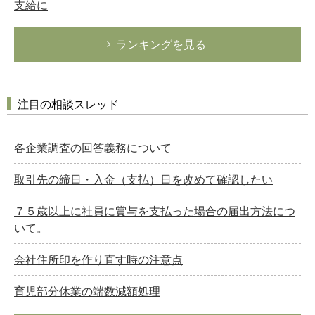
支給に
ランキングを見る
注目の相談スレッド
各企業調査の回答義務について
取引先の締日・入金（支払）日を改めて確認したい
７５歳以上に社員に賞与を支払った場合の届出方法につ
いて。
会社住所印を作り直す時の注意点
育児部分休業の端数減額処理