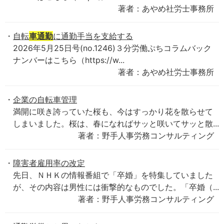
著者：あやめ社労士事務所
自転
車通勤
に通勤手当を支給する
2026年5月25日号(no.1246)３分労働ぷちコラムバック
ナンバーはこちら（https://w...
著者：あやめ社労士事務所
企業の自転車管理
満開に咲き誇っていた桜も、今はすっかり花を散らせて
しまいました。桜は、春になればサッと咲いてサッと散...
著者：野手人事労務コンサルティング
障害者雇用率の改定
先日、ＮＨＫの情報番組で「卒婚」を特集していました
が、その内容は男性には衝撃的なものでした。「卒婚（...
著者：野手人事労務コンサルティング