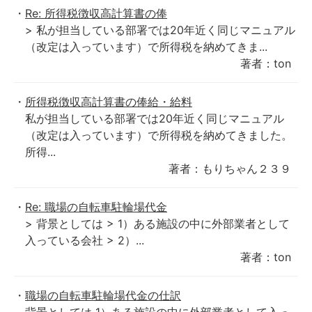
Re: 所得税徴収高計算書の俸
> 私が担当している部署では20年近く同じマニュアル
（改定は入っています）で所得税を納めてきま...
著者：ton
所得税徴収高計算書の俸給・給料
私が担当している部署では20年近く同じマニュアル
（改定は入っています）で所得税を納めてきました。
所得...
著者：もりちゃん２３９
Re: 職場の自転車駐輪場代金
> 背景としては > 1）ある施設の中に外部業者として
入っている会社 > 2）...
著者：ton
職場の自転車駐輪場代金の仕訳