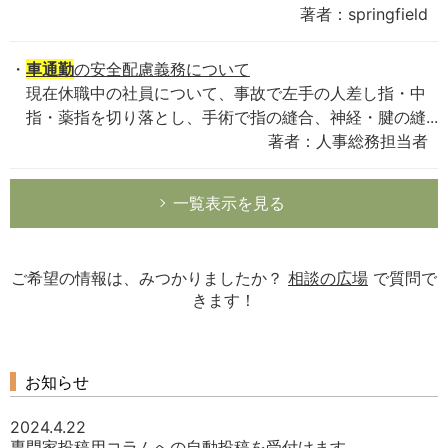
著者：springfield
車通勤
の安全配慮義務について
現在休職中の社員について、事故で左手の人差し指・中
指・薬指を切り落とし、手術で指の縫合、神経・腱の縫...
著者：人事総務担当者
一覧表示を見る
ご希望の情報は、みつかりましたか？
相談の広場
で質問で
きます！
お知らせ
2024.4.22
専門家投稿用コラムへの自動投稿を受付けます