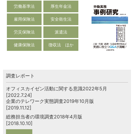
労働基準法
厚生年金法
雇用保険法
安全衛生法
労災保険法
派遣法
健康保険法
徴収法 ほか
調査レポート
オフィスカイゼン活動に関する意識2022年5月
[2022.7.24]
企業のテレワーク実態調査2019年10月版
[2019.11.12]
総務担当者の環境調査2018年4月版
[2018.10.10]