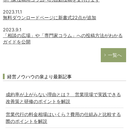
2023.11.1
無料ダウンロードページに新書式22点が追加
2023.9.1
「相談の広場」や「専門家コラム」への投稿方法がわかる
ガイドを公開
一覧へ
経営ノウハウの泉より最新記事
成約率が上がらない理由とは？ 営業現場で実践できる
改善策と研修のポイントを解説
営業代行の料金相場はいくら？費用の仕組みと比較する
際のポイントを解説