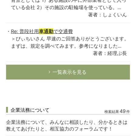
背景としては 1）ある施設の中に外部業者として入っ
ている会社 2）その施設の駐輪場を使っている。...
著者：しょくいん
Re: 普段社用
車通勤
で交通費
＞ぴぃちいさん 早速のご回答ありがとうございます。
まずは、規定を調べてみます。参考になりました...
著者：経理ぶ長
一覧表示を見る
企業法務について
49
検索結果
件
企業法務について、みんなに相談したり、分かるときは
教えてあげたりと、相互協力のフォーラムです！