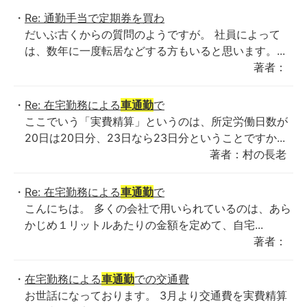
Re: 通勤手当で定期券を買わ
だいぶ古くからの質問のようですが。 社員によって
は、数年に一度転居などする方もいると思います。...
著者：
Re: 在宅勤務による
車通勤
で
ここでいう「実費精算」というのは、所定労働日数が
20日は20日分、23日なら23日分ということですか...
著者：村の長老
Re: 在宅勤務による
車通勤
で
こんにちは。 多くの会社で用いられているのは、あら
かじめ１リットルあたりの金額を定めて、自宅...
著者：
在宅勤務による
車通勤
での交通費
お世話になっております。 3月より交通費を実費精算