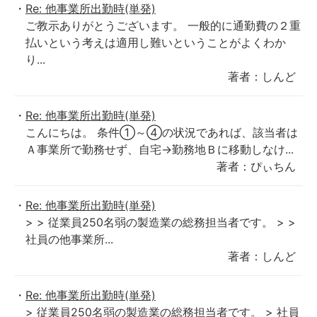
Re: 他事業所出勤時(単発)
ご教示ありがとうございます。 一般的に通勤費の２重
払いという考えは適用し難いということがよくわか
り...
著者：しんど
Re: 他事業所出勤時(単発)
こんにちは。 条件①～④の状況であれば、該当者は
Ａ事業所で勤務せず、自宅→勤務地Ｂに移動しなけ...
著者：ぴぃちん
Re: 他事業所出勤時(単発)
> > 従業員250名弱の製造業の総務担当者です。 > >
社員の他事業所...
著者：しんど
Re: 他事業所出勤時(単発)
> 従業員250名弱の製造業の総務担当者です。 > 社員