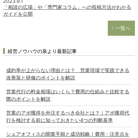
2023.9.1
「相談の広場」や「専門家コラム」への投稿方法がわかる
ガイドを公開
一覧へ
経営ノウハウの泉より最新記事
成約率が上がらない理由とは？ 営業現場で実践できる
改善策と研修のポイントを解説
営業代行の料金相場はいくら？費用の仕組みと比較する
際のポイントを解説
営業のアポ獲得を外注するべき会社とは？｜アポ獲得代
行を検討する前に知っておきたい4つの判断基準
シェアオフィスの開業手順と成功戦略！費用・注意点を