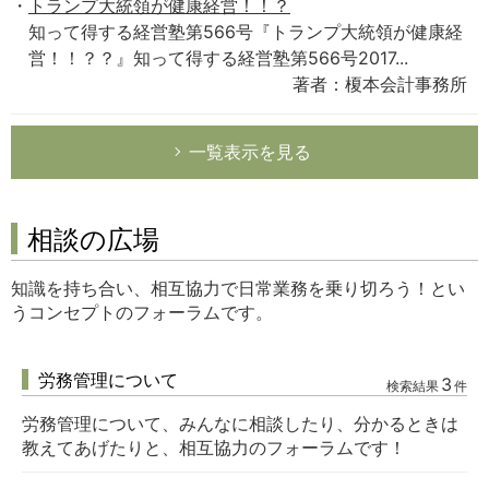
トランプ大統領が健康経営！！？
知って得する経営塾第566号『トランプ大統領が健康経
営！！？？』知って得する経営塾第566号2017...
著者：榎本会計事務所
一覧表示を見る
相談の広場
知識を持ち合い、相互協力で日常業務を乗り切ろう！とい
うコンセプトのフォーラムです。
労務管理について
3
検索結果
件
労務管理について、みんなに相談したり、分かるときは
教えてあげたりと、相互協力のフォーラムです！