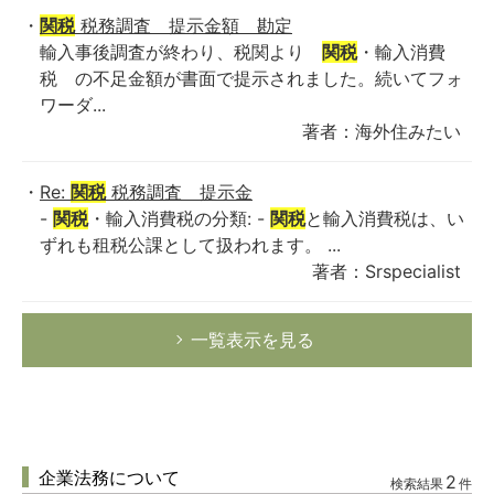
関税
税務調査 提示金額 勘定
輸入事後調査が終わり、税関より
関税
・輸入消費
税 の不足金額が書面で提示されました。続いてフォ
ワーダ...
著者：海外住みたい
Re:
関税
税務調査 提示金
-
関税
・輸入消費税の分類: -
関税
と輸入消費税は、い
ずれも租税公課として扱われます。 ...
著者：Srspecialist
一覧表示を見る
企業法務について
2
検索結果
件