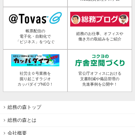
帳票配信の
総務のお仕事、オフィスや
電子化・自動化で
働き方の取組みをご紹介
「ビジネス」をつなぐ
社労士０号業務を
官公庁オフィスにおける
掘り起こすラジオ
文書削減や備品管理の
カッパダイブNEO！
先進事例を公開中！
総務の森トップ
総務の森とは
会社概要