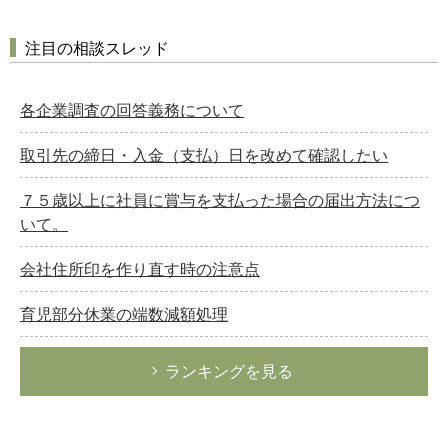
注目の相談スレッド
各企業調査の回答義務について
取引先の締日・入金（支払）日を改めて確認したい
７５歳以上に社員に賞与を支払った場合の届出方法につ
いて。
会社住所印を作り直す時の注意点
育児部分休業の端数減額処理
ランキングを見る