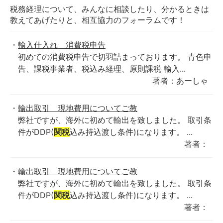
税務経理について、みんなに相談したり、分かるときは
教えてあげたりと、相互協力のフォーラムです！
輸入仕入れ 消費税申告
初めての消費税申告で切羽詰まっております。 青色申
告、課税事業者、税込み経理、原則課税 輸入...
著者：あーしゃ
輸出取引 現地費用についてご教
弊社ですが、海外に初めて輸出を致しました。 取引条
件がDDP(
関税
込み持込渡し条件)になります。 ...
著者：
輸出取引 現地費用についてご教
弊社ですが、海外に初めて輸出を致しました。 取引条
件がDDP(
関税
込み持込渡し条件)になります。 ...
著者：