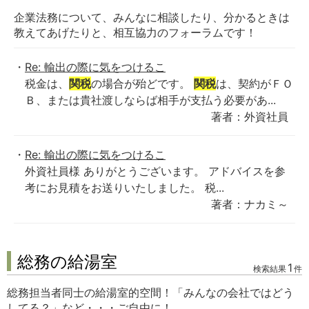
企業法務について、みんなに相談したり、分かるときは
教えてあげたりと、相互協力のフォーラムです！
Re: 輸出の際に気をつけるこ
税金は、
関税
の場合が殆どです。
関税
は、契約がＦＯ
Ｂ、または貴社渡しならば相手が支払う必要があ...
著者：外資社員
Re: 輸出の際に気をつけるこ
外資社員様 ありがとうございます。 アドバイスを参
考にお見積をお送りいたしました。 税...
著者：ナカミ～
総務の給湯室
1
検索結果
件
総務担当者同士の給湯室的空間！「みんなの会社ではどう
してる？」など・・・ご自由に！