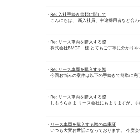
Re: 入社手続き書類に関して
こんにちは、 新入社員、中途採用者など合わ
Re: リース車両を購入する際
株式会社BMGT 様 とてもご丁寧に分かり
Re: リース車両を購入する際
今回お悩みの案件は以下の手続きで簡単に完了
Re: リース車両を購入する際
しもうらさま リース会社にもよりますが、手
リース車両を購入する際の車庫証
いつも大変お世話になっております。 今度