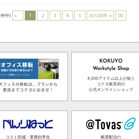
58件中)
1
2
3
4
5
次の20件
[8]
4,000アイテム以上が揃う
コクヨ家具初の
公式オンラインショップ
コスト削減・業務効率化
帳票配信の