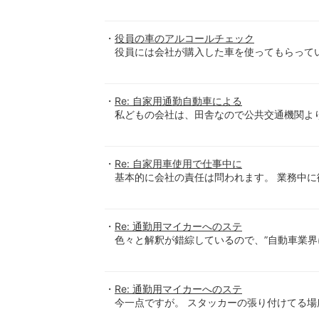
役員の車のアルコールチェック
役員には会社が購入した車を使ってもらって
Re: 自家用通勤自動車による
私どもの会社は、田舎なので公共交通機関よ
Re: 自家用車使用で仕事中に
基本的に会社の責任は問われます。 業務中に
Re: 通勤用マイカーへのステ
色々と解釈が錯綜しているので、”自動車業界
Re: 通勤用マイカーへのステ
今一点ですが。 スタッカーの張り付けてる場