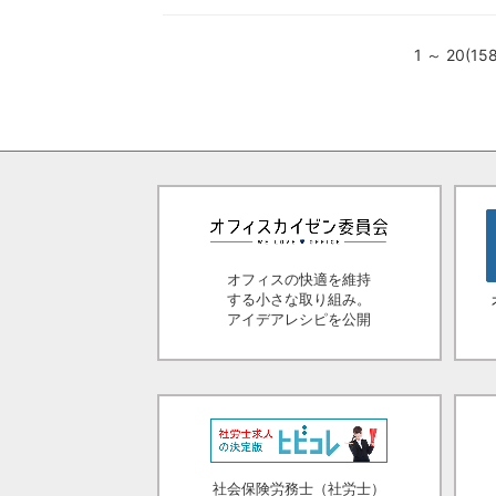
1 ～ 20(1
オフィスの快適を維持
する小さな取り組み。
アイデアレシピを公開
社会保険労務士（社労士）