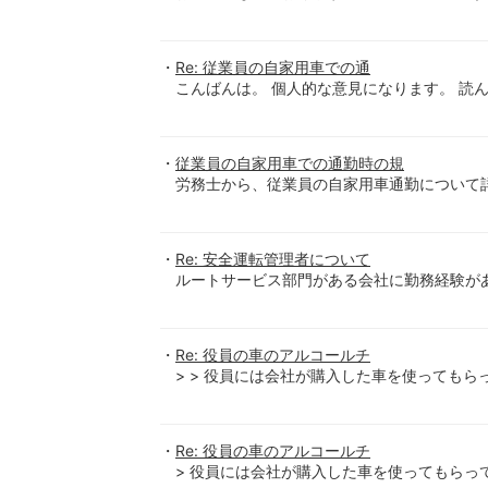
Re: 従業員の自家用車での通
こんばんは。 個人的な意見になります。 読
従業員の自家用車での通勤時の規
労務士から、従業員の自家用車通勤について
Re: 安全運転管理者について
ルートサービス部門がある会社に勤務経験が
Re: 役員の車のアルコールチ
> > 役員には会社が購入した車を使ってもらっ
Re: 役員の車のアルコールチ
> 役員には会社が購入した車を使ってもらっ