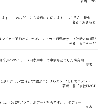
著者：ton
います。 これは私用にも業務にも使います。もちろん、税金、
著者：おさらと
りマイカー通勤が多いため、マイカー通勤者は、入社時と年1回5
著者：あすらーだ
従業員のマイカー（自家用車）で事故を起こした場合 従
著者：
に少々詳しい”立場と”業務系コンサルタント”としてコメント
著者：株式会社BMGT
所は、後部窓ガラス、ボデーどちらですか。 ボディー
著者：