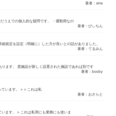
著者：sina
んだうえでの個人的な疑問です。 ・通勤用なの
著者：ぴぃちん
詳細規定を設定（明確に）した方が良いとの話がありました。
著者：てるみん
あります。 貴施設が新しく設置された施設であれば別です
著者：booby
ています。 > > これは私
著者：おさらと
ています。 > これは私用にも業務にも使いま