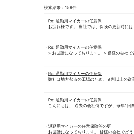
検索結果：
158
件
Re: 通勤用マイカーの任意保
お疲れ様です。 当社では、保険の更新時に
Re: 通勤用マイカーの任意保
> お世話になっております。 > 皆様の会社
Re: 通勤用マイカーの任意保
弊社は地方都市の工場のため、９割以上の従
Re: 通勤用マイカーの任意保
こんにちは。 過去の会社例ですが、毎年1回
通勤用マイカーの任意保険等の更
お世話になっております。 皆様の会社でどう