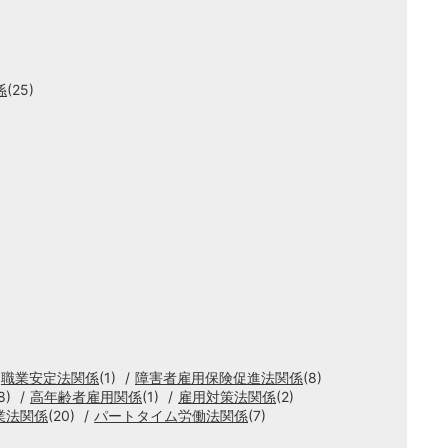
係
(25)
職業安定法関係
(1)
障害者雇用保険促進法関係
(8)
8)
高年齢者雇用関係
(1)
雇用対策法関係
(2)
業法関係
(20)
パートタイム労働法関係
(7)