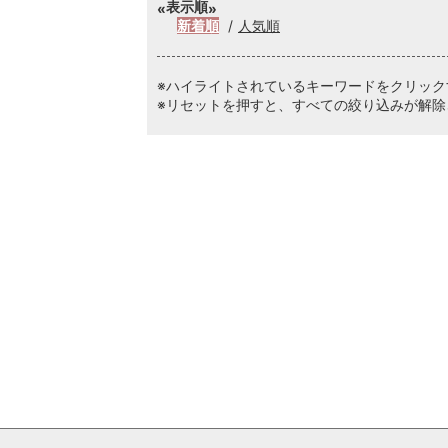
表示順
新着順
人気順
※ハイライトされているキーワードをクリッ
※リセットを押すと、すべての絞り込みが解除