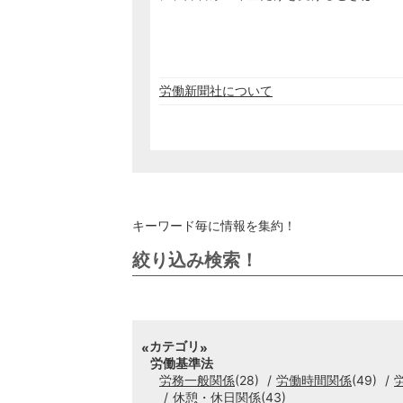
労働新聞社について
キーワード毎に情報を集約！
絞り込み検索！
カテゴリ
労働基準法
労務一般関係
(28)
労働時間関係
(49)
休憩・休日関係
(43)