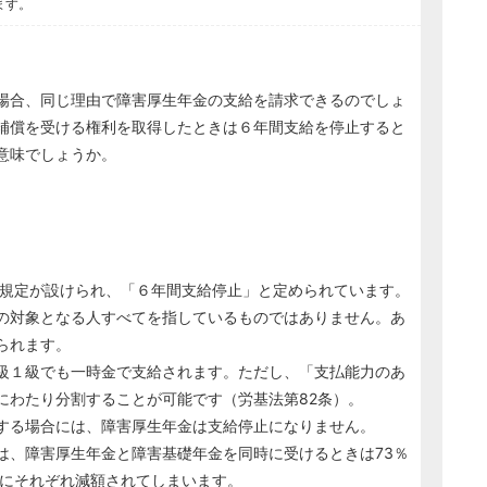
ます。
場合、同じ理由で障害厚生年金の支給を請求できるのでしょ
補償を受ける権利を取得したときは６年間支給を停止すると
意味でしょうか。
規定が設けられ、「６年間支給停止」と定められています。
の対象となる人すべてを指しているものではありません。あ
られます。
級１級でも一時金で支給されます。ただし、「支払能力のあ
にわたり分割することが可能です（労基法第82条）。
する場合には、障害厚生年金は支給停止になりません。
、障害厚生年金と障害基礎年金を同時に受けるときは73％
％にそれぞれ減額されてしまいます。