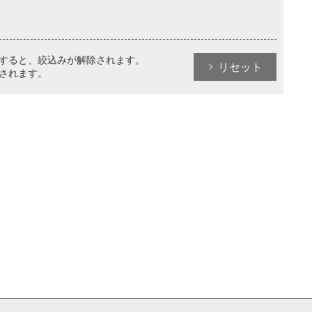
クすると、絞込みが解除されます。
リセット
されます。