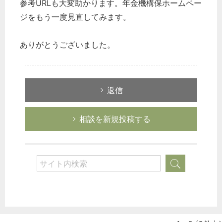
参考URLも大変助かります。年金機構保ホームペー
ジをもう一度見直してみます。
ありがとうございました。
返信
相談を新規投稿する
どのカテゴリーに投稿しますか？
選択してください
労務管理
税務経理
企業法務