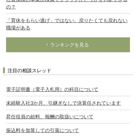
の？
「育休をもらい逃げ」ではない。戻りたくても戻れない
職場がある
ランキングを見る
注目の相談スレッド
電子証明書（電子入札用）の科目について
未経験入社3か月、引継ぎなしで決算任されています
昇任役員の給料、報酬の取扱いについて
振込料を加算しての引落について