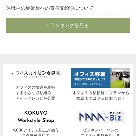
休職中の従業員への賞与支給額について
ランキングを見る
オフィスの快適を維持
する小さな取り組み。
アイデアレシピを公開
4,000アイテム以上が揃う
ビジネスパーソンの
コクヨ家具初の
スキルと視野を拡げる