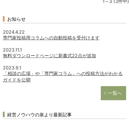
1～3
(3件中)
経営の知恵
総務の給湯室
お知らせ
秘書のノウハウ
次へ
2024.4.22
専門家投稿用コラムへの自動投稿を受付けます
2023.11.1
無料ダウンロードページに新書式22点が追加
2023.9.1
「相談の広場」や「専門家コラム」への投稿方法がわかる
ガイドを公開
一覧へ
経営ノウハウの泉より最新記事