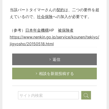
当該パートタイマーさんの
契約
は、二つの要件を超
えているので、
社会保険
への加入が必要です。
（参考）
日本年金機構
HP
被保険者
https://www.nenkin.go.jp/service/kounen/tekiyo/
jigyosho/20150518.html
返信
相談を新規投稿する