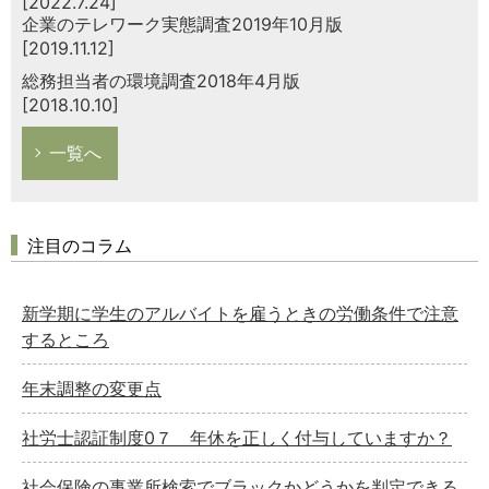
[2022.7.24]
企業のテレワーク実態調査2019年10月版
[2019.11.12]
総務担当者の環境調査2018年4月版
[2018.10.10]
一覧へ
注目のコラム
新学期に学生のアルバイトを雇うときの労働条件で注意
するところ
年末調整の変更点
社労士認証制度0７ 年休を正しく付与していますか？
社会保険の事業所検索でブラックかどうかを判定できる