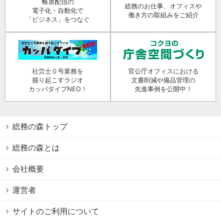
帳票配信の
総務のお仕事、オフィスや
電子化・自動化で
働き方の取組みをご紹介
「ビジネス」をつなぐ
社労士０号業務を
官公庁オフィスにおける
掘り起こすラジオ
文書削減や備品管理の
カッパダイブNEO！
先進事例を公開中！
総務の森トップ
総務の森とは
会社概要
運営者
サイトのご利用について