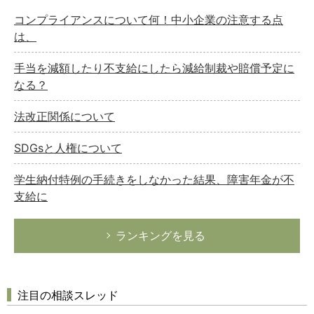
コンプライアンスについて何！中小企業の注意する点
は、
手当を減額したり不支給にしたら減給制裁や賠償予定に
なる？
法改正関係について
SDGsと人権について
学生納付特例の手続きをしなかった結果、障害年金が不
支給に
ランキングを見る
注目の相談スレッド