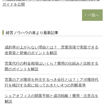
ガイドを公開
一覧へ
経営ノウハウの泉より最新記事
成約率が上がらない理由とは？ 営業現場で実践できる
改善策と研修のポイントを解説
営業代行の料金相場はいくら？費用の仕組みと比較する
際のポイントを解説
営業のアポ獲得を外注するべき会社とは？｜アポ獲得代
行を検討する前に知っておきたい4つの判断基準
シェアオフィスの開業手順と成功戦略！費用・注意点を
解説