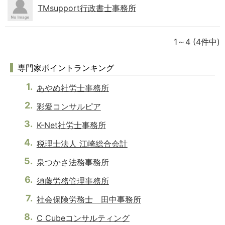
TMsupport行政書士事務所
1～4
(4件中)
専門家ポイントランキング
あやめ社労士事務所
彩愛コンサルピア
K-Net社労士事務所
税理士法人 江崎総合会計
泉つかさ法務事務所
須藤労務管理事務所
社会保険労務士 田中事務所
C Cubeコンサルティング