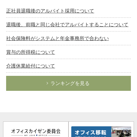
正社員退職後のアルバイト採用について
退職後、前職と同じ会社でアルバイトすることについて
社会保険料がシステムと年金事務所で合わない
賞与の所得税について
介護休業給付について
ランキングを見る