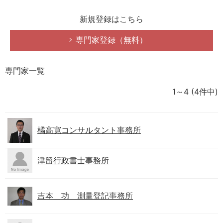
新規登録はこちら
専門家登録（無料）
専門家一覧
1～4
(4件中)
橘高寛コンサルタント事務所
津留行政書士事務所
吉本 功 測量登記事務所