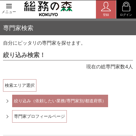
メニュー
登録
ログイン
専門家検索
自分にピッタリの専門家を探せます。
絞り込み検索！
現在の総専門家数4人
検索エリア選択
絞り込み（依頼したい業務/専門家別/都道府県）
専門家プロフィールページ