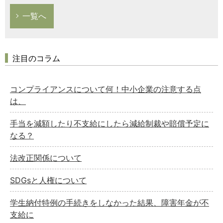
一覧へ
注目のコラム
コンプライアンスについて何！中小企業の注意する点
は、
手当を減額したり不支給にしたら減給制裁や賠償予定に
なる？
法改正関係について
SDGsと人権について
学生納付特例の手続きをしなかった結果、障害年金が不
支給に