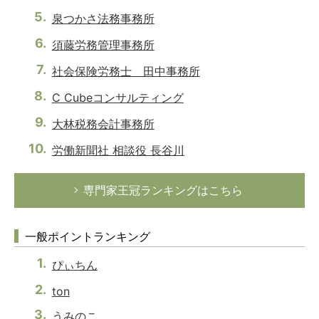
泉つかさ法務事務所
須藤労務管理事務所
社会保険労務士 田中事務所
C Cubeコンサルティング
大林税務会計事務所
労働新聞社 相談役 長谷川
専門家王冠ランキングはこちら
一般ポイントランキング
ぴぃちん
ton
うみのこ