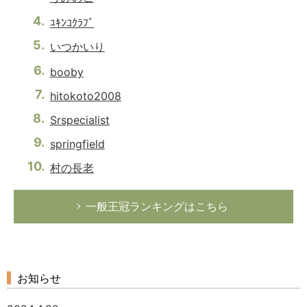
ﾕｷﾝｺｸﾗﾌﾞ
いつかいり
booby
hitokoto2008
Srspecialist
springfield
村の長老
一般王冠ランキングはこちら
お知らせ