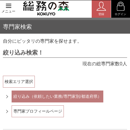
メニュー
登録
ログイン
専門家検索
自分にピッタリの専門家を探せます。
絞り込み検索！
現在の総専門家数0人
検索エリア選択
絞り込み（依頼したい業務/専門家別/都道府県）
専門家プロフィールページ