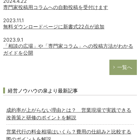
2024.4.22
専門家投稿用コラムへの自動投稿を受付けます
2023.11.1
無料ダウンロードページに新書式22点が追加
2023.9.1
「相談の広場」や「専門家コラム」への投稿方法がわかる
ガイドを公開
一覧へ
経営ノウハウの泉より最新記事
成約率が上がらない理由とは？ 営業現場で実践できる
改善策と研修のポイントを解説
営業代行の料金相場はいくら？費用の仕組みと比較する
際のポイントを解説