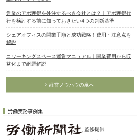
営業のアポ獲得を外注するべき会社とは？｜アポ獲得代
行を検討する前に知っておきたい4つの判断基準
シェアオフィスの開業手順と成功戦略！費用・注意点を
解説
コワーキングスペース運営マニュアル｜開業費用から収
益化まで網羅解説
経営ノウハウの泉へ
労働実務事例集
監修提供