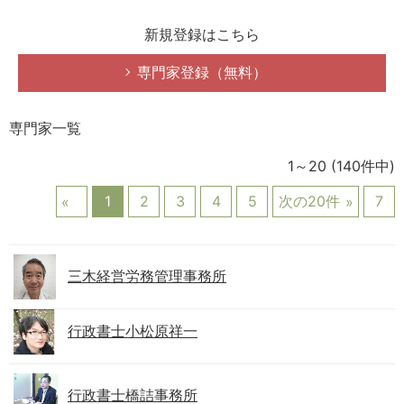
新規登録はこちら
専門家登録（無料）
専門家一覧
1～20
(140件中)
1
2
3
4
5
次の20件
7
三木経営労務管理事務所
行政書士小松原祥一
行政書士橋詰事務所