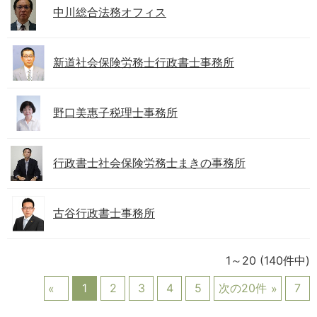
中川総合法務オフィス
新道社会保険労務士行政書士事務所
野口美惠子税理士事務所
行政書士社会保険労務士まきの事務所
古谷行政書士事務所
1～20
(140件中)
1
2
3
4
5
次の20件
7