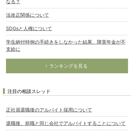
なる？
法改正関係について
SDGsと人権について
学生納付特例の手続きをしなかった結果、障害年金が不
支給に
ランキングを見る
注目の相談スレッド
正社員退職後のアルバイト採用について
退職後、前職と同じ会社でアルバイトすることについて