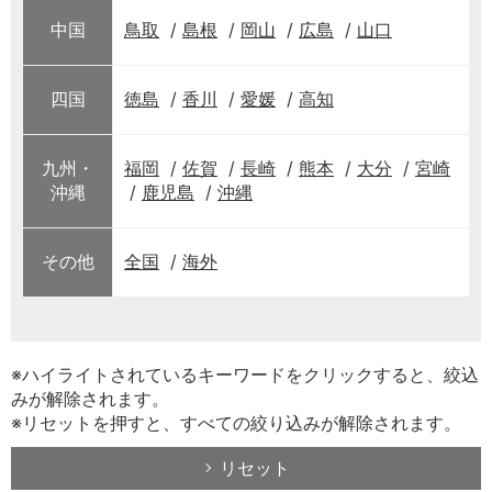
中国
鳥取
島根
岡山
広島
山口
四国
徳島
香川
愛媛
高知
九州・
福岡
佐賀
長崎
熊本
大分
宮崎
沖縄
鹿児島
沖縄
その他
全国
海外
※ハイライトされているキーワードをクリックすると、絞込
みが解除されます。
※リセットを押すと、すべての絞り込みが解除されます。
リセット