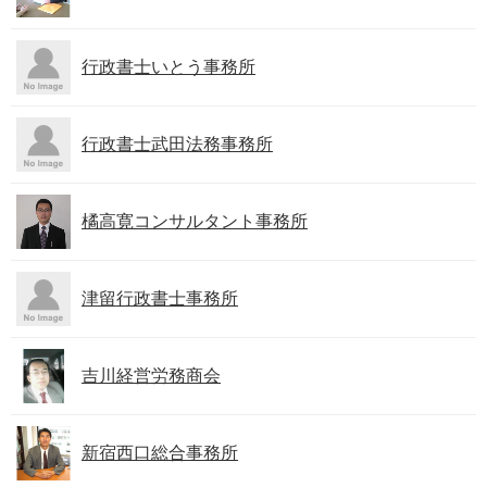
行政書士いとう事務所
行政書士武田法務事務所
橘高寛コンサルタント事務所
津留行政書士事務所
吉川経営労務商会
新宿西口総合事務所