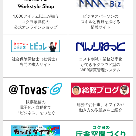
4,000アイテム以上が揃う
ビジネスパーソンの
コクヨ家具初の
スキルと視野を拡げる
公式オンラインショップ
情報サイト
社会保険労務士（社労士）
コスト削減・業務効率化
専門の求人サイト
ができるクラウド型の
WEB購買管理システム
帳票配信の
総務のお仕事、オフィスや
電子化・自動化で
働き方の取組みをご紹介
「ビジネス」をつなぐ