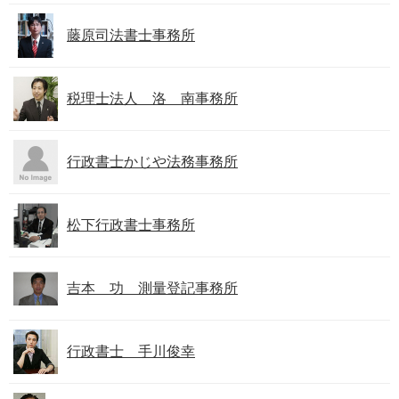
藤原司法書士事務所
税理士法人 洛 南事務所
行政書士かじや法務事務所
松下行政書士事務所
吉本 功 測量登記事務所
行政書士 手川俊幸