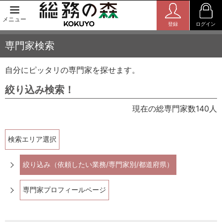
メニュー
登録
ログイン
専門家検索
自分にピッタリの専門家を探せます。
絞り込み検索！
現在の総専門家数140人
検索エリア選択
絞り込み（依頼したい業務/専門家別/都道府県）
専門家プロフィールページ