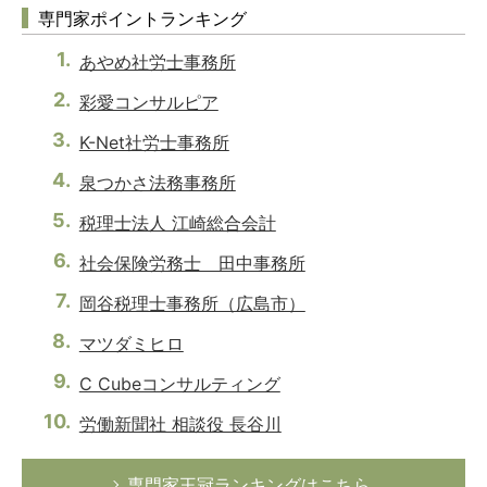
専門家ポイントランキング
あやめ社労士事務所
彩愛コンサルピア
K-Net社労士事務所
泉つかさ法務事務所
税理士法人 江崎総合会計
社会保険労務士 田中事務所
岡谷税理士事務所（広島市）
マツダミヒロ
C Cubeコンサルティング
労働新聞社 相談役 長谷川
専門家王冠ランキングはこちら