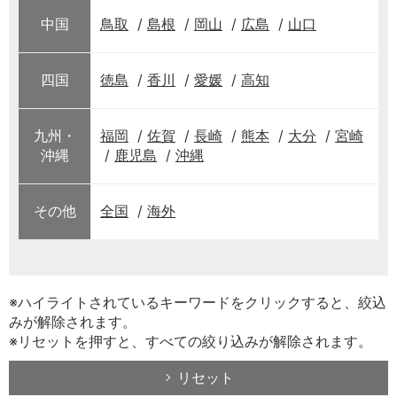
中国
鳥取
島根
岡山
広島
山口
四国
徳島
香川
愛媛
高知
九州・
福岡
佐賀
長崎
熊本
大分
宮崎
沖縄
鹿児島
沖縄
その他
全国
海外
※ハイライトされているキーワードをクリックすると、絞込
みが解除されます。
※リセットを押すと、すべての絞り込みが解除されます。
リセット