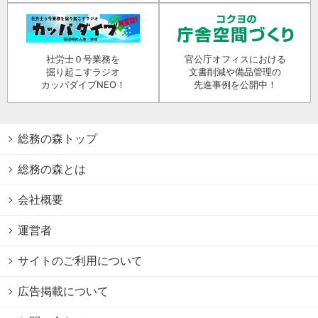
社労士０号業務を
官公庁オフィスにおける
掘り起こすラジオ
文書削減や備品管理の
カッパダイブNEO！
先進事例を公開中！
総務の森トップ
総務の森とは
会社概要
運営者
サイトのご利用について
広告掲載について