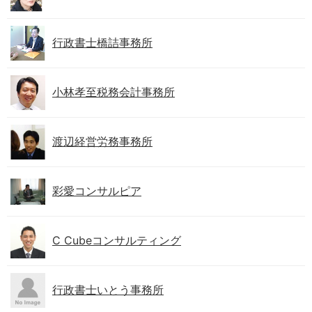
行政書士橋詰事務所
小林孝至税務会計事務所
渡辺経営労務事務所
彩愛コンサルピア
C Cubeコンサルティング
行政書士いとう事務所