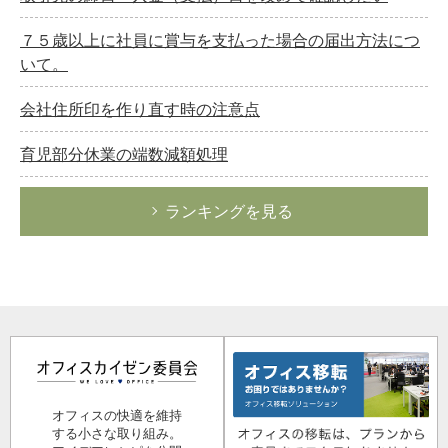
７５歳以上に社員に賞与を支払った場合の届出方法につ
いて。
会社住所印を作り直す時の注意点
育児部分休業の端数減額処理
ランキングを見る
オフィスの快適を維持
する小さな取り組み。