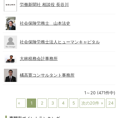
労働新聞社 相談役 長谷川
社会保険労務士 山本法史
社会保険労務士法人ヒューマンキャピタル
大林税務会計事務所
橘高寛コンサルタント事務所
1～20
(471件中)
1
2
3
4
5
次の20件
24