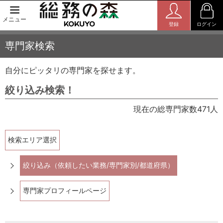
メニュー
登録
ログイン
専門家検索
自分にピッタリの専門家を探せます。
絞り込み検索！
現在の総専門家数471人
検索エリア選択
絞り込み（依頼したい業務/専門家別/都道府県）
専門家プロフィールページ