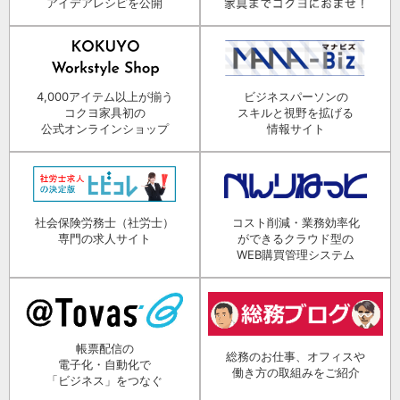
アイデアレシピを公開
4,000アイテム以上が揃う
ビジネスパーソンの
コクヨ家具初の
スキルと視野を拡げる
公式オンラインショップ
情報サイト
社会保険労務士（社労士）
コスト削減・業務効率化
専門の求人サイト
ができるクラウド型の
WEB購買管理システム
帳票配信の
総務のお仕事、オフィスや
電子化・自動化で
働き方の取組みをご紹介
「ビジネス」をつなぐ