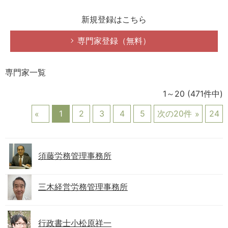
新規登録はこちら
専門家登録（無料）
専門家一覧
1～20
(471件中)
1
2
3
4
5
次の20件
24
須藤労務管理事務所
三木経営労務管理事務所
行政書士小松原祥一