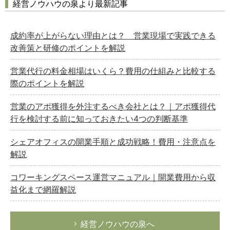
経営ノウハウの泉より最新記事
成約率が上がらない理由とは？ 営業現場で実践できる
改善策と研修のポイントを解説
営業代行の料金相場はいくら？費用の仕組みと比較する
際のポイントを解説
営業のアポ獲得を外注するべき会社とは？｜アポ獲得代
行を検討する前に知っておきたい4つの判断基準
シェアオフィスの開業手順と成功戦略！費用・注意点を
解説
コワーキングスペース運営マニュアル｜開業費用から収
益化まで網羅解説
経営ノウハウの泉へ