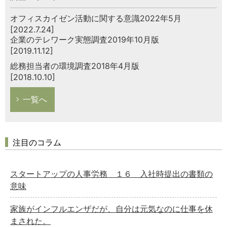
オフィスカイゼン活動に関する意識2022年5月
[2022.7.24]
企業のテレワーク実態調査2019年10月版
[2019.11.12]
総務担当者の環境調査2018年4月版
[2018.10.10]
一覧へ
注目のコラム
スタートアップの人事労務 １６ 入社時提出の書類の
意味
家族がインフルエンザだが、自分は元気なのに仕事を休
まされた。