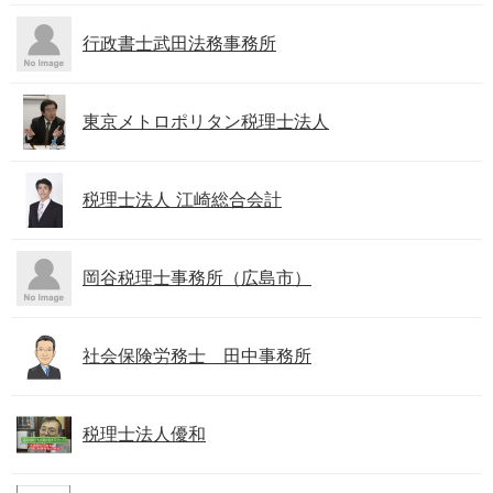
行政書士武田法務事務所
東京メトロポリタン税理士法人
税理士法人 江崎総合会計
岡谷税理士事務所（広島市）
社会保険労務士 田中事務所
税理士法人優和