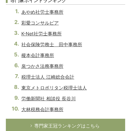
専門家ポイントランキング
あやめ社労士事務所
彩愛コンサルピア
K-Net社労士事務所
社会保険労務士 田中事務所
榎本会計事務所
泉つかさ法務事務所
税理士法人 江崎総合会計
東京メトロポリタン税理士法人
労働新聞社 相談役 長谷川
大林税務会計事務所
専門家王冠ランキングはこちら