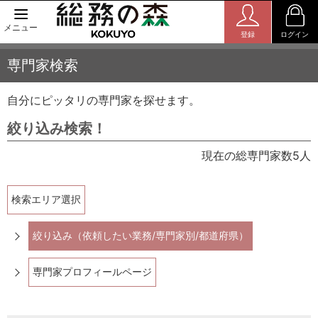
メニュー
登録
ログイン
専門家検索
自分にピッタリの専門家を探せます。
絞り込み検索！
現在の総専門家数5人
検索エリア選択
絞り込み（依頼したい業務/専門家別/都道府県）
専門家プロフィールページ