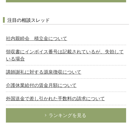
注目の相談スレッド
社内親睦会 積立金について
領収書にインボイス番号は記載されているが、失効して
いる場合
講師謝礼に対する源泉徴収について
介護休業給付の賃金月額について
外国送金で差し引かれた手数料の請求について
ランキングを見る