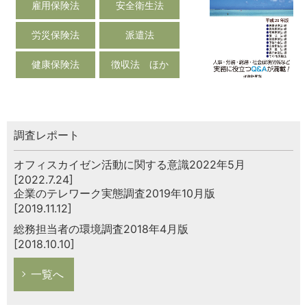
雇用保険法
安全衛生法
労災保険法
派遣法
健康保険法
徴収法 ほか
調査レポート
オフィスカイゼン活動に関する意識2022年5月
[2022.7.24]
企業のテレワーク実態調査2019年10月版
[2019.11.12]
総務担当者の環境調査2018年4月版
[2018.10.10]
一覧へ