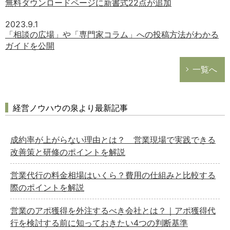
無料ダウンロードページに新書式22点が追加
2023.9.1
「相談の広場」や「専門家コラム」への投稿方法がわかる
ガイドを公開
一覧へ
経営ノウハウの泉より最新記事
成約率が上がらない理由とは？ 営業現場で実践できる
改善策と研修のポイントを解説
営業代行の料金相場はいくら？費用の仕組みと比較する
際のポイントを解説
営業のアポ獲得を外注するべき会社とは？｜アポ獲得代
行を検討する前に知っておきたい4つの判断基準