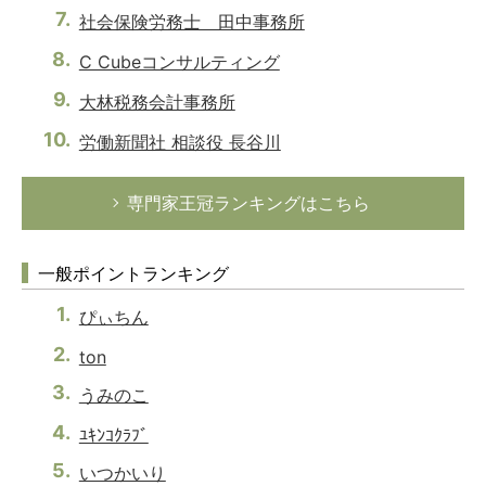
社会保険労務士 田中事務所
C Cubeコンサルティング
大林税務会計事務所
労働新聞社 相談役 長谷川
専門家王冠ランキングはこちら
一般ポイントランキング
ぴぃちん
ton
うみのこ
ﾕｷﾝｺｸﾗﾌﾞ
いつかいり