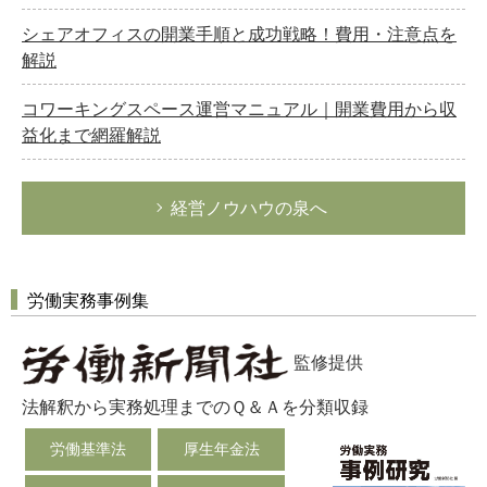
シェアオフィスの開業手順と成功戦略！費用・注意点を
解説
コワーキングスペース運営マニュアル｜開業費用から収
益化まで網羅解説
経営ノウハウの泉へ
労働実務事例集
監修提供
法解釈から実務処理までのＱ＆Ａを分類収録
労働基準法
厚生年金法