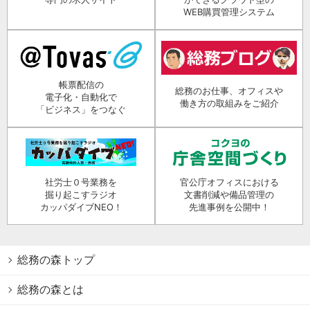
WEB購買管理システム
帳票配信の
総務のお仕事、オフィスや
電子化・自動化で
働き方の取組みをご紹介
「ビジネス」をつなぐ
社労士０号業務を
官公庁オフィスにおける
掘り起こすラジオ
文書削減や備品管理の
カッパダイブNEO！
先進事例を公開中！
総務の森トップ
総務の森とは