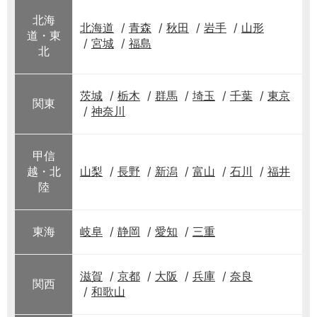
北海
北海道
青森
秋田
岩手
山形
道・東
宮城
福島
北
茨城
栃木
群馬
埼玉
千葉
東京
関東
神奈川
甲信
越・北
山梨
長野
新潟
富山
石川
福井
陸
東海
岐阜
静岡
愛知
三重
滋賀
京都
大阪
兵庫
奈良
関西
和歌山