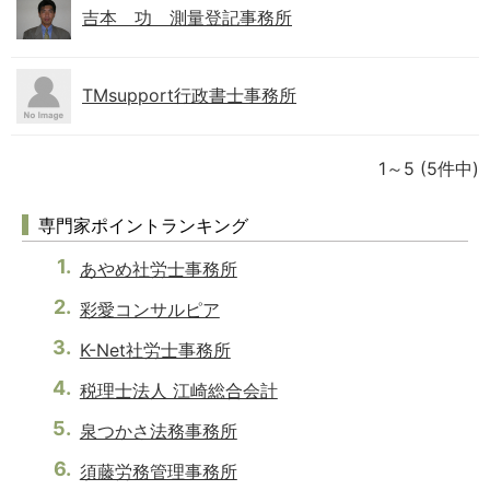
吉本 功 測量登記事務所
TMsupport行政書士事務所
1～5
(5件中)
専門家ポイントランキング
あやめ社労士事務所
彩愛コンサルピア
K-Net社労士事務所
税理士法人 江崎総合会計
泉つかさ法務事務所
須藤労務管理事務所