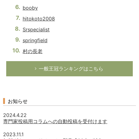
booby
hitokoto2008
Srspecialist
springfield
村の長老
一般王冠ランキングはこちら
お知らせ
2024.4.22
専門家投稿用コラムへの自動投稿を受付けます
2023.11.1