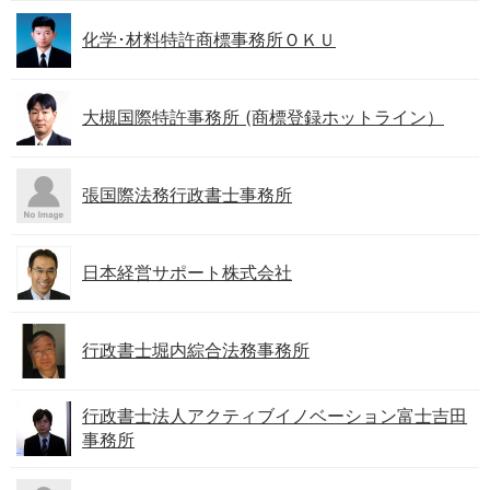
化学･材料特許商標事務所ＯＫＵ
大槻国際特許事務所 (商標登録ホットライン）
張国際法務行政書士事務所
日本経営サポート株式会社
行政書士堀内綜合法務事務所
行政書士法人アクティブイノベーション富士吉田
事務所