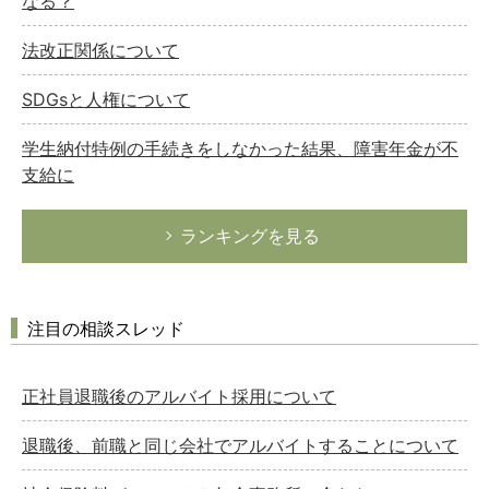
なる？
法改正関係について
SDGsと人権について
学生納付特例の手続きをしなかった結果、障害年金が不
支給に
ランキングを見る
注目の相談スレッド
正社員退職後のアルバイト採用について
退職後、前職と同じ会社でアルバイトすることについて