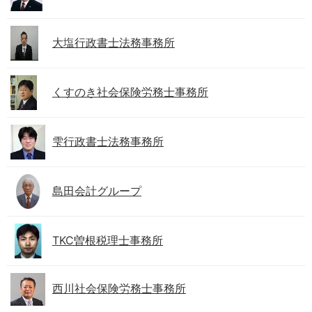
大塩行政書士法務事務所
くすのき社会保険労務士事務所
雫行政書士法務事務所
島田会計グループ
TKC曽根税理士事務所
西川社会保険労務士事務所