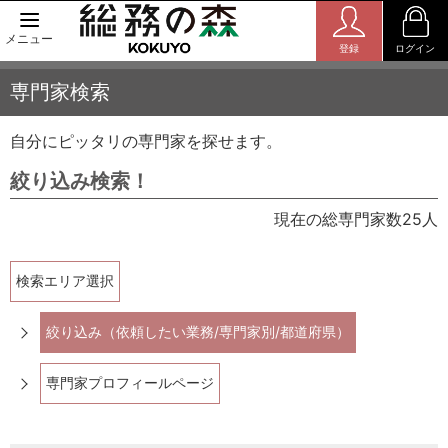
メニュー
登録
ログイン
専門家検索
自分にピッタリの専門家を探せます。
絞り込み検索！
現在の総専門家数25人
検索エリア選択
絞り込み（依頼したい業務/専門家別/都道府県）
専門家プロフィールページ