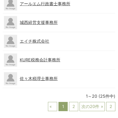
アールエム行政書士事務所
城西経営支援事務所
エイチ株式会社
KURE税務会計事務所
佐々木税理士事務所
1～20
(25件中)
1
2
次の20件
2