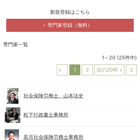
新規登録はこちら
専門家登録（無料）
専門家一覧
1～20
(25件中)
1
2
次の20件
2
社会保険労務士 山本法史
松下行政書士事務所
若月社会保険労務士事務所