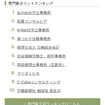
専門家ポイントランキング
あやめ社労士事務所
彩愛コンサルピア
K-Net社労士事務所
泉つかさ法務事務所
税理士法人 江崎総合会計
社会保険労務士 田中事務所
岡谷税理士事務所（広島市）
マツダミヒロ
C Cubeコンサルティング
労働新聞社 相談役 長谷川
専門家王冠ランキングはこちら