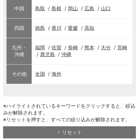
中国
鳥取
島根
岡山
広島
山口
四国
徳島
香川
愛媛
高知
九州・
福岡
佐賀
長崎
熊本
大分
宮崎
沖縄
鹿児島
沖縄
その他
全国
海外
※ハイライトされているキーワードをクリックすると、絞込
みが解除されます。
※リセットを押すと、すべての絞り込みが解除されます。
リセット