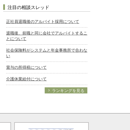
注目の相談スレッド
正社員退職後のアルバイト採用について
退職後、前職と同じ会社でアルバイトするこ
とについて
社会保険料がシステムと年金事務所で合わな
い
賞与の所得税について
介護休業給付について
ランキングを見る