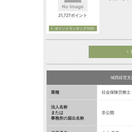
21,727ポイント
ポイントランキング100!
城西経営支
業種
社会保険労務士 
法人名称
または
非公開
事務所の届出名称