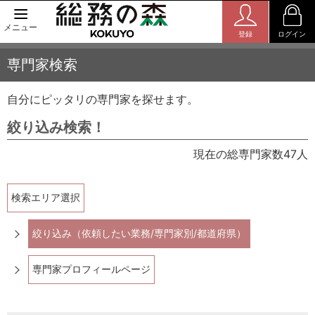
メニュー
登録
ログイン
専門家検索
自分にピッタリの専門家を探せます。
絞り込み検索！
現在の総専門家数47人
検索エリア選択
絞り込み（依頼したい業務/専門家別/都道府県）
専門家プロフィールページ