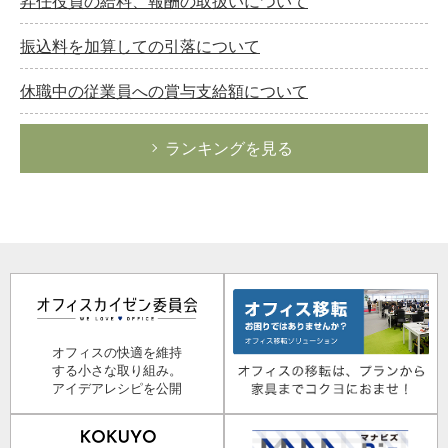
昇任役員の給料、報酬の取扱いについて
振込料を加算しての引落について
休職中の従業員への賞与支給額について
ランキングを見る
オフィスの快適を維持
する小さな取り組み。
アイデアレシピを公開