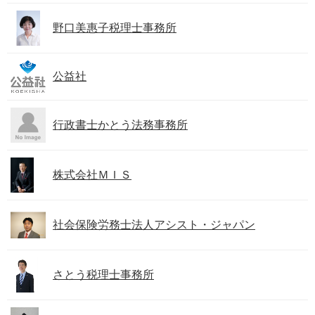
野口美惠子税理士事務所
公益社
行政書士かとう法務事務所
株式会社ＭＩＳ
社会保険労務士法人アシスト・ジャパン
さとう税理士事務所