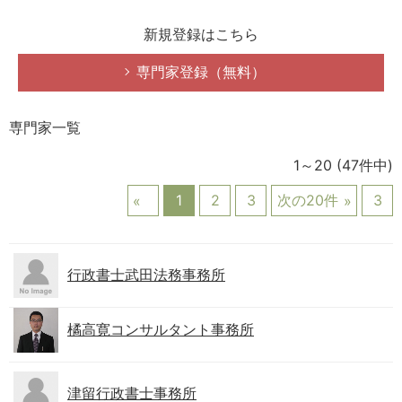
新規登録はこちら
専門家登録（無料）
専門家一覧
1～20
(47件中)
1
2
3
次の20件
3
行政書士武田法務事務所
橘高寛コンサルタント事務所
津留行政書士事務所