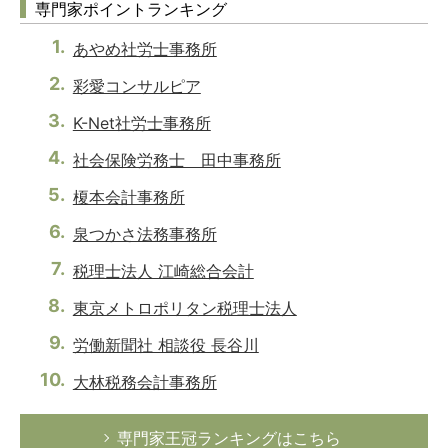
専門家ポイントランキング
あやめ社労士事務所
彩愛コンサルピア
K-Net社労士事務所
社会保険労務士 田中事務所
榎本会計事務所
泉つかさ法務事務所
税理士法人 江崎総合会計
東京メトロポリタン税理士法人
労働新聞社 相談役 長谷川
大林税務会計事務所
専門家王冠ランキングはこちら