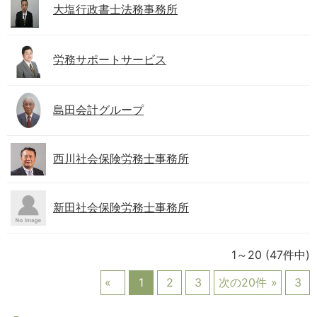
大塩行政書士法務事務所
労務サポートサービス
島田会計グループ
西川社会保険労務士事務所
新田社会保険労務士事務所
1～20
(47件中)
1
2
3
次の20件
3