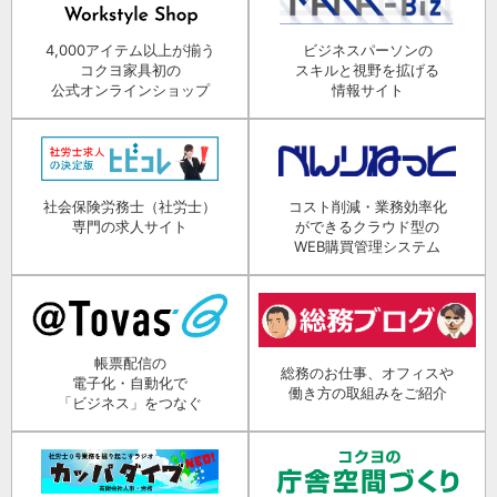
4,000アイテム以上が揃う
ビジネスパーソンの
コクヨ家具初の
スキルと視野を拡げる
公式オンラインショップ
情報サイト
社会保険労務士（社労士）
コスト削減・業務効率化
専門の求人サイト
ができるクラウド型の
WEB購買管理システム
帳票配信の
総務のお仕事、オフィスや
電子化・自動化で
働き方の取組みをご紹介
「ビジネス」をつなぐ