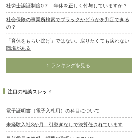
社労士認証制度0７ 年休を正しく付与していますか？
社会保険の事業所検索でブラックかどうかを判定できる
の？
「育休をもらい逃げ」ではない。戻りたくても戻れない
職場がある
ランキングを見る
注目の相談スレッド
電子証明書（電子入札用）の科目について
未経験入社3か月、引継ぎなしで決算任されています