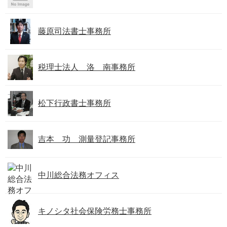
藤原司法書士事務所
税理士法人 洛 南事務所
松下行政書士事務所
吉本 功 測量登記事務所
中川総合法務オフィス
キノシタ社会保険労務士事務所