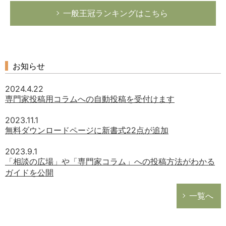
一般王冠ランキングはこちら
お知らせ
2024.4.22
専門家投稿用コラムへの自動投稿を受付けます
2023.11.1
無料ダウンロードページに新書式22点が追加
2023.9.1
「相談の広場」や「専門家コラム」への投稿方法がわかる
ガイドを公開
一覧へ