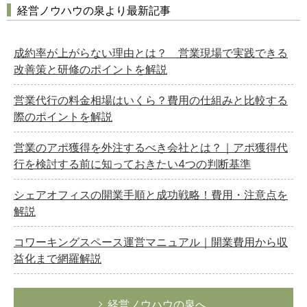
経営ノウハウの泉より最新記事
成約率が上がらない理由とは？ 営業現場で実践できる
改善策と研修のポイントを解説
営業代行の料金相場はいくら？費用の仕組みと比較する
際のポイントを解説
営業のアポ獲得を外注するべき会社とは？｜アポ獲得代
行を検討する前に知っておきたい4つの判断基準
シェアオフィスの開業手順と成功戦略！費用・注意点を
解説
コワーキングスペース運営マニュアル｜開業費用から収
益化まで網羅解説
経営ノウハウの泉へ