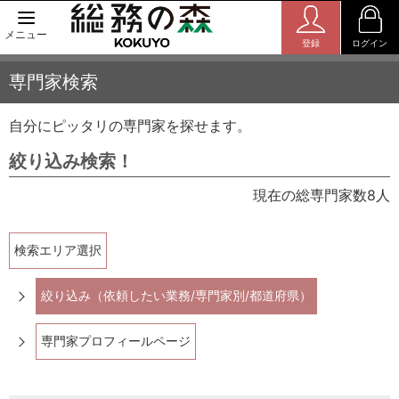
メニュー
登録
ログイン
専門家検索
自分にピッタリの専門家を探せます。
絞り込み検索！
現在の総専門家数8人
検索エリア選択
絞り込み（依頼したい業務/専門家別/都道府県）
専門家プロフィールページ