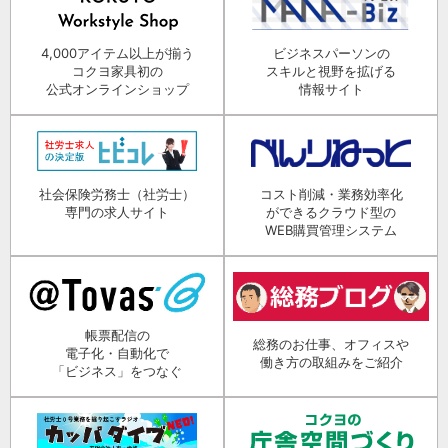
4,000アイテム以上が揃う
ビジネスパーソンの
コクヨ家具初の
スキルと視野を拡げる
公式オンラインショップ
情報サイト
社会保険労務士（社労士）
コスト削減・業務効率化
専門の求人サイト
ができるクラウド型の
WEB購買管理システム
帳票配信の
総務のお仕事、オフィスや
電子化・自動化で
働き方の取組みをご紹介
「ビジネス」をつなぐ