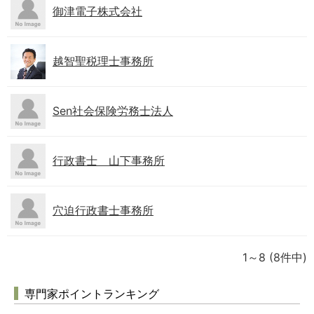
御津電子株式会社
越智聖税理士事務所
Sen社会保険労務士法人
行政書士 山下事務所
穴迫行政書士事務所
1～8
(8件中)
専門家ポイントランキング