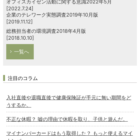
オフィスカイゼン活動に関する意識2022年5月
[2022.7.24]
企業のテレワーク実態調査2019年10月版
[2019.11.12]
総務担当者の環境調査2018年4月版
[2018.10.10]
一覧へ
注目のコラム
入社直後や退職直後で健康保険証が手元に無い期間をど
うするか。
不正な休暇？ 嘘の理由で休暇を取り、子供と遊んだ。
マイナンバーカードはもう取得した？ もっと使えるマイ