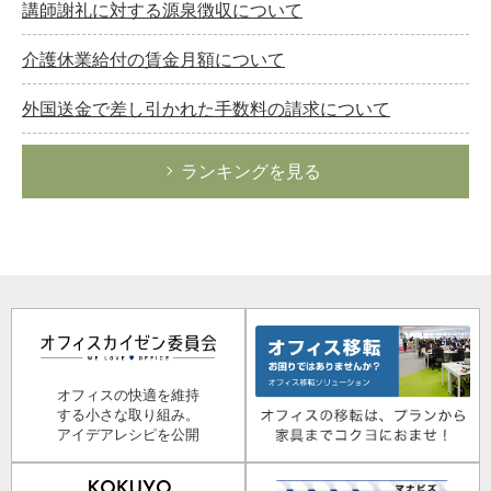
講師謝礼に対する源泉徴収について
介護休業給付の賃金月額について
外国送金で差し引かれた手数料の請求について
ランキングを見る
オフィスの快適を維持
する小さな取り組み。
アイデアレシピを公開