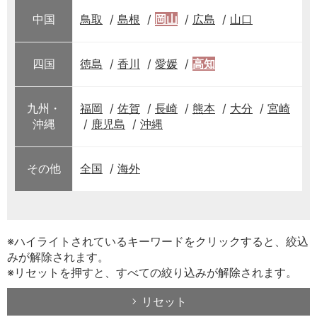
中国
鳥取
島根
岡山
広島
山口
四国
徳島
香川
愛媛
高知
九州・
福岡
佐賀
長崎
熊本
大分
宮崎
沖縄
鹿児島
沖縄
その他
全国
海外
※ハイライトされているキーワードをクリックすると、絞込
みが解除されます。
※リセットを押すと、すべての絞り込みが解除されます。
リセット