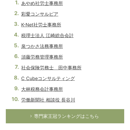
あやめ社労士事務所
彩愛コンサルピア
K-Net社労士事務所
税理士法人 江崎総合会計
泉つかさ法務事務所
須藤労務管理事務所
社会保険労務士 田中事務所
C Cubeコンサルティング
大林税務会計事務所
労働新聞社 相談役 長谷川
専門家王冠ランキングはこちら