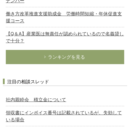
ナンバー
働き方改革推進支援助成金 労働時間短縮・年休促進支
援コース
【Q＆A】産業医は無責任が認められているので名義貸し
で十分？
ランキングを見る
注目の相談スレッド
社内親睦会 積立金について
領収書にインボイス番号は記載されているが、失効して
いる場合