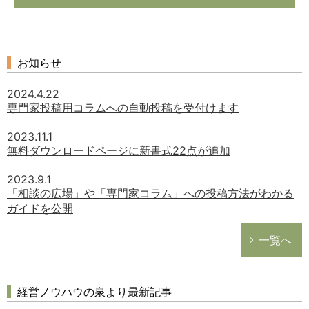
お知らせ
2024.4.22
専門家投稿用コラムへの自動投稿を受付けます
2023.11.1
無料ダウンロードページに新書式22点が追加
2023.9.1
「相談の広場」や「専門家コラム」への投稿方法がわかる
ガイドを公開
一覧へ
経営ノウハウの泉より最新記事