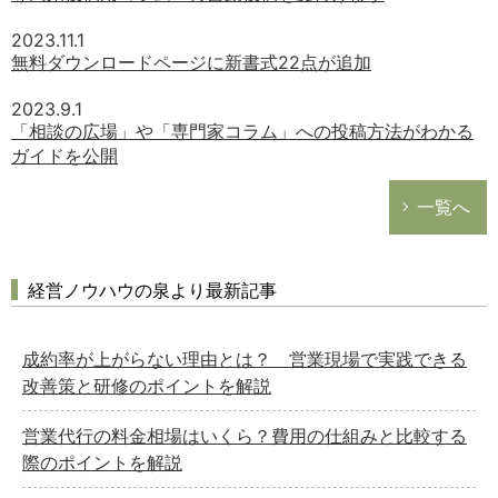
2023.11.1
無料ダウンロードページに新書式22点が追加
2023.9.1
「相談の広場」や「専門家コラム」への投稿方法がわかる
ガイドを公開
一覧へ
経営ノウハウの泉より最新記事
成約率が上がらない理由とは？ 営業現場で実践できる
改善策と研修のポイントを解説
営業代行の料金相場はいくら？費用の仕組みと比較する
際のポイントを解説