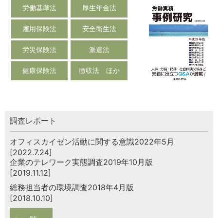
労働基準法
厚生年金法
雇用保険法
安全衛生法
労災保険法
派遣法
健康保険法
徴収法 ほか
調査レポート
オフィスカイゼン活動に関する意識2022年5月
[2022.7.24]
企業のテレワーク実態調査2019年10月版
[2019.11.12]
総務担当者の環境調査2018年4月版
[2018.10.10]