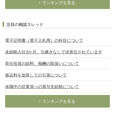
ランキングを見る
注目の相談スレッド
電子証明書（電子入札用）の科目について
未経験入社3か月、引継ぎなしで決算任されています
昇任役員の給料、報酬の取扱いについて
振込料を加算しての引落について
休職中の従業員への賞与支給額について
ランキングを見る