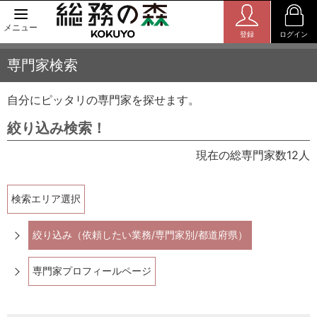
メニュー
登録
ログイン
専門家検索
自分にピッタリの専門家を探せます。
絞り込み検索！
現在の総専門家数12人
検索エリア選択
絞り込み（依頼したい業務/専門家別/都道府県）
専門家プロフィールページ