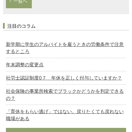
一覧へ
注目のコラム
新学期に学生のアルバイトを雇うときの労働条件で注意
するところ
年末調整の変更点
社労士認証制度0７ 年休を正しく付与していますか？
社会保険の事業所検索でブラックかどうかを判定できる
の？
「育休をもらい逃げ」ではない。戻りたくても戻れない
職場がある