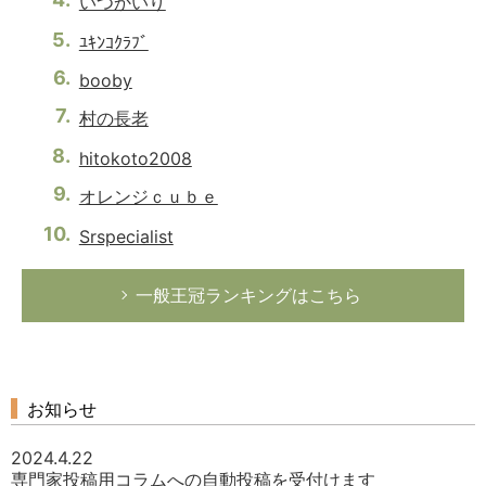
いつかいり
ﾕｷﾝｺｸﾗﾌﾞ
booby
村の長老
hitokoto2008
オレンジｃｕｂｅ
Srspecialist
一般王冠ランキングはこちら
お知らせ
2024.4.22
専門家投稿用コラムへの自動投稿を受付けます