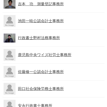
吉本 功 測量登記事務所
池田一暁公認会計士事務所
行政書士野村法務事務所
鹿児島中央ワイズ社労士事務所
佐藤修一公認会計士事務所
田口社会保険労務士事務所
安永行政書士事務所