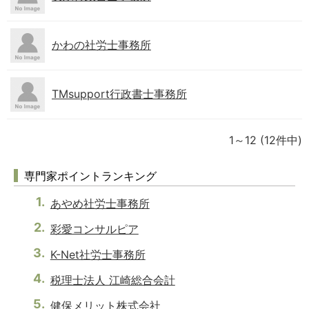
かわの社労士事務所
TMsupport行政書士事務所
1～12
(12件中)
専門家ポイントランキング
あやめ社労士事務所
彩愛コンサルピア
K-Net社労士事務所
税理士法人 江崎総合会計
健保メリット株式会社