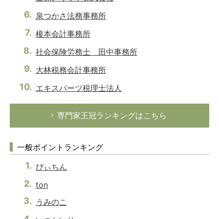
泉つかさ法務事務所
榎本会計事務所
社会保険労務士 田中事務所
大林税務会計事務所
エキスパーツ税理士法人
専門家王冠ランキングはこちら
一般ポイントランキング
ぴぃちん
ton
うみのこ