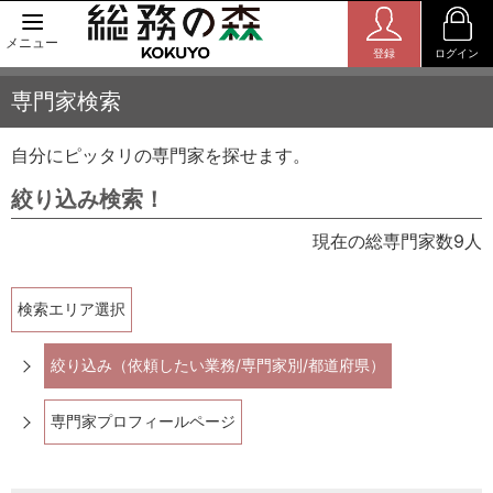
メニュー
登録
ログイン
専門家検索
自分にピッタリの専門家を探せます。
絞り込み検索！
現在の総専門家数9人
検索エリア選択
絞り込み（依頼したい業務/専門家別/都道府県）
専門家プロフィールページ