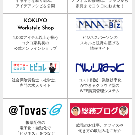
する小さな取り組み。
アイデアレシピを公開
4,000アイテム以上が揃う
ビジネスパーソンの
コクヨ家具初の
スキルと視野を拡げる
公式オンラインショップ
情報サイト
社会保険労務士（社労士）
コスト削減・業務効率化
専門の求人サイト
ができるクラウド型の
WEB購買管理システム
帳票配信の
総務のお仕事、オフィスや
電子化・自動化で
働き方の取組みをご紹介
「ビジネス」をつなぐ