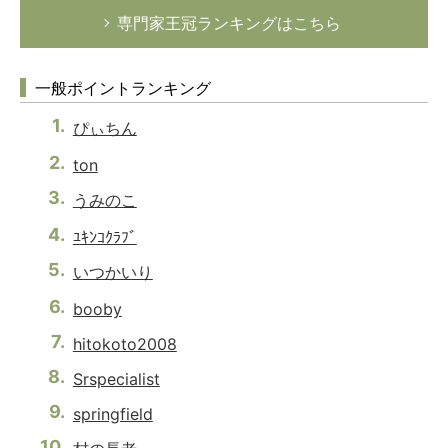
専門家王冠ランキングはこちら
一般ポイントランキング
ぴぃちん
ton
うみのこ
ﾕｷﾝｺｸﾗﾌﾞ
いつかいり
booby
hitokoto2008
Srspecialist
springfield