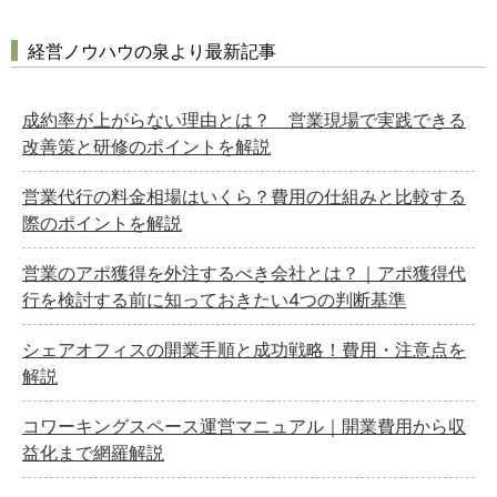
経営ノウハウの泉より最新記事
成約率が上がらない理由とは？ 営業現場で実践できる
改善策と研修のポイントを解説
営業代行の料金相場はいくら？費用の仕組みと比較する
際のポイントを解説
営業のアポ獲得を外注するべき会社とは？｜アポ獲得代
行を検討する前に知っておきたい4つの判断基準
シェアオフィスの開業手順と成功戦略！費用・注意点を
解説
コワーキングスペース運営マニュアル｜開業費用から収
益化まで網羅解説