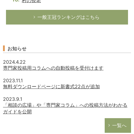
村の長老
一般王冠ランキングはこちら
お知らせ
2024.4.22
専門家投稿用コラムへの自動投稿を受付けます
2023.11.1
無料ダウンロードページに新書式22点が追加
2023.9.1
「相談の広場」や「専門家コラム」への投稿方法がわかる
ガイドを公開
一覧へ