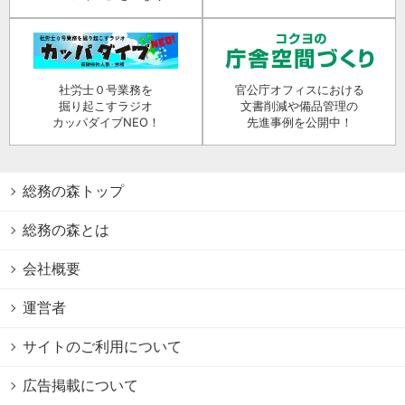
社労士０号業務を
官公庁オフィスにおける
掘り起こすラジオ
文書削減や備品管理の
カッパダイブNEO！
先進事例を公開中！
総務の森トップ
総務の森とは
会社概要
運営者
サイトのご利用について
広告掲載について