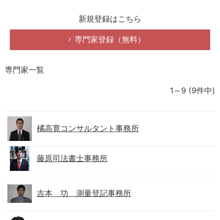
新規登録はこちら
専門家登録（無料）
専門家一覧
1～9
(9件中)
橘高寛コンサルタント事務所
藤原司法書士事務所
吉本 功 測量登記事務所