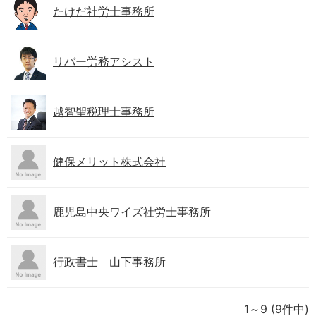
たけだ社労士事務所
リバー労務アシスト
越智聖税理士事務所
健保メリット株式会社
鹿児島中央ワイズ社労士事務所
行政書士 山下事務所
1～9
(9件中)