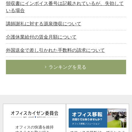
領収書にインボイス番号は記載されているが、失効して
いる場合
講師謝礼に対する源泉徴収について
介護休業給付の賃金月額について
外国送金で差し引かれた手数料の請求について
ランキングを見る
オフィスの快適を維持