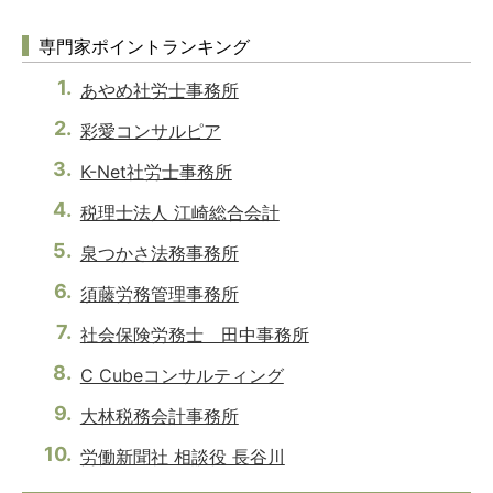
専門家ポイントランキング
あやめ社労士事務所
彩愛コンサルピア
K-Net社労士事務所
税理士法人 江崎総合会計
泉つかさ法務事務所
須藤労務管理事務所
社会保険労務士 田中事務所
C Cubeコンサルティング
大林税務会計事務所
労働新聞社 相談役 長谷川