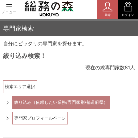
メニュー
登録
ログイン
専門家検索
自分にピッタリの専門家を探せます。
絞り込み検索！
現在の総専門家数81人
検索エリア選択
絞り込み（依頼したい業務/専門家別/都道府県）
専門家プロフィールページ