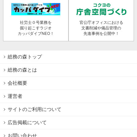
社労士０号業務を
官公庁オフィスにおける
掘り起こすラジオ
文書削減や備品管理の
カッパダイブNEO！
先進事例を公開中！
総務の森トップ
総務の森とは
会社概要
運営者
サイトのご利用について
広告掲載について
お問い合わせ