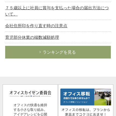
７５歳以上に社員に賞与を支払った場合の届出方法につ
いて。
会社住所印を作り直す時の注意点
育児部分休業の端数減額処理
ランキングを見る
オフィスの快適を維持
する小さな取り組み。
アイデアレシピを公開