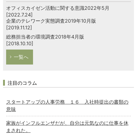
オフィスカイゼン活動に関する意識2022年5月
[2022.7.24]
企業のテレワーク実態調査2019年10月版
[2019.11.12]
総務担当者の環境調査2018年4月版
[2018.10.10]
一覧へ
注目のコラム
スタートアップの人事労務 １６ 入社時提出の書類の
意味
家族がインフルエンザだが、自分は元気なのに仕事を休
まされた。