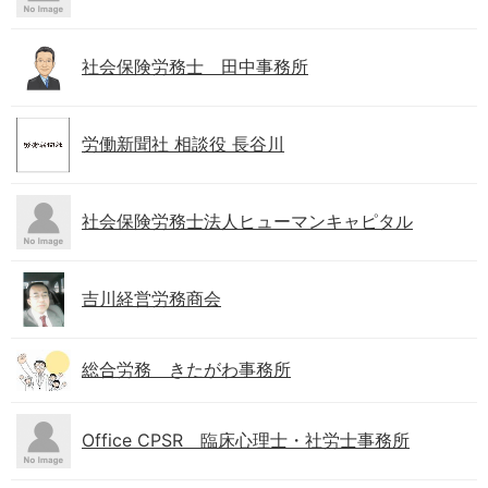
社会保険労務士 田中事務所
労働新聞社 相談役 長谷川
社会保険労務士法人ヒューマンキャピタル
吉川経営労務商会
総合労務 きたがわ事務所
Office CPSR 臨床心理士・社労士事務所