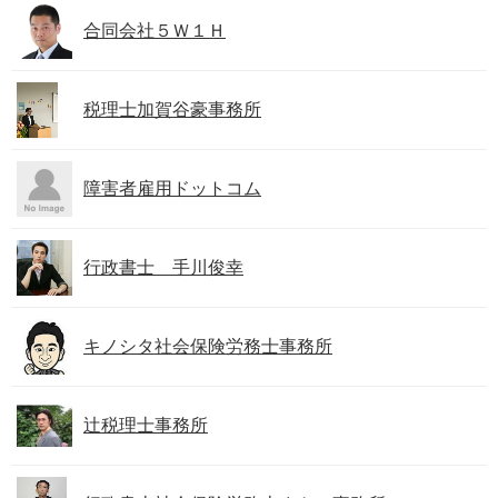
合同会社５Ｗ１Ｈ
税理士加賀谷豪事務所
障害者雇用ドットコム
行政書士 手川俊幸
キノシタ社会保険労務士事務所
辻税理士事務所