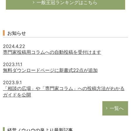
一般王冠ランキングはこちら
お知らせ
2024.4.22
専門家投稿用コラムへの自動投稿を受付けます
2023.11.1
無料ダウンロードページに新書式22点が追加
2023.9.1
「相談の広場」や「専門家コラム」への投稿方法がわかる
ガイドを公開
一覧へ
経営ノウハウの泉より最新記事