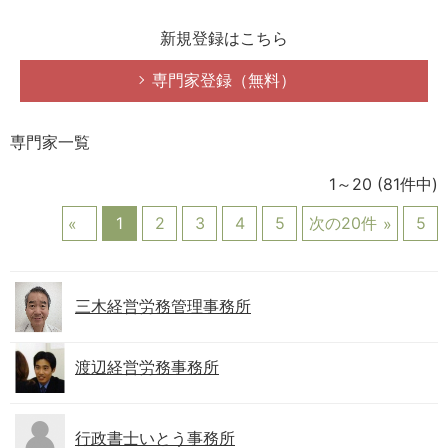
新規登録はこちら
専門家登録（無料）
専門家一覧
1～20
(81件中)
1
2
3
4
5
次の20件
5
三木経営労務管理事務所
渡辺経営労務事務所
行政書士いとう事務所