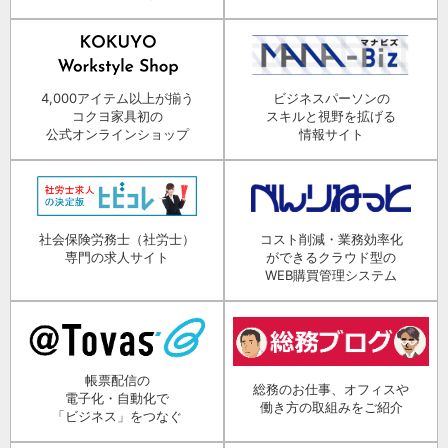
4,000アイテム以上が揃う
ビジネスパーソンの
コクヨ家具初の
スキルと視野を拡げる
公式オンラインショップ
情報サイト
社会保険労務士（社労士）
コスト削減・業務効率化
専門の求人サイト
ができるクラウド型の
WEB購買管理システム
帳票配信の
総務のお仕事、オフィスや
電子化・自動化で
働き方の取組みをご紹介
「ビジネス」をつなぐ