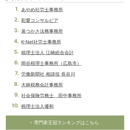
あやめ社労士事務所
彩愛コンサルピア
泉つかさ法務事務所
K-Net社労士事務所
税理士法人 江崎総合会計
岡谷税理士事務所（広島市）
労働新聞社 相談役 長谷川
大林税務会計事務所
社会保険労務士 田中事務所
税理士法人優和
専門家王冠ランキングはこちら