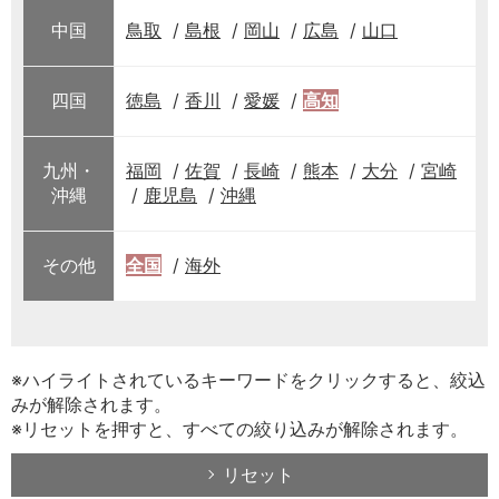
中国
鳥取
島根
岡山
広島
山口
四国
徳島
香川
愛媛
高知
九州・
福岡
佐賀
長崎
熊本
大分
宮崎
沖縄
鹿児島
沖縄
その他
全国
海外
※ハイライトされているキーワードをクリックすると、絞込
みが解除されます。
※リセットを押すと、すべての絞り込みが解除されます。
リセット