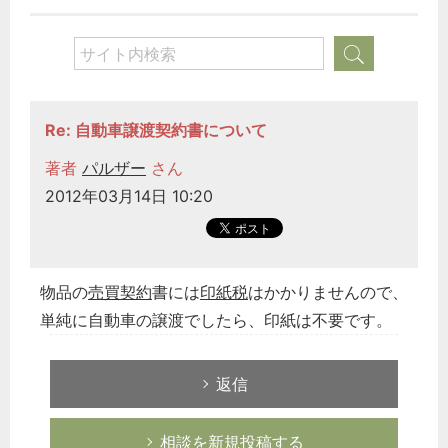
Re: 自動車譲渡契約書について
著者
パルザー
さん
2012年03月14日 10:20
物品の
売買契約
書には
印紙税
はかかりませんので、
単純に自動車の譲渡でしたら、印紙は不要です。
返信
相談を新規投稿する