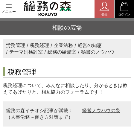
メニュー
登録
ログイン
相談の広場
労務管理
税務経理
企業法務
経営の知恵
テーマ別検討室
総務の給湯室
秘書のノウハウ
税務管理
税務経理について、みんなに相談したり、分かるときは教
えてあげたりと、相互協力のフォーラムです！
総務の森イチオシ記事が満載：
経営ノウハウの泉
（人事労務～働き方対策まで）