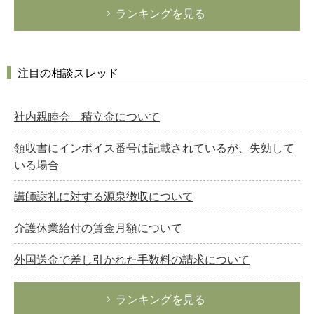
ランキングを見る
注目の相談スレッド
社内親睦会 積立金について
領収書にインボイス番号は記載されているが、失効して
いる場合
講師謝礼に対する源泉徴収について
介護休業給付の賃金月額について
外国送金で差し引かれた手数料の請求について
ランキングを見る