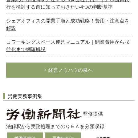
行を検討する前に知っておきたい4つの判断基準
シェアオフィスの開業手順と成功戦略！費用・注意点を
解説
コワーキングスペース運営マニュアル｜開業費用から収
益化まで網羅解説
経営ノウハウの泉へ
労働実務事例集
監修提供
法解釈から実務処理までのＱ＆Ａを分類収録