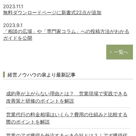
2023.11.1
無料ダウンロードページに新書式22点が追加
2023.9.1
「相談の広場」や「専門家コラム」への投稿方法がわかる
ガイドを公開
一覧へ
経営ノウハウの泉より最新記事
成約率が上がらない理由とは？ 営業現場で実践できる
改善策と研修のポイントを解説
営業代行の料金相場はいくら？費用の仕組みと比較する
際のポイントを解説
営業のアポ獲得を外注するべき会社とは？｜アポ獲得代