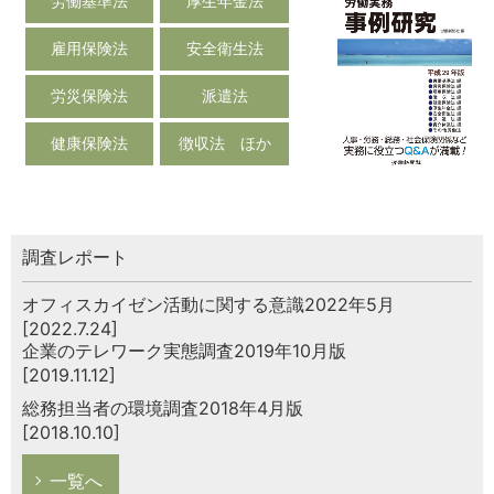
労働基準法
厚生年金法
雇用保険法
安全衛生法
労災保険法
派遣法
健康保険法
徴収法 ほか
調査レポート
オフィスカイゼン活動に関する意識2022年5月
[2022.7.24]
企業のテレワーク実態調査2019年10月版
[2019.11.12]
総務担当者の環境調査2018年4月版
[2018.10.10]
一覧へ