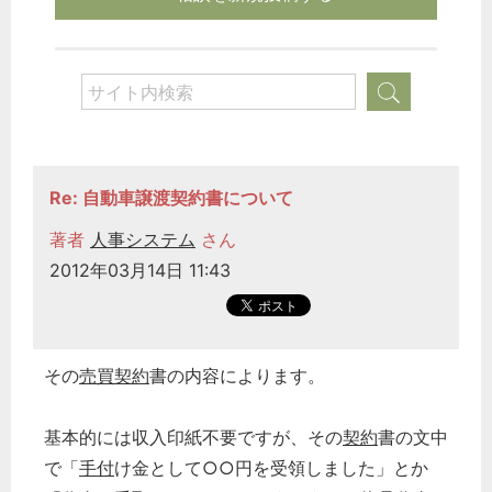
Re: 自動車譲渡契約書について
著者
人事システム
さん
2012年03月14日 11:43
その
売買契約
書の内容によります。
基本的には収入印紙不要ですが、その
契約
書の文中
で「
手付
け金として○○円を受領しました」とか