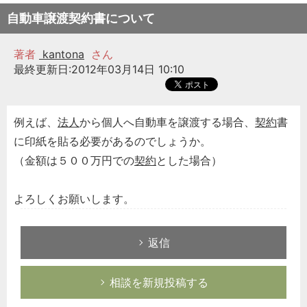
自動車譲渡契約書について
著者
kantona
さん
最終更新日:2012年03月14日 10:10
例えば、
法人
から個人へ自動車を譲渡する場合、
契約
書
に印紙を貼る必要があるのでしょうか。
（金額は５００万円での
契約
とした場合）
よろしくお願いします。
返信
相談を新規投稿する