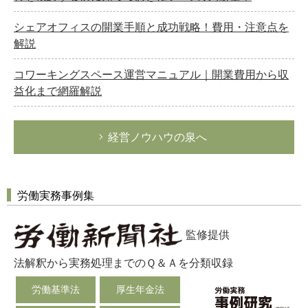
シェアオフィスの開業手順と成功戦略！費用・注意点を
解説
コワーキングスペース運営マニュアル｜開業費用から収
益化まで網羅解説
経営ノウハウの泉へ
労働実務事例集
監修提供
法解釈から実務処理までのＱ＆Ａを分類収録
労働基準法
厚生年金法