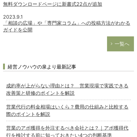
無料ダウンロードページに新書式22点が追加
2023.9.1
「相談の広場」や「専門家コラム」への投稿方法がわかる
ガイドを公開
一覧へ
経営ノウハウの泉より最新記事
成約率が上がらない理由とは？ 営業現場で実践できる
改善策と研修のポイントを解説
営業代行の料金相場はいくら？費用の仕組みと比較する
際のポイントを解説
営業のアポ獲得を外注するべき会社とは？｜アポ獲得代
行を検討する前に知っておきたい4つの判断基準