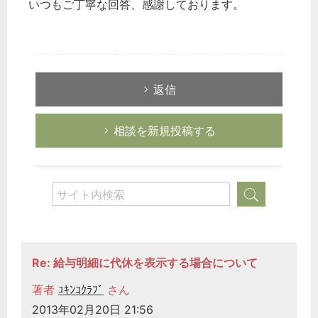
いつもご丁寧な回答、感謝しております。
返信
相談を新規投稿する
Re: 給与明細に代休を表示する場合について
著者
ﾕｷﾝｺｸﾗﾌﾞ
さん
2013年02月20日 21:56