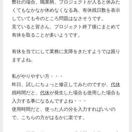
弊社の場合、職業柄、プロジェクトが入ると休みた
くてもなかなか休めなくなる為、有休残日数を表示
していても今のところ問題はなさそうです。
見ていると皆さん、プロジェクト終了後にまとめて
有休を取ることが多いようです。
有休を当てにして業務に支障をきたすようでは困り
ますよね。
私がやりやすい方・・・
昨日、試しにちょっと修正してみたのですが、
代休
残時間だと、
代休
が発生した場合も使用した場合も
入力する事になるんですよね・・・
使用時間だと、使った人の分を入力すればいいの
で、こちらの方がはるかに楽です。