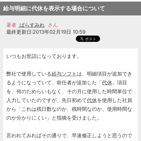
給与明細に代休を表示する場合について
著者
ばらすみれ
さん
最終更新日:2013年02月19日 10:59
いつもお世話になっております。
弊社で使用している
給与ソフト
は、明細項目が追加でき
るようになっていて、前任者が追加した「
代休
」項目
を、何のためらいもなく、その月に使用した時間単位で
入力していたのですが、先日初めて
代休
を使用した社員
から「これは残日数なのか、残時間なのか、使用時間な
のか分かりにくい」と指摘を受けました。
言われてみればその通りで、早速修正しようと思うので