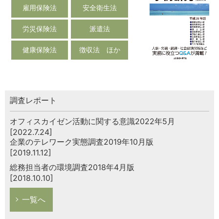
雇用保険法
安全衛生法
労災保険法
派遣法
健康保険法
徴収法 ほか
調査レポート
オフィスカイゼン活動に関する意識2022年5月
[2022.7.24]
企業のテレワーク実態調査2019年10月版
[2019.11.12]
総務担当者の環境調査2018年4月版
[2018.10.10]
一覧へ