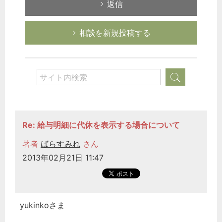
返信
次へ
相談を新規投稿する
Re: 給与明細に代休を表示する場合について
著者
ばらすみれ
さん
2013年02月21日 11:47
yukinkoさま