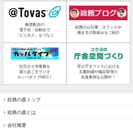
帳票配信の
総務のお仕事、オフィスや
電子化・自動化で
働き方の取組みをご紹介
「ビジネス」をつなぐ
社労士０号業務を
官公庁オフィスにおける
掘り起こすラジオ
文書削減や備品管理の
カッパダイブNEO！
先進事例を公開中！
総務の森トップ
総務の森とは
会社概要