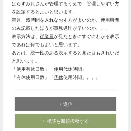
ばらすみれさんが管理するうえで、管理しやすい方
を設定するとよいと思います。
毎月、残時間を入れなおす方がよいのか、使用時間
のみ記載したほうが事務処理が早いのか、、、
表示方法は、
従業員
が見たときにすぐにわかる表示
であれば何でもよいと思います。
あとは、統一性のある表示すると見た目もきれいだ
と思います。
「使用有
休日
数」「使用
代休
時間」
「有休使用日数」「
代休
使用時間」。。。
返信
相談を新規投稿する