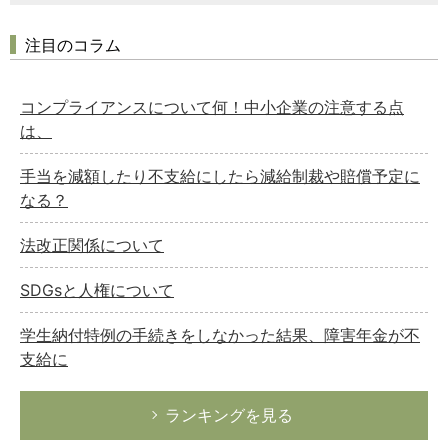
注目のコラム
コンプライアンスについて何！中小企業の注意する点
は、
手当を減額したり不支給にしたら減給制裁や賠償予定に
なる？
法改正関係について
SDGsと人権について
学生納付特例の手続きをしなかった結果、障害年金が不
支給に
ランキングを見る