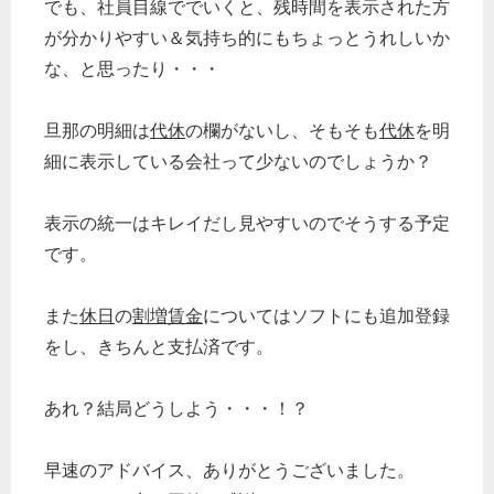
でも、社員目線ででいくと、残時間を表示された方
が分かりやすい＆気持ち的にもちょっとうれしいか
な、と思ったり・・・
旦那の明細は
代休
の欄がないし、そもそも
代休
を明
細に表示している会社って少ないのでしょうか？
表示の統一はキレイだし見やすいのでそうする予定
です。
また
休日
の
割増賃金
についてはソフトにも追加登録
をし、きちんと支払済です。
あれ？結局どうしよう・・・！？
早速のアドバイス、ありがとうございました。