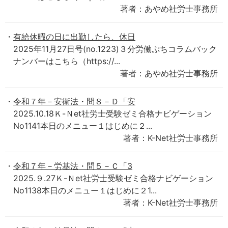
著者：あやめ社労士事務所
有給休暇の日に出勤したら、休日
2025年11月27日号(no.1223)３分労働ぷちコラムバック
ナンバーはこちら（https://...
著者：あやめ社労士事務所
令和７年－安衛法・問８－Ｄ「安
2025.10.18Ｋ-Ｎet社労士受験ゼミ合格ナビゲーション
No1141本日のメニュー１はじめに２...
著者：K-Net社労士事務所
令和７年－労基法・問５－Ｃ「3
2025.９.27Ｋ-Ｎet社労士受験ゼミ合格ナビゲーション
No1138本日のメニュー１はじめに２1...
著者：K-Net社労士事務所