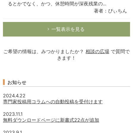
るとかでなく、かつ、休憩時間が深夜残業の...
著者：ぴぃちん
一覧表示を見る
ご希望の情報は、みつかりましたか？
相談の広場
で質問で
きます！
お知らせ
2024.4.22
専門家投稿用コラムへの自動投稿を受付けます
2023.11.1
無料ダウンロードページに新書式22点が追加
2023.9.1