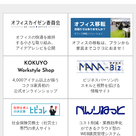
オフィスの快適を維持
する小さな取り組み。
アイデアレシピを公開
4,000アイテム以上が揃う
ビジネスパーソンの
コクヨ家具初の
スキルと視野を拡げる
公式オンラインショップ
情報サイト
社会保険労務士（社労士）
コスト削減・業務効率化
専門の求人サイト
ができるクラウド型の
WEB購買管理システム