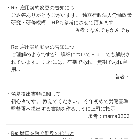
Re: 雇用契約変更の告知につ
ご返答ありがとうございます。 独立行政法人労働政策
研究・研修機構 ＨPも参考にさせて頂きます。 ...
著者：なんでもかんでも
Re: 雇用契約変更の告知につ
ご理解のようですが、詳細についてＨｐ上でも解説さ
れています。 これには、有期であれ、無期であれ雇
用...
著者：
労基提出書類に関して
初心者です。 教えてください。 今年初めて労働基準
監督署へ提出する書類を作るように上司に指示...
著者：mama0303
Re: 暦日を跨ぐ勤務の給与と