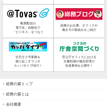
帳票配信の
総務のお仕事、オフィスや
電子化・自動化で
働き方の取組みをご紹介
「ビジネス」をつなぐ
社労士０号業務を
官公庁オフィスにおける
掘り起こすラジオ
文書削減や備品管理の
カッパダイブNEO！
先進事例を公開中！
総務の森トップ
総務の森とは
会社概要