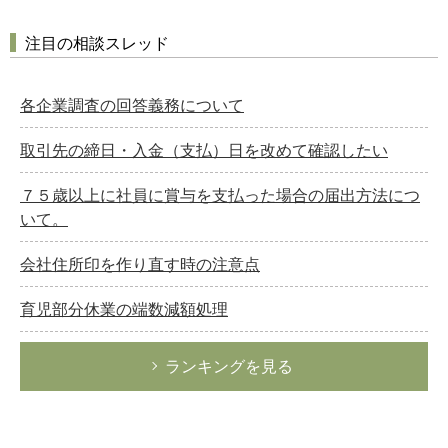
注目の相談スレッド
各企業調査の回答義務について
取引先の締日・入金（支払）日を改めて確認したい
７５歳以上に社員に賞与を支払った場合の届出方法につ
いて。
会社住所印を作り直す時の注意点
育児部分休業の端数減額処理
ランキングを見る