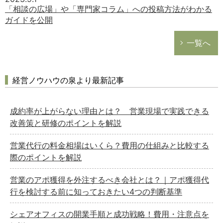
「相談の広場」や「専門家コラム」への投稿方法がわかる
ガイドを公開
一覧へ
経営ノウハウの泉より最新記事
成約率が上がらない理由とは？ 営業現場で実践できる
改善策と研修のポイントを解説
営業代行の料金相場はいくら？費用の仕組みと比較する
際のポイントを解説
営業のアポ獲得を外注するべき会社とは？｜アポ獲得代
行を検討する前に知っておきたい4つの判断基準
シェアオフィスの開業手順と成功戦略！費用・注意点を