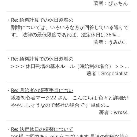
著者：ぴぃちん
Re: 給料計算での休日割増の
割増については、いろいろな方が回答している通りで
す。 法律の最低限度であれば、法定休日は35％...
著者：うみのこ
Re: 給料計算での休日割増の
> > > 休日割増の基本ルール（時給制の場合） > > ...
著者：Srspecialist
Re: 月給者の深夜手当につい
総務初心者マーク22 さん こんにちは 色々と詳細が
ややこしそうなので弊社の場合です 単価の...
著者：wrxs4
Re: 法定休日の振替について
ton様 ご回答ありがとうございます 早速の的確な答え