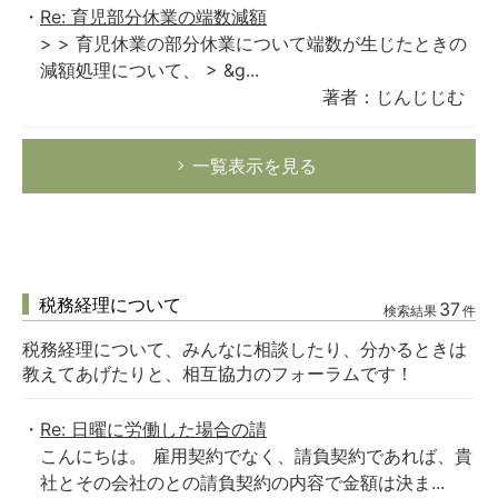
Re: 育児部分休業の端数減額
> > 育児休業の部分休業について端数が生じたときの
減額処理について、 > &g...
著者：じんじじむ
一覧表示を見る
税務経理について
37
検索結果
件
税務経理について、みんなに相談したり、分かるときは
教えてあげたりと、相互協力のフォーラムです！
Re: 日曜に労働した場合の請
こんにちは。 雇用契約でなく、請負契約であれば、貴
社とその会社のとの請負契約の内容で金額は決ま...