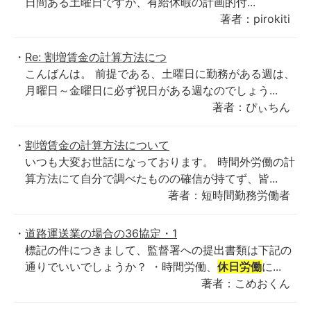
日間ある土曜日ですが、有給休暇の計画的付...
著者：pirokiti
Re: 割増賃金の計算方法につ
こんばんは。 前提である、土曜日に勤務がある週は、
月曜日～金曜日に必ず祝日がある週なのでしょう...
著者：ぴぃちん
割増賃金の計算方法について
いつも大変お世話になっております。 時間外労働の計
算方法にて自分で調べたものの確信が持てず、皆...
著者：短時間勤務労働者
道路運送業の場合の36協定・1
標記の件につきまして、監督署への提出書類は下記の
通りでいいでしょうか？ ・時間労働、
休日労働
に...
著者：こめおくん