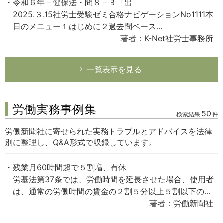
令和６年－健保法・問８－Ｂ「出
2025.３.15社労士受験ゼミ合格ナビゲーションNo1111本
日のメニュー１はじめに２過去問ベース...
著者：K-Net社労士事務所
一覧表示を見る
労働実務事例集
50
検索結果
件
労働新聞社に寄せられた実務トラブルとアドバイスを法律
別に整理し、Q&A形式で収録しています。
残業月60時間超で５割増、有休
労基法第37条では、労働時間を延長させた場合、使用者
は、通常の労働時間の賃金の２割５分以上５割以下の...
著者：労働新聞社