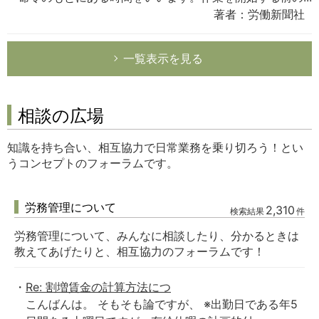
著者：労働新聞社
一覧表示を見る
相談の広場
知識を持ち合い、相互協力で日常業務を乗り切ろう！とい
うコンセプトのフォーラムです。
労務管理について
2,310
検索結果
件
労務管理について、みんなに相談したり、分かるときは
教えてあげたりと、相互協力のフォーラムです！
Re: 割増賃金の計算方法につ
こんばんは。 そもそも論ですが、 ※出勤日である年5