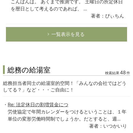
こんばんは。 あくまで推測です。 土曜日の所定休日
を暦日として考えるのであれば、 ...
著者：ぴぃちん
一覧表示を見る
総務の給湯室
48
検索結果
件
総務担当者同士の給湯室的空間！「みんなの会社ではどう
してる？」など・・・ご自由に！
Re: 法定休日の割増賃金につ
労使協定で年間カレンダーをつけるということは、１年
単位の変形労働時間制でしょうか。だとすると、週...
著者：いつかいり