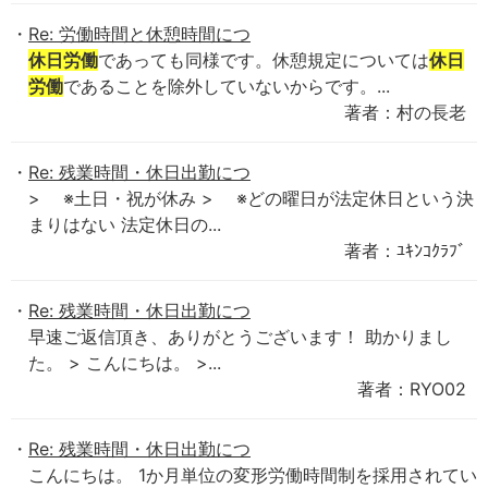
Re: 労働時間と休憩時間につ
休日労働
であっても同様です。休憩規定については
休日
労働
であることを除外していないからです。...
著者：村の長老
Re: 残業時間・休日出勤につ
> ※土日・祝が休み > ※どの曜日が法定休日という決
まりはない 法定休日の...
著者：ﾕｷﾝｺｸﾗﾌﾞ
Re: 残業時間・休日出勤につ
早速ご返信頂き、ありがとうございます！ 助かりまし
た。 > こんにちは。 >...
著者：RYO02
Re: 残業時間・休日出勤につ
こんにちは。 1か月単位の変形労働時間制を採用されてい