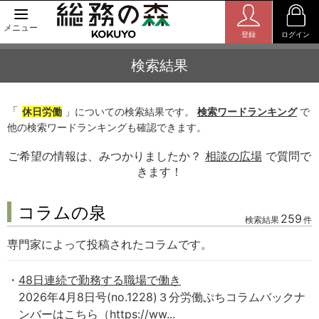
メニュー
登録
ログイン
検索結果
「
休日労働
」についての検索結果です。
検索ワードランキング
で
他の検索ワードランキングも確認できます。
ご希望の情報は、みつかりましたか？
相談の広場
で質問で
きます！
コラムの泉
259
検索結果
件
専門家によって投稿されたコラムです。
48日連続で勤務する職場で働き
2026年4月8日号(no.1228)３分労働ぷちコラムバックナ
ンバーはこちら（https://ww...