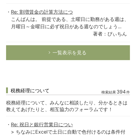
Re: 割増賃金の計算方法につ
こんばんは。 前提である、土曜日に勤務がある週は、
月曜日～金曜日に必ず祝日がある週なのでしょう...
著者：ぴぃちん
一覧表示を見る
税務経理について
394
検索結果
件
税務経理について、みんなに相談したり、分かるときは
教えてあげたりと、相互協力のフォーラムです！
Re: 祝日と銀行営業日につい
> ちなみにExcelで土日に自動で色付けるのは条件付