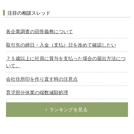
注目の相談スレッド
各企業調査の回答義務について
取引先の締日・入金（支払）日を改めて確認したい
７５歳以上に社員に賞与を支払った場合の届出方法につ
いて。
会社住所印を作り直す時の注意点
育児部分休業の端数減額処理
ランキングを見る