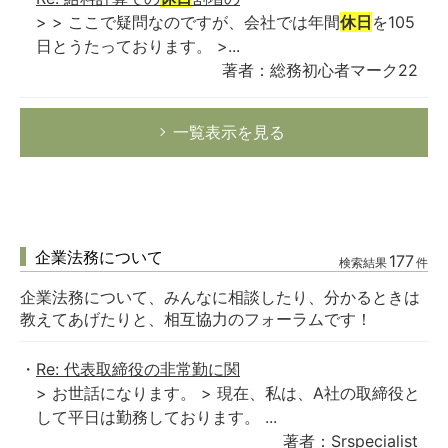
> > ここで疑問なのですが、会社では年間
休日
を105
日とうたっております。 >...
著者：総務初心者マーク22
一覧表示を見る
企業法務について
177
検索結果
件
企業法務について、みんなに相談したり、分かるときは
教えてあげたりと、相互協力のフォーラムです！
Re: 代表取締役の非常勤に関
> お世話になります。 > 現在、私は、A社の取締役と
して平日は勤務しております。 ...
著者：Srspecialist