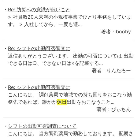
Re: 防災への意識が低いこと
> 社員数20人未満の小規模事業でひとり事務をしていま
す。 > 入社してから、一度も避...
著者：booby
Re: シフトの出勤可否調査に
返信ありがとうございます。 出勤の可否については 出勤
できる日は○、できない日は×を記載する...
著者：りんたろー
Re: シフトの出勤可否調査に
こんにちは。 調剤薬局で地域での持ち回りをおこなう勤
務先であれば、誰かが
休日
出勤をおこなうこと...
著者：ぴぃちん
シフトの出勤可否調査について
こんにちは。 当方調剤薬局で勤務しております。 配属さ