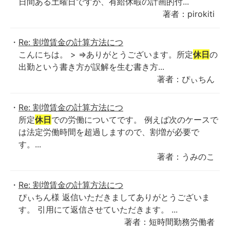
日間ある土曜日ですが、有給休暇の計画的付...
著者：pirokiti
Re: 割増賃金の計算方法につ
こんにちは。 > ⇒ありがとうございます。所定
休日
の
出勤という書き方が誤解を生む書き方...
著者：ぴぃちん
Re: 割増賃金の計算方法につ
所定
休日
での労働についてです。 例えば次のケースで
は法定労働時間を超過しますので、割増が必要で
す。...
著者：うみのこ
Re: 割増賃金の計算方法につ
ぴぃちん様 返信いただきましてありがとうございま
す。 引用にて返信させていただきます。 ...
著者：短時間勤務労働者