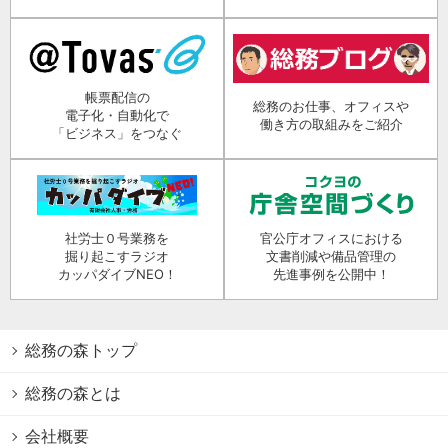
帳票配信の
総務のお仕事、オフィスや
電子化・自動化で
働き方の取組みをご紹介
「ビジネス」をつなぐ
社労士０号業務を
官公庁オフィスにおける
掘り起こすラジオ
文書削減や備品管理の
カッパダイブNEO！
先進事例を公開中！
総務の森トップ
総務の森とは
会社概要