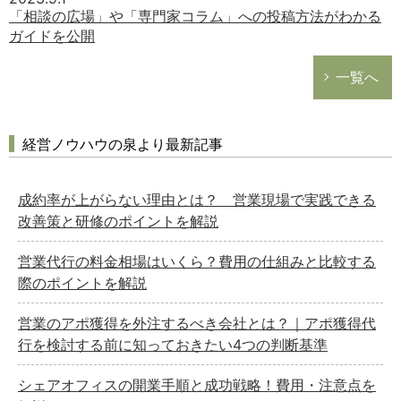
「相談の広場」や「専門家コラム」への投稿方法がわかる
ガイドを公開
一覧へ
経営ノウハウの泉より最新記事
成約率が上がらない理由とは？ 営業現場で実践できる
改善策と研修のポイントを解説
営業代行の料金相場はいくら？費用の仕組みと比較する
際のポイントを解説
営業のアポ獲得を外注するべき会社とは？｜アポ獲得代
行を検討する前に知っておきたい4つの判断基準
シェアオフィスの開業手順と成功戦略！費用・注意点を