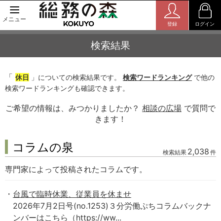
メニュー
登録
ログイン
検索結果
「
休日
」についての検索結果です。
検索ワードランキング
で他の
検索ワードランキングも確認できます。
ご希望の情報は、みつかりましたか？
相談の広場
で質問で
きます！
コラムの泉
2,038
検索結果
件
専門家によって投稿されたコラムです。
台風で臨時休業、従業員を休ませ
2026年7月2日号(no.1253)３分労働ぷちコラムバックナ
ンバーはこちら（https://ww...