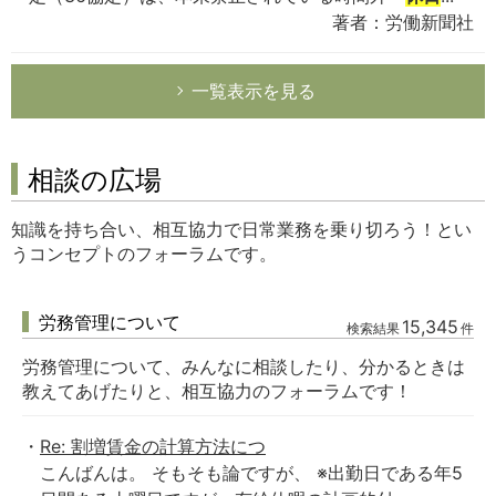
著者：労働新聞社
一覧表示を見る
相談の広場
知識を持ち合い、相互協力で日常業務を乗り切ろう！とい
うコンセプトのフォーラムです。
労務管理について
15,345
検索結果
件
労務管理について、みんなに相談したり、分かるときは
教えてあげたりと、相互協力のフォーラムです！
Re: 割増賃金の計算方法につ
こんばんは。 そもそも論ですが、 ※出勤日である年5