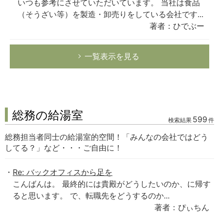
いつも参考にさせていただいています。 当社は食品
（そうざい等）を製造・卸売りをしている会社です...
著者：ひでぶー
一覧表示を見る
総務の給湯室
599
検索結果
件
総務担当者同士の給湯室的空間！「みんなの会社ではどう
してる？」など・・・ご自由に！
Re: バックオフィスから足を
こんばんは。 最終的には貴殿がどうしたいのか、に帰す
ると思います。 で、転職先をどうするのか...
著者：ぴぃちん