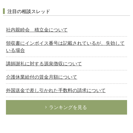
注目の相談スレッド
社内親睦会 積立金について
領収書にインボイス番号は記載されているが、失効して
いる場合
講師謝礼に対する源泉徴収について
介護休業給付の賃金月額について
外国送金で差し引かれた手数料の請求について
ランキングを見る