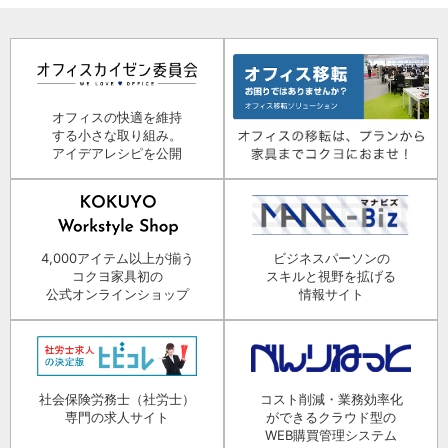
オフィスの快適を維持
する小さな取り組み。
アイデアレシピを公開
4,000アイテム以上が揃う
ビジネスパーソンの
コクヨ家具初の
スキルと視野を拡げる
公式オンラインショップ
情報サイト
社会保険労務士（社労士）
コスト削減・業務効率化
専門の求人サイト
ができるクラウド型の
WEB購買管理システム