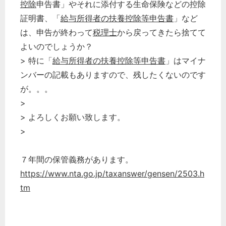
控除
申告書」やそれに添付する生命保険などの控除
証明書、「
給与所得者の扶養控除等申告書
」など
は、申告が終わって
税理士
から戻ってきたら捨てて
よいのでしょうか？
> 特に「
給与所得者の扶養控除等申告書
」はマイナ
ンバーの記載もありますので、残したくないのです
が。。。
>
> よろしくお願い致します。
>
７年間の保管義務があります。
https://www.nta.go.jp/taxanswer/gensen/2503.h
tm