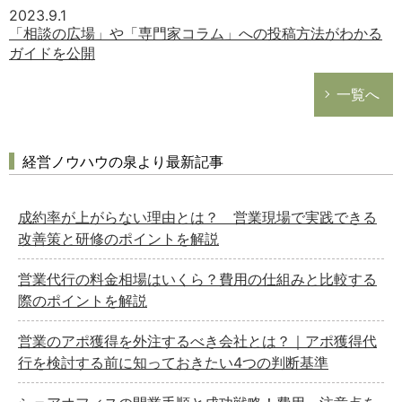
2023.9.1
「相談の広場」や「専門家コラム」への投稿方法がわかる
ガイドを公開
一覧へ
経営ノウハウの泉より最新記事
成約率が上がらない理由とは？ 営業現場で実践できる
改善策と研修のポイントを解説
営業代行の料金相場はいくら？費用の仕組みと比較する
際のポイントを解説
営業のアポ獲得を外注するべき会社とは？｜アポ獲得代
行を検討する前に知っておきたい4つの判断基準