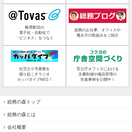
帳票配信の
総務のお仕事、オフィスや
電子化・自動化で
働き方の取組みをご紹介
「ビジネス」をつなぐ
社労士０号業務を
官公庁オフィスにおける
掘り起こすラジオ
文書削減や備品管理の
カッパダイブNEO！
先進事例を公開中！
総務の森トップ
総務の森とは
会社概要