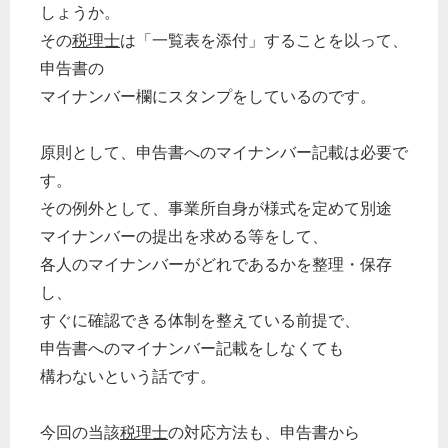
しょうか。
次へ
その
税理士
は「一覧表を添付」することを以って、
申告書の
マイナンバー欄にスタンプをしているのです。
原則として、申告書へのマイナンバー記載は必要で
す。
その例外として、事業所自身が様式を定めて別途
マイナンバーの提出を求める等をして、
各人のマイナンバーがどれであるかを整理・保存
し、
すぐに確認できる体制を整えている前提で、
申告書へのマイナンバー記載をしなくても
構わないという話です。
今回の当該
税理士
の対応方法も、申告書から