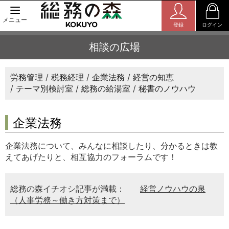
メニュー
登録
ログイン
相談の広場
労務管理
税務経理
企業法務
経営の知恵
テーマ別検討室
総務の給湯室
秘書のノウハウ
企業法務
企業法務について、みんなに相談したり、分かるときは教
えてあげたりと、相互協力のフォーラムです！
総務の森イチオシ記事が満載：
経営ノウハウの泉
（人事労務～働き方対策まで）