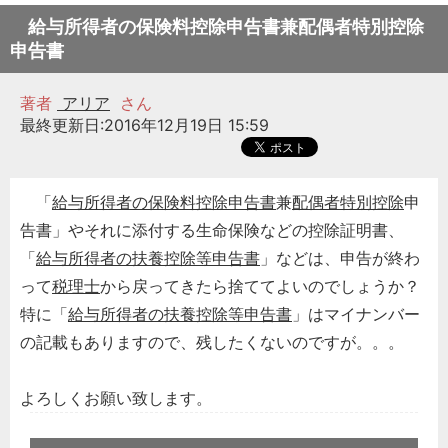
給与所得者の保険料控除申告書兼配偶者特別控除
申告書
著者
アリア
さん
最終更新日:2016年12月19日 15:59
「
給与所得者の保険料控除申告書
兼
配偶者特別控除
申
告書」やそれに添付する生命保険などの控除証明書、
「
給与所得者の扶養控除等申告書
」などは、申告が終わ
って
税理士
から戻ってきたら捨ててよいのでしょうか？
特に「
給与所得者の扶養控除等申告書
」はマイナンバー
の記載もありますので、残したくないのですが。。。
よろしくお願い致します。