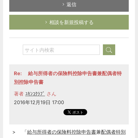
返信
相談を新規投稿する
Re: 給与所得者の保険料控除申告書兼配偶者特
別控除申告書
著者
ﾕｷﾝｺｸﾗﾌﾞ
さん
2016年12月19日 17:00
> 「
給与所得者の保険料控除申告書
兼
配偶者特別