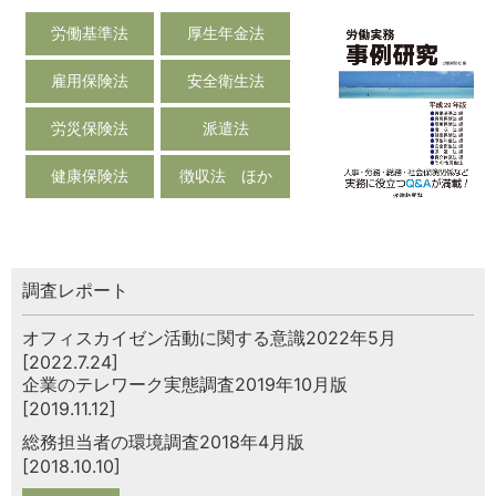
労働基準法
厚生年金法
雇用保険法
安全衛生法
労災保険法
派遣法
健康保険法
徴収法 ほか
調査レポート
オフィスカイゼン活動に関する意識2022年5月
[2022.7.24]
企業のテレワーク実態調査2019年10月版
[2019.11.12]
総務担当者の環境調査2018年4月版
[2018.10.10]