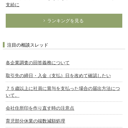
支給に
ランキングを見る
注目の相談スレッド
各企業調査の回答義務について
取引先の締日・入金（支払）日を改めて確認したい
７５歳以上に社員に賞与を支払った場合の届出方法につ
いて。
会社住所印を作り直す時の注意点
育児部分休業の端数減額処理