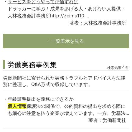
サービスをどうやって評価すれば
ドラッカーに学ぶ！成果をあげる人・あげない人提供：
大林税務会計事務所http://zeimu110....
著者：大林税務会計事務所
一覧表示を見る
労働実務事例集
4
検索結果
件
労働新聞社に寄せられた実務トラブルとアドバイスを法律
別に整理し、Q&A形式で収録しています。
年齢証明提出を義務にできるか
個人情報
保護法の関係で、公的資料の提出を求める際に
も細心の注意を払う企業が増えています。一方、労基法...
著者：労働新聞社