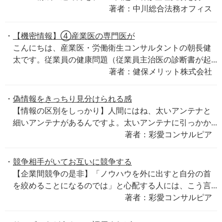
著者：中川総合法務オフィス
【機密情報】④産業医の専門医が
こんにちは、産業医・労働衛生コンサルタントの朝長健
太です。従業員の健康問題（従業員主治医の診断書が起...
著者：健保メリット株式会社
偽情報をきっちり見分けられる感
【情報の区別をしっかり】人間にはね、太いアンテナと
細いアンテナがあるんですよ。太いアンテナに引っかか...
著者：彩愛コンサルピア
競争相手がいてお互いに競争する
【企業間競争の是非】「ノウハウを外に出すと自分の首
を絞めることになるのでは」と心配する人には、こう言...
著者：彩愛コンサルピア