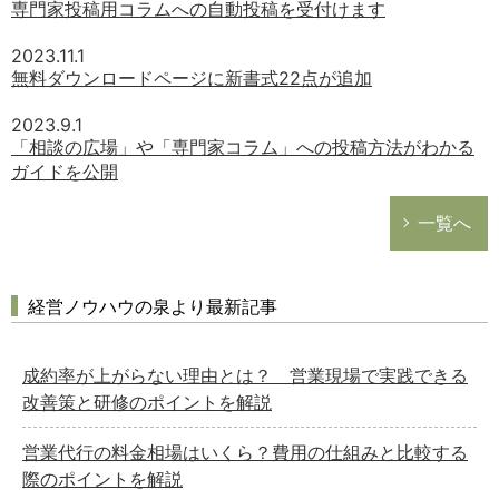
専門家投稿用コラムへの自動投稿を受付けます
2023.11.1
無料ダウンロードページに新書式22点が追加
2023.9.1
「相談の広場」や「専門家コラム」への投稿方法がわかる
ガイドを公開
一覧へ
経営ノウハウの泉より最新記事
成約率が上がらない理由とは？ 営業現場で実践できる
改善策と研修のポイントを解説
営業代行の料金相場はいくら？費用の仕組みと比較する
際のポイントを解説