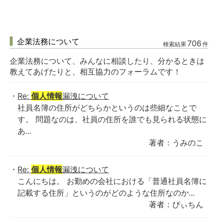
企業法務について
706
検索結果
件
企業法務について、みんなに相談したり、分かるときは
教えてあげたりと、相互協力のフォーラムです！
Re:
個人情報
漏洩について
社員名簿の住所がどちらかというのは些細なことで
す。 問題なのは、社員の住所を誰でも見られる状態に
あ...
著者：うみのこ
Re:
個人情報
漏洩について
こんにちは。 お勤めの会社における「普通社員名簿に
記載する住所」というのがどのような住所なのか...
著者：ぴぃちん