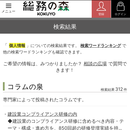
メニュー
登録
ログイン
検索結果
「
個人情報
」についての検索結果です。
検索ワードランキング
で
他の検索ワードランキングも確認できます。
ご希望の情報は、みつかりましたか？
相談の広場
で質問で
きます！
コラムの泉
312
検索結果
件
専門家によって投稿されたコラムです。
建設業コンプライアンス研修の内
◆建設業のコンプライアンス研修に含めるべき内容・テ
ーマ・構成・進め方を、850回超の研修登壇実績を持...