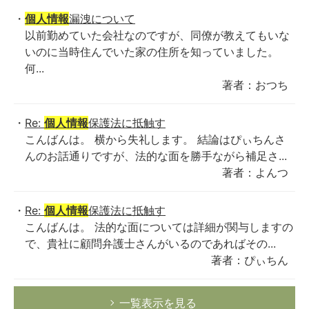
個人情報
漏洩について
以前勤めていた会社なのですが、同僚が教えてもいな
いのに当時住んでいた家の住所を知っていました。
何...
著者：おつち
Re:
個人情報
保護法に抵触す
こんばんは。 横から失礼します。 結論はぴぃちんさ
んのお話通りですが、法的な面を勝手ながら補足さ...
著者：よんつ
Re:
個人情報
保護法に抵触す
こんばんは。 法的な面については詳細が関与しますの
で、貴社に顧問弁護士さんがいるのであればその...
著者：ぴぃちん
一覧表示を見る