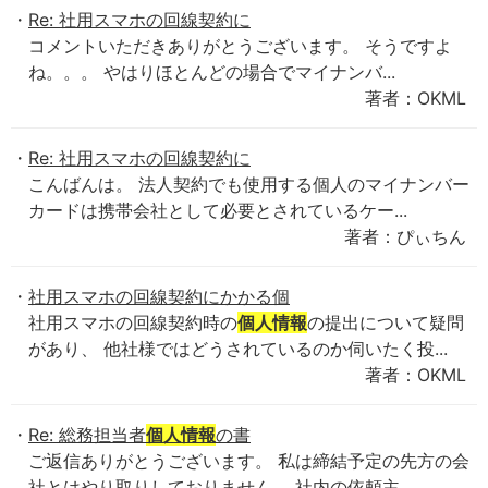
Re: 社用スマホの回線契約に
コメントいただきありがとうございます。 そうですよ
ね。。。 やはりほとんどの場合でマイナンバ...
著者：OKML
Re: 社用スマホの回線契約に
こんばんは。 法人契約でも使用する個人のマイナンバー
カードは携帯会社として必要とされているケー...
著者：ぴぃちん
社用スマホの回線契約にかかる個
社用スマホの回線契約時の
個人情報
の提出について疑問
があり、 他社様ではどうされているのか伺いたく投...
著者：OKML
Re: 総務担当者
個人情報
の書
ご返信ありがとうございます。 私は締結予定の先方の会
社とはやり取りしておりません。 社内の依頼主...