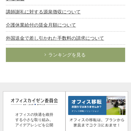
講師謝礼に対する源泉徴収について
介護休業給付の賃金月額について
外国送金で差し引かれた手数料の請求について
ランキングを見る
オフィスの快適を維持
する小さな取り組み。
アイデアレシピを公開