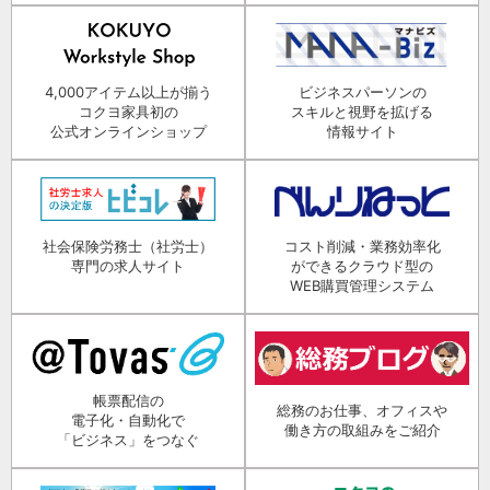
4,000アイテム以上が揃う
ビジネスパーソンの
コクヨ家具初の
スキルと視野を拡げる
公式オンラインショップ
情報サイト
社会保険労務士（社労士）
コスト削減・業務効率化
専門の求人サイト
ができるクラウド型の
WEB購買管理システム
帳票配信の
総務のお仕事、オフィスや
電子化・自動化で
働き方の取組みをご紹介
「ビジネス」をつなぐ