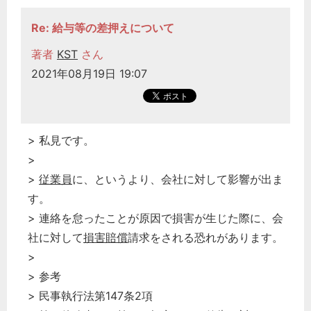
Re: 給与等の差押えについて
著者
KST
さん
2021年08月19日 19:07
> 私見です。
>
>
従業員
に、というより、会社に対して影響が出ま
す。
> 連絡を怠ったことが原因で損害が生じた際に、会
社に対して
損害賠償
請求をされる恐れがあります。
>
> 参考
> 民事執行法第147条2項