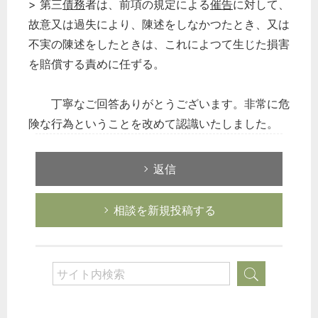
> 第三
債務
者は、前項の規定による
催告
に対して、
故意又は過失により、陳述をしなかつたとき、又は
不実の陳述をしたときは、これによつて生じた損害
を賠償する責めに任ずる。
丁寧なご回答ありがとうございます。非常に危
険な行為ということを改めて認識いたしました。
返信
相談を新規投稿する