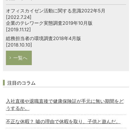
オフィスカイゼン活動に関する意識2022年5月
[2022.7.24]
企業のテレワーク実態調査2019年10月版
[2019.11.12]
総務担当者の環境調査2018年4月版
[2018.10.10]
一覧へ
注目のコラム
入社直後や退職直後で健康保険証が手元に無い期間をど
うするか。
不正な休暇？ 嘘の理由で休暇を取り、子供と遊んだ。