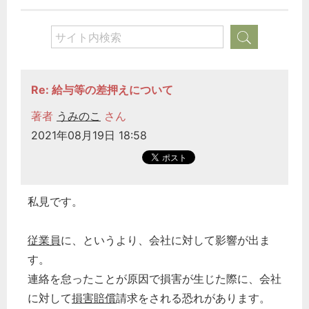
Re: 給与等の差押えについて
著者
うみのこ
さん
2021年08月19日 18:58
私見です。
従業員
に、というより、会社に対して影響が出ま
す。
連絡を怠ったことが原因で損害が生じた際に、会社
に対して
損害賠償
請求をされる恐れがあります。