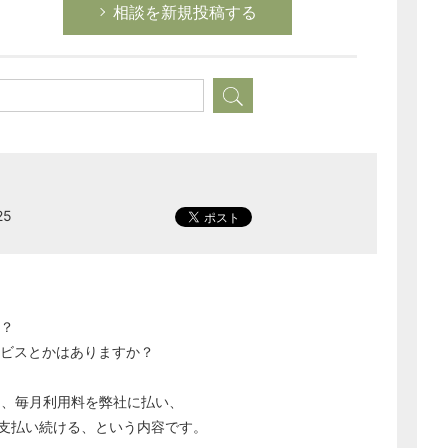
相談を新規投稿する
25
？
ービスとかはありますか？
は、毎月利用料を弊社に払い、
支払い続ける、という内容です。