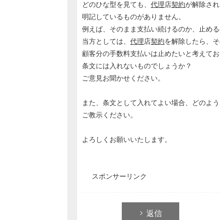
どのひな型を見ても、
代理
店
契約
が解除され
明記しているものがありません。
例えば、そのまま支払い続けるのか、止める
当方としては、
代理
店
契約
を解除したら、そ
顧客分の手数料支払いは止めたいと考えてお
条文には入れないものでしょうか？
ご意見お聞かせください。
また、条文として入れてよい場合、どのよう
ご教示ください。
よろしくお願いいたします。
スポンサーリンク
返信