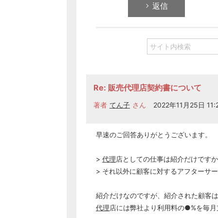
返信
Re: 販売代理店契約書について
著者
てん子
さん
2022年11月25日 11:
早速のご回答ありがとうございます。
>
代理
店としての仕事は紹介だけですか
> それ以外に顧客に対するアフターサ
紹介だけなのですが、紹介された顧客
代理
店には弊社より利用料の●%を毎月