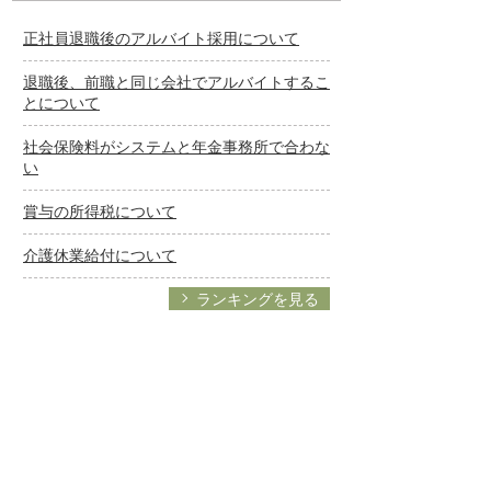
正社員退職後のアルバイト採用について
退職後、前職と同じ会社でアルバイトするこ
とについて
社会保険料がシステムと年金事務所で合わな
い
賞与の所得税について
介護休業給付について
ランキングを見る