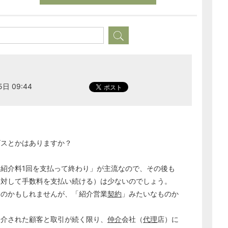
5日 09:44
？
ビスとかはありますか？
紹介料1回を支払って終わり」が主流なので、その後も
に対して手数料を支払い続ける）は少ないのでしょう。
なのかもしれませんが、「紹介営業
契約
」みたいなものか
紹介された顧客と取引が続く限り、
仲介
会社（
代理
店）に