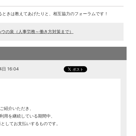
るときは教えてあげたりと、相互協力のフォーラムです！
ハウの泉（人事労務～働き方対策まで）
日 16:04
ご紹介いただき、
利用を継続している期間中、
料としてお支払いするものです。