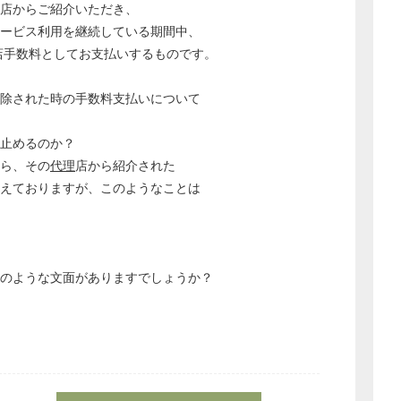
店からご紹介いただき、
経営の知恵
サービス利用を継続している期間中、
総務の給湯室
店手数料としてお支払いするものです。
秘書のノウハウ
除された時の手数料支払いについて
次へ
、止めるのか？
ら、その
代理
店から紹介された
考えておりますが、このようなことは
どのような文面がありますでしょうか？