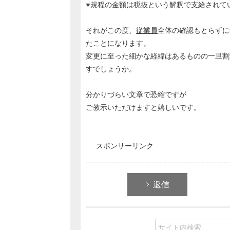
※規程の金額は税抜という解釈で支給されて
それがこの度、
従業員
全体の確認もとらずに
たことになります。
変更に至った細かな経緯はあるものの一旦割
すでしょうか。
分かりづらい文章で恐縮ですが
ご教示いただけますと嬉しいです。
スポンサーリンク
返信