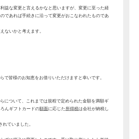
不利益な変更と言えるかなと思いますが、変更に至った経
いのであれば手続きに沿って変更がおこなわれたものであ
言えないかと考えます。
らで皆様のお知恵をお借りいただけますと幸いです。
らについて、これまでは規程で定められた金額を満額ギ
ちろんギフトカードの
額面
に応じた
所得税
は会社が納税し
給されていました。