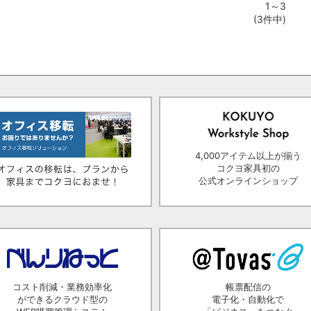
1～3
(3件中)
4,000アイテム以上が揃う
コクヨ家具初の
公式オンラインショップ
コスト削減・業務効率化
帳票配信の
ができるクラウド型の
電子化・自動化で