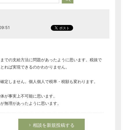
9:51
今までの支給方法に問題があったように思います。税抜で
をとれば実現できるのかわかりません。
は確定しません。個人個人で税率・税額も変わります。
自体が事実上不可能に思います。
うが無理があったように思います。
相談を新規投稿する