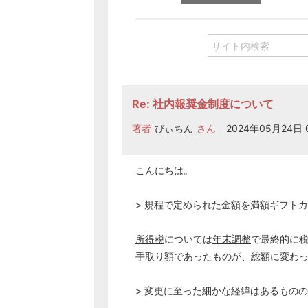
Re: 社内報奨金制度について
著者
ぴぃちん
さん
2024年05月24日 0
こんにちは。
> 規程で定められた金額を満額ギフト
所得税
については
年末調整
で最終的に
手取り額であったものが、総額に変わ
> 変更に至った細かな経緯はあるものの