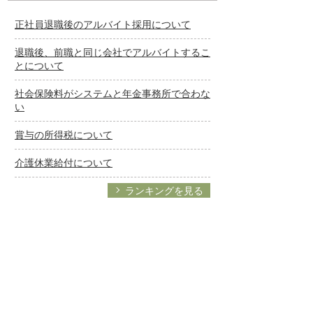
正社員退職後のアルバイト採用について
退職後、前職と同じ会社でアルバイトするこ
とについて
社会保険料がシステムと年金事務所で合わな
い
賞与の所得税について
介護休業給付について
ランキングを見る