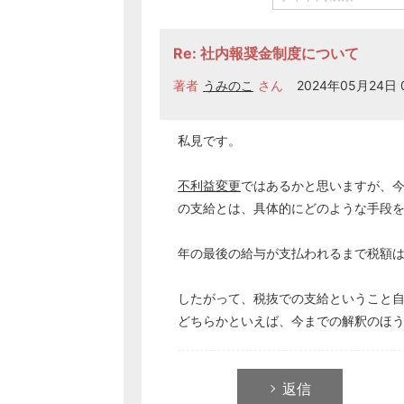
Re: 社内報奨金制度について
著者
うみのこ
さん
2024年05月24日 0
私見です。
不利益変更
ではあるかと思いますが、
の支給とは、具体的にどのような手段
年の最後の給与が支払われるまで税額
したがって、税抜での支給ということ
どちらかといえば、今までの解釈のほ
返信