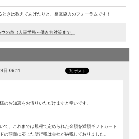
るときは教えてあげたりと、相互協力のフォーラムです！
ハウの泉（人事労務～働き方対策まで）
日 09:11
様のお知恵をお借りいただけますと幸いです。
いて、これまでは規程で定められた金額を満額ギフトカード
ドの
額面
に応じた
所得税
は会社が納税しておりました。