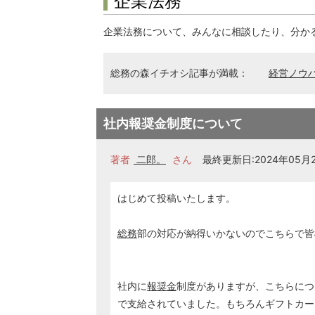
企業法務
企業法務について、みんなに相談したり、分か
総務の森イチオシ記事が満載：
経営ノウ
社内報奨金制度について
著者
二郎。
さん
最終更新日:2024年05月24
はじめて投稿いたします。
総務
部の対応が納得いかないのでこちらで皆
社内に
報奨金
制度がありますが、こちらにつ
で支給されていました。もちろんギフトカー