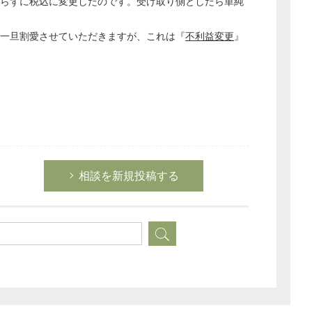
らずに税込に変更したのです。受け取り側としたら単純
の一旦割愛させていただきますが、これは『
不利益変更
』
相談を新規投稿する