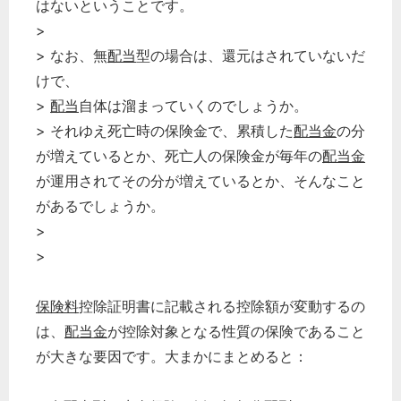
はないということです。
>
> なお、無
配当
型の場合は、還元はされていないだ
けで、
>
配当
自体は溜まっていくのでしょうか。
> それゆえ死亡時の保険金で、累積した
配当金
の分
が増えているとか、死亡人の保険金が毎年の
配当金
が運用されてその分が増えているとか、そんなこと
があるでしょうか。
>
>
保険料
控除証明書に記載される控除額が変動するの
は、
配当金
が控除対象となる性質の保険であること
が大きな要因です。大まかにまとめると：