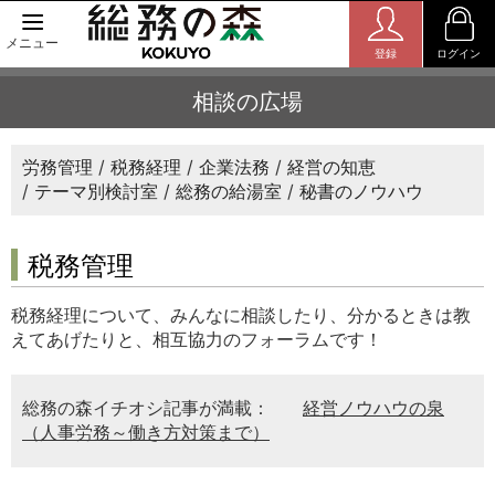
メニュー
登録
ログイン
相談の広場
労務管理
税務経理
企業法務
経営の知恵
テーマ別検討室
総務の給湯室
秘書のノウハウ
税務管理
税務経理について、みんなに相談したり、分かるときは教
えてあげたりと、相互協力のフォーラムです！
総務の森イチオシ記事が満載：
経営ノウハウの泉
（人事労務～働き方対策まで）