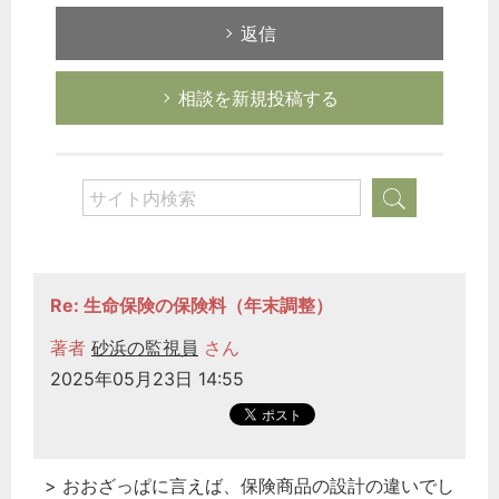
経営の知恵
返信
総務の給湯室
相談を新規投稿する
秘書のノウハウ
次へ
Re: 生命保険の保険料（年末調整）
著者
砂浜の監視員
さん
2025年05月23日 14:55
> おおざっぱに言えば、保険商品の設計の違いでし