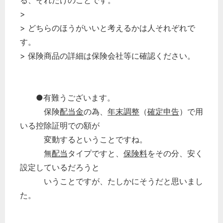
る、それだけのことです。
>
> どちらのほうがいいと考えるかは人それぞれで
す。
> 保険商品の詳細は保険会社等に確認ください。
●有難うございます。
保険
配当金
の為、
年末調整
（
確定申告
）で用
いる控除証明での額が
変動するということですね。
無
配当
タイプですと、
保険料
をその分、安く
設定しているだろうと
いうことですが、たしかにそうだと思いまし
た。