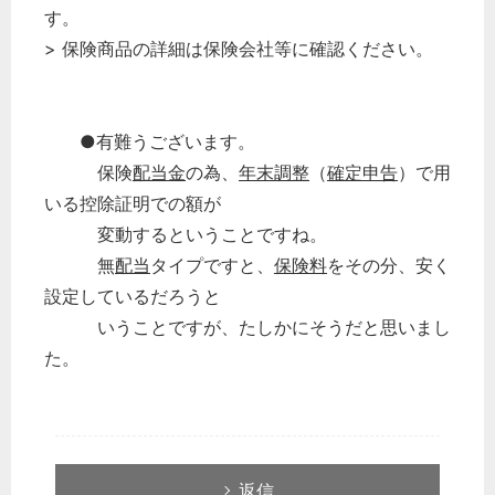
す。
> 保険商品の詳細は保険会社等に確認ください。
●有難うございます。
保険
配当金
の為、
年末調整
（
確定申告
）で用
いる控除証明での額が
変動するということですね。
無
配当
タイプですと、
保険料
をその分、安く
設定しているだろうと
いうことですが、たしかにそうだと思いまし
た。
返信