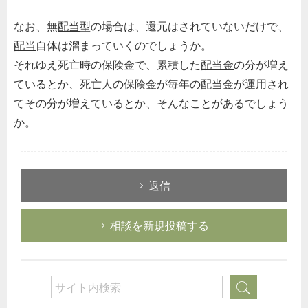
なお、無
配当
型の場合は、還元はされていないだけで、
配当
自体は溜まっていくのでしょうか。
それゆえ死亡時の保険金で、累積した
配当金
の分が増え
ているとか、死亡人の保険金が毎年の
配当金
が運用され
てその分が増えているとか、そんなことがあるでしょう
か。
返信
相談を新規投稿する