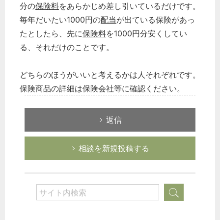
分の
保険料
をあらかじめ差し引いているだけです。
毎年だいたい1000円の
配当
が出ている保険があっ
たとしたら、先に
保険料
を1000円分安くしてい
る、それだけのことです。
どちらのほうがいいと考えるかは人それぞれです。
保険商品の詳細は保険会社等に確認ください。
返信
相談を新規投稿する