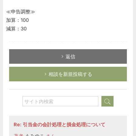
≪申告調整≫
加算：100
減算：30
返信
相談を新規投稿する
Re: 引当金の会計処理と損金処理について