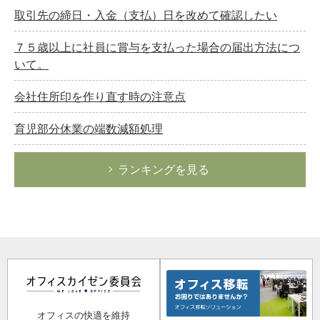
取引先の締日・入金（支払）日を改めて確認したい
７５歳以上に社員に賞与を支払った場合の届出方法につ
いて。
会社住所印を作り直す時の注意点
育児部分休業の端数減額処理
ランキングを見る
オフィスの快適を維持