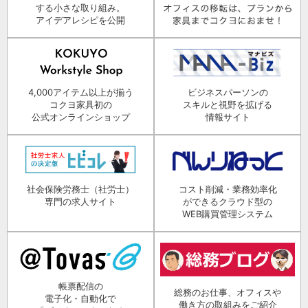
する小さな取り組み。
アイデアレシピを公開
4,000アイテム以上が揃う
ビジネスパーソンの
コクヨ家具初の
スキルと視野を拡げる
公式オンラインショップ
情報サイト
社会保険労務士（社労士）
コスト削減・業務効率化
専門の求人サイト
ができるクラウド型の
WEB購買管理システム
帳票配信の
総務のお仕事、オフィスや
電子化・自動化で
働き方の取組みをご紹介