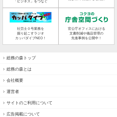
「ビジネス」をつなぐ
社労士０号業務を
官公庁オフィスにおける
掘り起こすラジオ
文書削減や備品管理の
カッパダイブNEO！
先進事例を公開中！
総務の森トップ
総務の森とは
会社概要
運営者
サイトのご利用について
広告掲載について