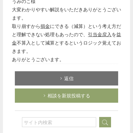
うみのこ様
大変わかりやすい解説をいただきありがとうござい
ます。
取り崩すから
損金
にできる（減算）という考え方だ
と理解できない処理もあったので、
引当金
戻入
を
益
金
不算入として減算とするというロジック覚えてお
きます。
ありがとうございます。
返信
相談を新規投稿する