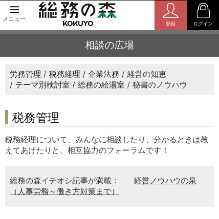
メニュー
登録
ログイン
相談の広場
労務管理
税務経理
企業法務
経営の知恵
テーマ別検討室
総務の給湯室
秘書のノウハウ
税務管理
税務経理について、みんなに相談したり、分かるときは教
えてあげたりと、相互協力のフォーラムです！
総務の森イチオシ記事が満載：
経営ノウハウの泉
（人事労務～働き方対策まで）