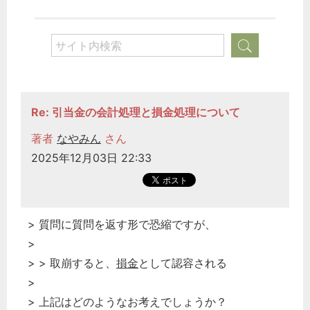
Re: 引当金の会計処理と損金処理について
著者
なやみん
さん
2025年12月03日 22:33
> 質問に質問を返す形で恐縮ですが、
>
> > 取崩すると、
損金
として認容される
>
> 上記はどのようなお考えでしょうか？