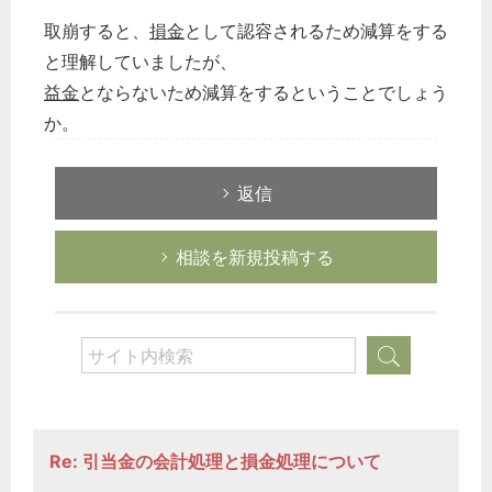
取崩すると、
損金
として認容されるため減算をする
と理解していましたが、
益金
とならないため減算をするということでしょう
か。
返信
相談を新規投稿する
Re: 引当金の会計処理と損金処理について