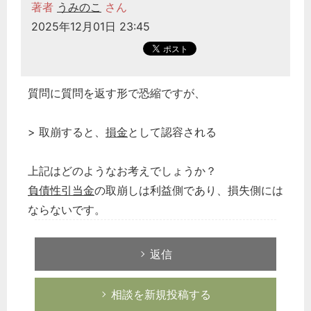
著者
うみのこ
さん
2025年12月01日 23:45
質問に質問を返す形で恐縮ですが、
> 取崩すると、
損金
として認容される
上記はどのようなお考えでしょうか？
負債性引当金
の取崩しは利益側であり、損失側には
ならないです。
返信
相談を新規投稿する