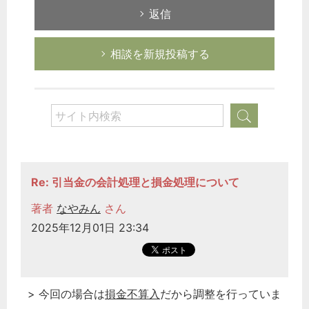
返信
相談を新規投稿する
Re: 引当金の会計処理と損金処理について
著者
なやみん
さん
2025年12月01日 23:34
> 今回の場合は
損金不算入
だから調整を行っていま