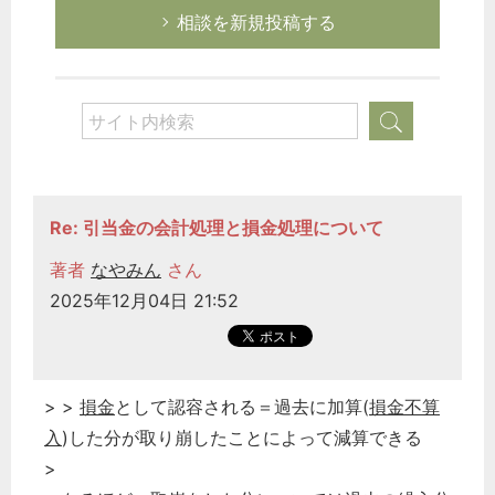
相談を新規投稿する
Re: 引当金の会計処理と損金処理について
著者
なやみん
さん
2025年12月04日 21:52
> >
損金
として認容される＝過去に加算(
損金不算
入
)した分が取り崩したことによって減算できる
>