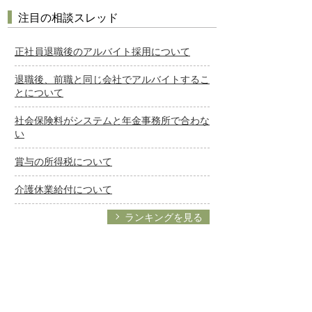
注目の相談スレッド
正社員退職後のアルバイト採用について
退職後、前職と同じ会社でアルバイトするこ
とについて
社会保険料がシステムと年金事務所で合わな
い
賞与の所得税について
介護休業給付について
ランキングを見る