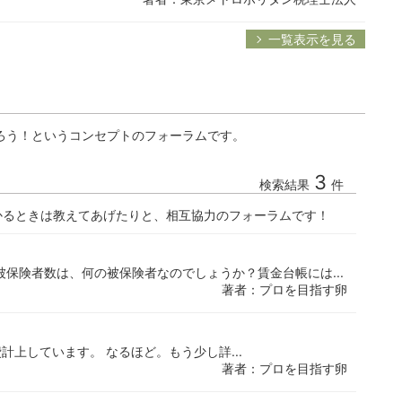
一覧表示を見る
ろう！というコンセプトのフォーラムです。
3
検索結果
件
かるときは教えてあげたりと、相互協力のフォーラムです！
被保険者数は、何の被保険者なのでしょうか？賃金台帳には...
著者：プロを目指す卵
計上しています。 なるほど。もう少し詳...
著者：プロを目指す卵