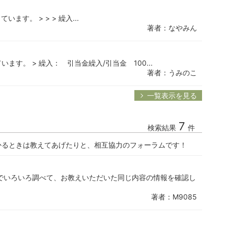
す。 > > > 繰入...
著者：なやみん
す。 > 繰入： 引当金繰入/引当金 100...
著者：うみのこ
一覧表示を見る
7
検索結果
件
かるときは教えてあげたりと、相互協力のフォーラムです！
でいろいろ調べて、お教えいただいた同じ内容の情報を確認し
著者：M9085