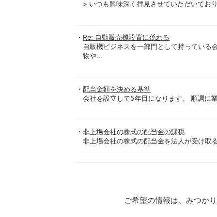
> いつも興味深く拝見させていただいておりま
Re: 自動販売機設置に係わる
自販機ビジネスを一部門として持っている
物や...
配当金額を決める基準
会社を設立して5年目になります。 順調に業
非上場会社の株式の配当金の課税
非上場会社の株式の配当金を法人が受け取る場
ご希望の情報は、みつか