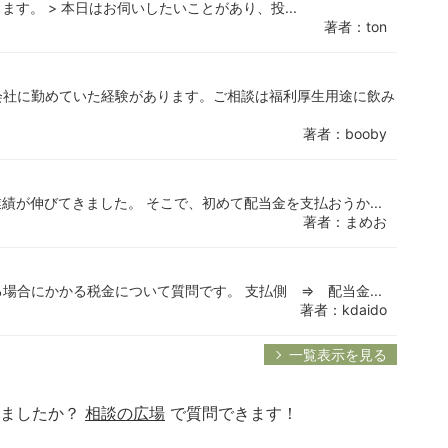
す。 > 本日はお伺いしたいことがあり、投...
著者：ton
会社に勤めていた経験があります。ご相談は福利厚生用途に飲み
著者：booby
績が伸びてきました。 そこで、初めて配当金を支払おうか...
著者：まめお
合にかかる税金について質問です。 支払側 ⇒ 配当金...
著者：kdaido
一覧表示を見る
りましたか？
相談の広場
で質問できます！