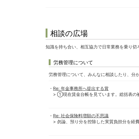
相談の広場
知識を持ち合い、相互協力で日常業務を乗り切
労務管理について
労務管理について、みんなに相談したり、分
Re: 年金事務所へ提出する賞
> ①現在賃金台帳を見ています。総括表の
Re: 社会保険料増額の不思議
> 勿論、預り分を控除した実質負担分を経費