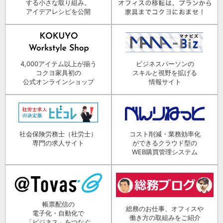
する小さな取り組み。
アイデアレシピを公開
4,000アイテム以上が揃う
ビジネスパーソンの
コクヨ家具初の
スキルと視野を拡げる
公式オンラインショップ
情報サイト
社会保険労務士（社労士）
コスト削減・業務効率化
専門の求人サイト
ができるクラウド型の
WEB購買管理システム
帳票配信の
総務のお仕事、オフィスや
電子化・自動化で
働き方の取組みをご紹介
「ビジネス」をつなぐ