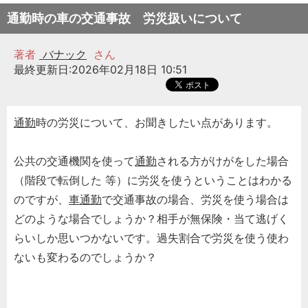
通勤時の車の交通事故 労災扱いについて
著者
バナック
さん
最終更新日:2026年02月18日 10:51
通勤
時の労災について、お聞きしたい点があります。
公共の交通機関を使って
通勤
される方がけがをした場合
（階段で転倒した 等）に労災を使うということはわかる
のですが、
車通勤
で交通事故の場合、労災を使う場合は
どのような場合でしょうか？相手が無保険・当て逃げく
らいしか思いつかないです。過失割合で労災を使う使わ
ないも変わるのでしょうか？