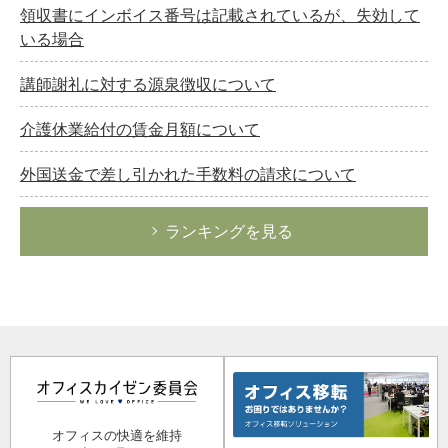
領収書にインボイス番号は記載されているが、失効して
いる場合
講師謝礼に対する源泉徴収について
介護休業給付の賃金月額について
外国送金で差し引かれた手数料の請求について
ランキングを見る
オフィスの快適を維持