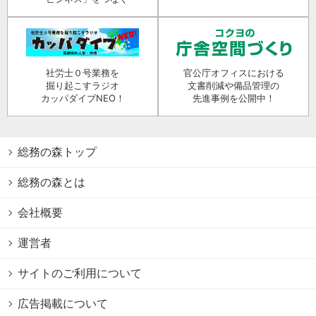
社労士０号業務を
官公庁オフィスにおける
掘り起こすラジオ
文書削減や備品管理の
カッパダイブNEO！
先進事例を公開中！
総務の森トップ
総務の森とは
会社概要
運営者
サイトのご利用について
広告掲載について