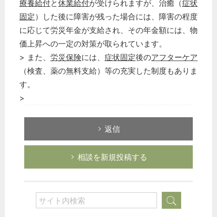
療養給付
と
休業給付
が受けられますが、治癒（
症状
固定
）した後に障害が残った場合には、障害の程度
に応じて労災年金が支給され、その年金額には、物
価上昇への一定の対策が取られています。
> また、
労災保険
には、
症状固定
後の
アフターケア
（検査、薬の無料支給）等の充実した制度もありま
す。
>
返信
相談を新規投稿する