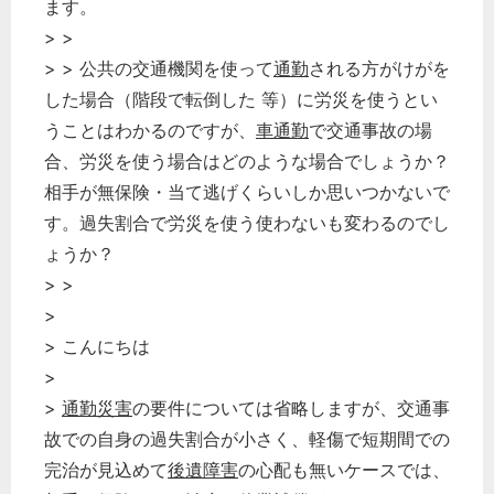
ます。
> >
> > 公共の交通機関を使って
通勤
される方がけがを
した場合（階段で転倒した 等）に労災を使うとい
うことはわかるのですが、
車通勤
で交通事故の場
合、労災を使う場合はどのような場合でしょうか？
相手が無保険・当て逃げくらいしか思いつかないで
す。過失割合で労災を使う使わないも変わるのでし
ょうか？
> >
>
> こんにちは
>
>
通勤災害
の要件については省略しますが、交通事
故での自身の過失割合が小さく、軽傷で短期間での
完治が見込めて
後遺障害
の心配も無いケースでは、