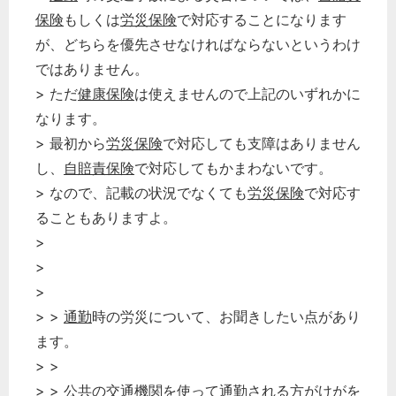
保険
もしくは
労災保険
で対応することになります
が、どちらを優先させなければならないというわけ
ではありません。
> ただ
健康保険
は使えませんので上記のいずれかに
なります。
> 最初から
労災保険
で対応しても支障はありません
し、
自賠責保険
で対応してもかまわないです。
> なので、記載の状況でなくても
労災保険
で対応す
ることもありますよ。
>
>
>
> >
通勤
時の労災について、お聞きしたい点があり
ます。
> >
> > 公共の交通機関を使って
通勤
される方がけがを