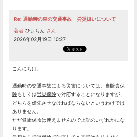
Re: 通勤時の車の交通事故 労災扱いについて
著者
ぴぃちん
さん
2026年02月19日 10:27
こんにちは。
通勤
時の交通事故による災害については、
自賠責保
険
もしくは
労災保険
で対応することになりますが、
どちらを優先させなければならないというわけでは
ありません。
どのカテゴリーに投稿しますか？
選択してください
ただ
健康保険
は使えませんので上記のいずれかにな
ります。
労務管理