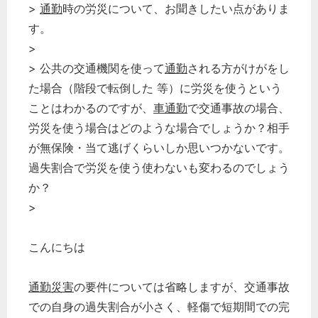
>
通勤
時の労災について、お聞きしたい点がありま
す。
>
> 公共の交通機関を使って
通勤
される方がけがをし
た場合（階段で転倒した 等）に労災を使うという
ことはわかるのですが、
車通勤
で交通事故の場合、
労災を使う場合はどのような場合でしょうか？相手
が無保険・当て逃げくらいしか思いつかないです。
過失割合で労災を使う使わないも変わるのでしょう
か？
>
こんにちは
通勤災害
の要件については省略しますが、交通事故
での自身の過失割合が小さく、軽傷で短期間での完