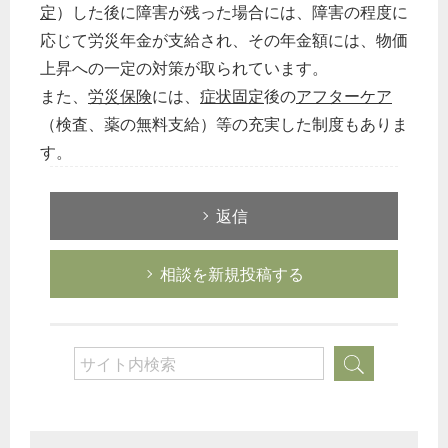
定
）した後に障害が残った場合には、障害の程度に
応じて労災年金が支給され、その年金額には、物価
上昇への一定の対策が取られています。
また、
労災保険
には、
症状固定
後の
アフターケア
（検査、薬の無料支給）等の充実した制度もありま
す。
返信
相談を新規投稿する