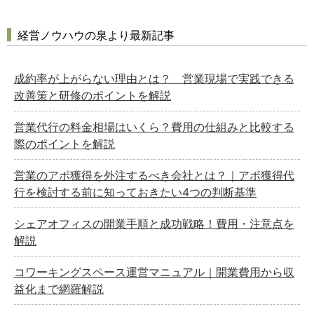
経営ノウハウの泉より最新記事
成約率が上がらない理由とは？ 営業現場で実践できる
改善策と研修のポイントを解説
営業代行の料金相場はいくら？費用の仕組みと比較する
際のポイントを解説
営業のアポ獲得を外注するべき会社とは？｜アポ獲得代
行を検討する前に知っておきたい4つの判断基準
シェアオフィスの開業手順と成功戦略！費用・注意点を
解説
コワーキングスペース運営マニュアル｜開業費用から収
益化まで網羅解説