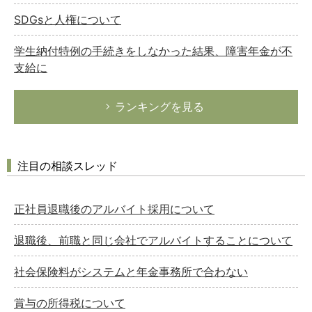
SDGsと人権について
学生納付特例の手続きをしなかった結果、障害年金が不
支給に
ランキングを見る
注目の相談スレッド
正社員退職後のアルバイト採用について
退職後、前職と同じ会社でアルバイトすることについて
社会保険料がシステムと年金事務所で合わない
賞与の所得税について