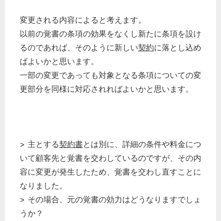
変更される内容によると考えます。
以前の覚書の条項の効果をなくし新たに条項を設け
るのであれば、そのように新しい
契約
に落とし込め
ばよいかと思います。
一部の変更であっても対象となる条項についての変
更部分を同様に対応されればよいかと思います。
> 主とする
契約書
とは別に、詳細の条件や料金につ
いて顧客先と覚書を交わしているのですが、その内
容に変更が発生したため、覚書を交わし直すことに
なりました。
> その場合、元の覚書の効力はどうなりますでしょ
うか？