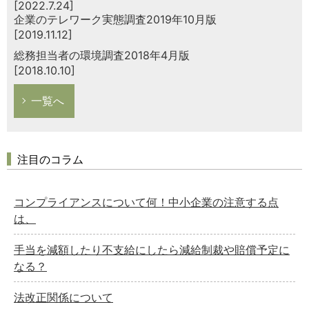
[2022.7.24]
企業のテレワーク実態調査2019年10月版
[2019.11.12]
総務担当者の環境調査2018年4月版
[2018.10.10]
一覧へ
注目のコラム
コンプライアンスについて何！中小企業の注意する点
は、
手当を減額したり不支給にしたら減給制裁や賠償予定に
なる？
法改正関係について