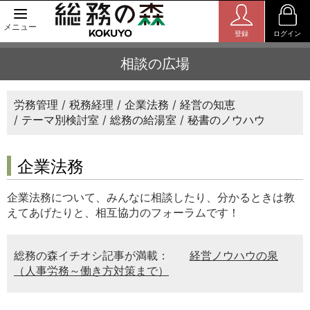
メニュー
登録
ログイン
相談の広場
労務管理
税務経理
企業法務
経営の知恵
テーマ別検討室
総務の給湯室
秘書のノウハウ
企業法務
企業法務について、みんなに相談したり、分かるときは教
えてあげたりと、相互協力のフォーラムです！
総務の森イチオシ記事が満載：
経営ノウハウの泉
（人事労務～働き方対策まで）