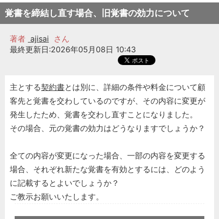
覚書を締結し直す場合、旧覚書の効力について
著者
ajisai
さん
最終更新日:2026年05月08日 10:43
主とする
契約書
とは別に、詳細の条件や料金について顧
客先と覚書を交わしているのですが、その内容に変更が
発生したため、覚書を交わし直すことになりました。
その場合、元の覚書の効力はどうなりますでしょうか？
全ての内容が変更になった場合、一部の内容を変更する
場合、それぞれ新たな覚書を有効とするには、どのよう
に記載するとよいでしょうか？
ご教示お願いいたします。