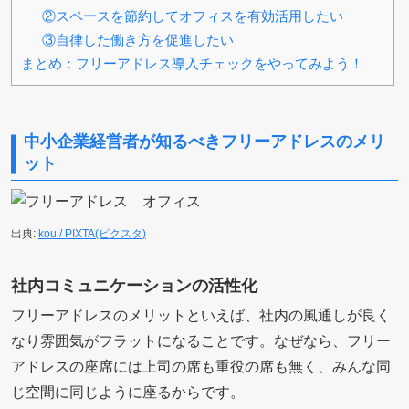
②スペースを節約してオフィスを有効活用したい
③自律した働き方を促進したい
まとめ：フリーアドレス導入チェックをやってみよう！
中小企業経営者が知るべきフリーアドレスのメリ
ット
出典:
kou / PIXTA(ピクスタ)
社内コミュニケーションの活性化
フリーアドレスのメリットといえば、社内の風通しが良く
なり雰囲気がフラットになることです。なぜなら、フリー
アドレスの座席には上司の席も重役の席も無く、みんな同
じ空間に同じように座るからです。