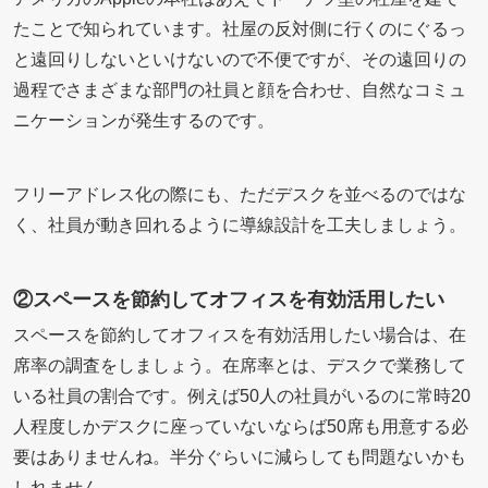
たことで知られています。社屋の反対側に行くのにぐるっ
と遠回りしないといけないので不便ですが、その遠回りの
過程でさまざまな部門の社員と顔を合わせ、自然なコミュ
ニケーションが発生するのです。
フリーアドレス化の際にも、ただデスクを並べるのではな
く、社員が動き回れるように導線設計を工夫しましょう。
②スペースを節約してオフィスを有効活用したい
スペースを節約してオフィスを有効活用したい場合は、在
席率の調査をしましょう。在席率とは、デスクで業務して
いる社員の割合です。例えば50人の社員がいるのに常時20
人程度しかデスクに座っていないならば50席も用意する必
要はありませんね。半分ぐらいに減らしても問題ないかも
しれません。