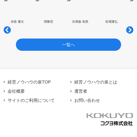
赤坂 優太
関教宏
矢尾板 初美
松尾隆弘
一覧へ
経営ノウハウの泉TOP
経営ノウハウの泉とは
会社概要
運営者
サイトのご利用について
お問い合わせ