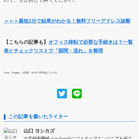
＞＞＞最短1分で結果がわかる！無料フリーアドレス診断
【こちらの記事も】
オフィス移転で必要な手続きは？一覧
表とチェックリストで「期間・流れ」を整理
*mits、Graphs、USSIE、8×10 / PIXTA(ピクスタ)
この記事を書いたライター
山口 ヨシカズ
大手精密機械メーカーのソフトウェアエンジニアを経て