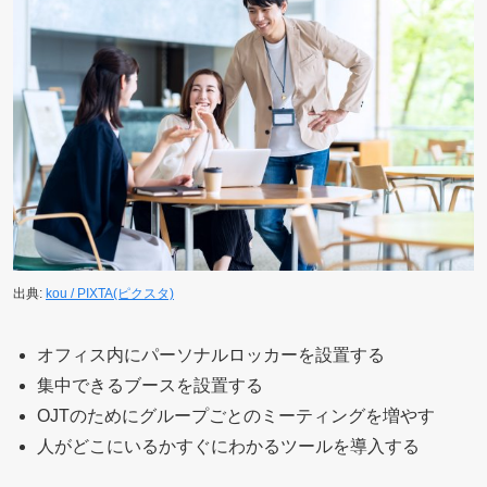
出典:
kou / PIXTA(ピクスタ)
オフィス内にパーソナルロッカーを設置する
集中できるブースを設置する
OJTのためにグループごとのミーティングを増やす
人がどこにいるかすぐにわかるツールを導入する