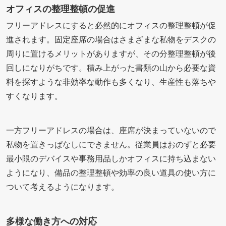
オフィスの整理整頓の促進
フリーアドレスにすると必然的にオフィスの整理整頓が促
進されます。固定座席の場合はさまざまな私物をデスクの
周りに置けるメリットがありますが、その分整理整頓が後
回しになりがちです。積み上がった書類の山から必要な資
料を探すような非効率な動作も多くなり、生産性も落ちや
すくなります。
一方フリーアドレスの場合は、座席が決まっていないので
私物を置きっぱなしにできません。従業員はおのずと必要
最小限のデバイスや事務用品しかオフィスに持ち込まない
ようになり、備品の整理整頓や効率の良い道具の使い方に
ついて考えるようになります。
多様な働き方への対応