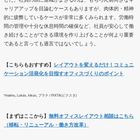
ャリアアップを目論むケースもありますが、肉体的・精神
的に疲弊しているケースが非常に多くみられます。労働時
間の管理や十分な休息時間の確保など、社員が安心して働
き続けることができる環境を作り上げることが何より重要
であると言っても過言ではないでしょう。
【こちらもおすすめ】
レイアウトを変えるだけ！コミュニ
ケーション活発化を目指すオフィスづくりのポイント
*maimu, Lukas, kikuo, プラナ / PIXTA(ピクスタ)
【まずはここから】
無料オフィスレイアウト相談はこちら
（移転・リニューアル・働き方改革）