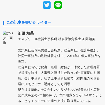
この記事を書いたライター
加藤 知美
エスプリーメ社労士事務所 社会保険労務士 加藤知美
愛知県社会保険労務士会所属。総合商社、会計事務所、
社労士事務所の勤務経験を経て、2014年に個人事務所を
設立。
総合商社時では秘書・経理・総務が一体化した管理部署
で指揮を執り、人事部と連携した数々の社員面接にも同
席。会計事務所、社労士事務所勤務では顧問先の労務管
理に加えセミナー講師としても活動。
現在は文章能力を活かしたオリジナルの就業規則・広報
誌作成事業の2本柱を掲げ、専門知識を分かりやすく伝え
ることをモットーに企業の支援に取り組んでいる。