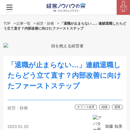
メルマガ
登録
メニュー
TOP
>
記事一覧
>
経営・財務
>
「退職が止まらない…」連鎖退職したらど
う立て直す？内部改善に向けたファーストステップ
「退職が止まらない…」連鎖退職し
たらどう立て直す？内部改善に向け
たファーストステップ
オフィス改革
組織
退職
経営・財務
加藤 知美
2023.01.20