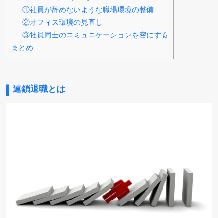
①社員が辞めないような職場環境の整備
②オフィス環境の見直し
③社員同士のコミュニケーションを密にする
まとめ
連鎖退職とは