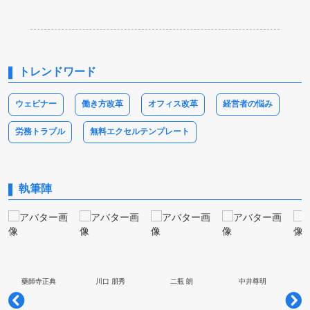
トレンドワード
ウェビナー
働き方改革
オフィス改革
経営者の悩み
労務トラブル
無料エクセルテンプレート
執筆陣
藥師寺正典
川口 朋秀
二瓶 朗
中井尊明