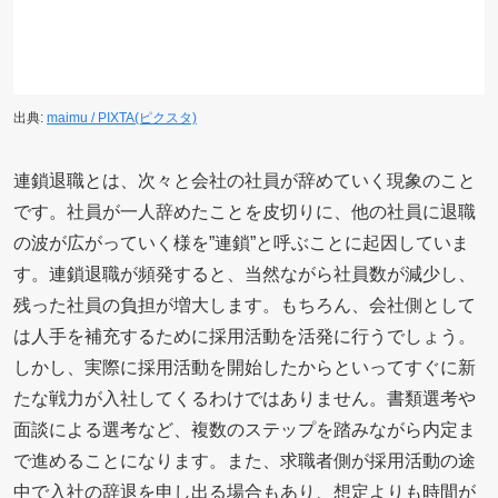
出典:
maimu / PIXTA(ピクスタ)
連鎖退職とは、次々と会社の社員が辞めていく現象のこと
です。社員が一人辞めたことを皮切りに、他の社員に退職
の波が広がっていく様を”連鎖”と呼ぶことに起因していま
す。連鎖退職が頻発すると、当然ながら社員数が減少し、
残った社員の負担が増大します。もちろん、会社側として
は人手を補充するために採用活動を活発に行うでしょう。
しかし、実際に採用活動を開始したからといってすぐに新
たな戦力が入社してくるわけではありません。書類選考や
面談による選考など、複数のステップを踏みながら内定ま
で進めることになります。また、求職者側が採用活動の途
中で入社の辞退を申し出る場合もあり、想定よりも時間が