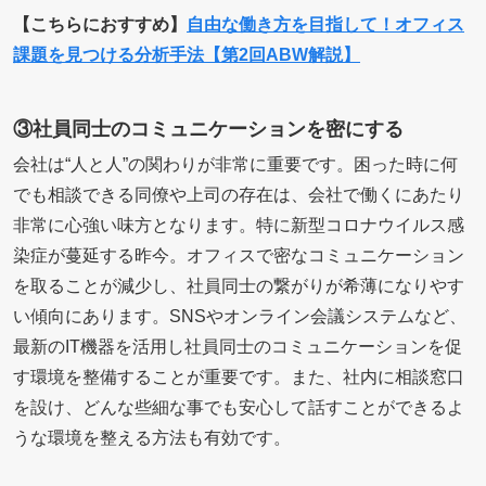
【こちらにおすすめ】
自由な働き方を目指して！オフィス
課題を見つける分析手法【第2回ABW解説】
③社員同士のコミュニケーションを密にする
会社は“人と人”の関わりが非常に重要です。困った時に何
でも相談できる同僚や上司の存在は、会社で働くにあたり
非常に心強い味方となります。特に新型コロナウイルス感
染症が蔓延する昨今。オフィスで密なコミュニケーション
を取ることが減少し、社員同士の繋がりが希薄になりやす
い傾向にあります。SNSやオンライン会議システムなど、
最新のIT機器を活用し社員同士のコミュニケーションを促
す環境を整備することが重要です。また、社内に相談窓口
を設け、どんな些細な事でも安心して話すことができるよ
うな環境を整える方法も有効です。