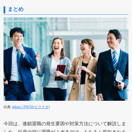
まとめ
出典:
kikuo / PIXTA(ピクスタ)
今回は、連鎖退職の発生要因や対策方法について解説しま
した。社員の頭に退職がよぎるのは、もちろん前向きなキ