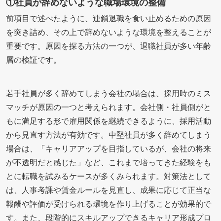
①社員が辞めないような職場環境の整備
前項目で述べたように、連鎖退職を食い止めるための原因
を突き詰め、その上で辞めないような環境を整えることが
重要です。原因を探る方法の一つが、退職社員が多い年齢
層の検証です。
若手社員が多く辞めてしまう会社の場合は、採用時のミス
マッチが原因の一つと考えられます。会社側・社員側がと
もに満足する形で雇用関係を継続できるように、採用活動
から見直す方法が有効です。中堅社員が多く辞めてしまう
場合は、「キャリアアップを目指しているが、会社の将来
が不透明だと感じた」など、これまで培ってきた経験をも
とに転職を試みるケースが多くみられます。対策法として
は、人事考課や賃金ルールを見直し、成果に応じて正当な
報酬や評価が受けられる環境を作り上げることが効果的で
す。また、段階的にスキルアップできるキャリア形成プロ