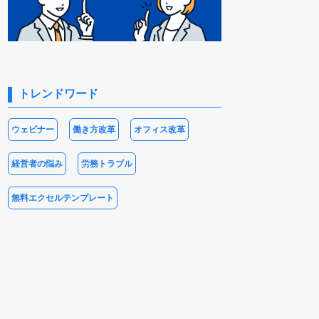
トレンドワード
ウェビナー
働き方改革
オフィス改革
経営者の悩み
労務トラブル
無料エクセルテンプレート