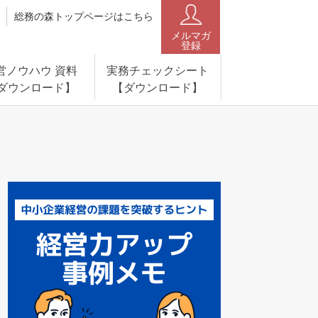
総務の森トップページはこちら
メルマガ
登録
営ノウハウ 資料
実務チェックシート
ダウンロード】
【ダウンロード】