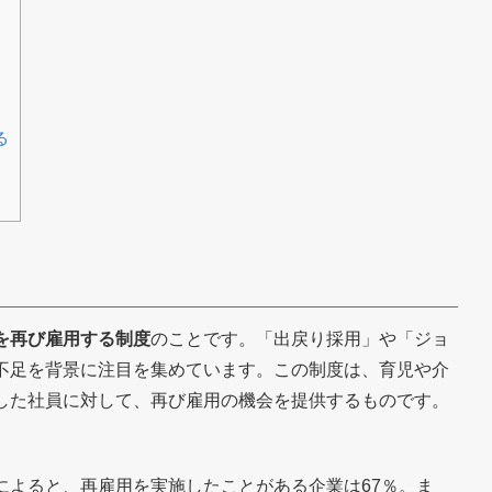
る
を再び雇用する制度
のことです。「出戻り採用」や「ジョ
不足を背景に注目を集めています。この制度は、育児や介
した社員に対して、再び雇用の機会を提供するものです。
によると、再雇用を実施したことがある企業は67％。ま