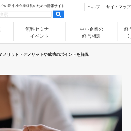
ハウの泉
中小企業経営のための情報サイト
ヘルプ
サイトマップ
別
無料セミナー
中小企業の
経
イベント
経営相談
【
？メリット・デメリットや成功のポイントを解説