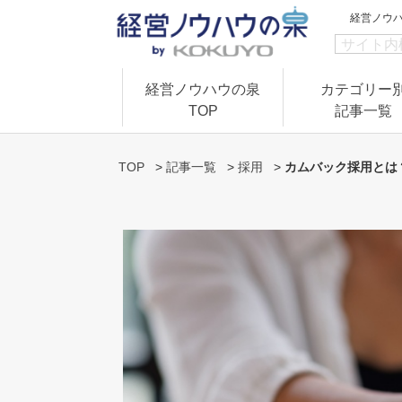
経営ノウ
経営ノウハウの泉
カテゴリー
TOP
記事一覧
TOP
>
記事一覧
>
採用
>
カムバック採用とは