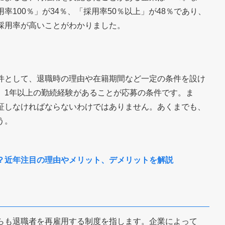
100％」が34％、「採用率50％以上」が48％であり、
採用率が高いことがわかりました。
件として、退職時の理由や在籍期間など一定の条件を設け
、1年以上の勤続経験があることが応募の条件です。ま
証しなければならないわけではありません。あくまでも、
う。
？近年注目の理由やメリット、デメリットを解説
らも退職者を再雇用する制度を指します。企業によって