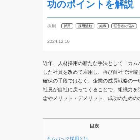
功のポイントを解説
採用
採用
採用活動
組織
経営者の悩み
2024.12.10
近年、人材採用の新たな手法として「カム
した社員を改めて雇用し、再び自社で活躍
確保の手段ではなく、企業の成長戦略の一
社員が自社に戻ってくることで、組織力を
念やメリット・デメリット、成功のための
目次
カムバック採用とは