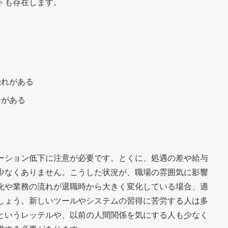
トも存在します。
恐れがある
合がある
ーション低下に注意が必要です。とくに、処遇の差や給与
少なくありません。こうした状況が、職場の雰囲気に影響
化や業務の流れが退職時から大きく変化している場合、適
しょう。新しいツールやシステムの習得に苦労する人は多
というレッテルや、以前の人間関係を気にする人も少なく