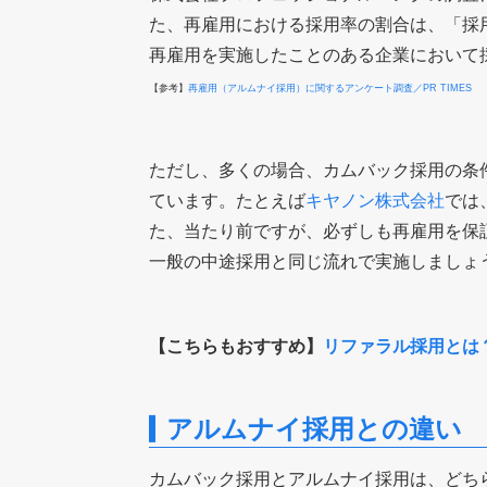
た、再雇用における採用率の割合は、「採用率
再雇用を実施したことのある企業において
【参考】
再雇用（アルムナイ採用）に関するアンケート調査／PR TIMES
ただし、多くの場合、カムバック採用の条
ています。たとえば
キヤノン株式会社
では
た、当たり前ですが、必ずしも再雇用を保
一般の中途採用と同じ流れで実施しましょ
【こちらもおすすめ】
リファラル採用とは
アルムナイ採用との違い
カムバック採用とアルムナイ採用は、どち